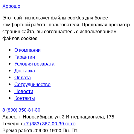
Хорошо
Этот сайт использует файлы cookies для более
комфортной работы пользователя. Продолжая просмотр
страниц сайта, вы соглашаетесь с использованием
файлов cookies.
О компании
Гарантии
Условия возврата
Доставка
Оплата
Сотрудничество
Новости
Контакты
8 (800) 350-31-30
Адрес:
г. Новосибирск, ул. 3 Интернационала, 175
Телефон:
+7 (383) 367-00-39 (опт)
Время работы:
09:00-19:00 Пн.-Пт.