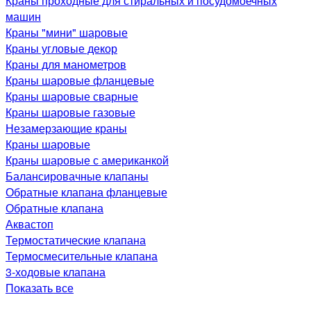
Краны проходные для стиральных и посудомоечных
машин
Краны "мини" шаровые
Краны угловые декор
Краны для манометров
Краны шаровые фланцевые
Краны шаровые сварные
Краны шаровые газовые
Незамерзающие краны
Краны шаровые
Краны шаровые с американкой
Балансировачные клапаны
Обратные клапана фланцевые
Обратные клапана
Аквастоп
Термостатические клапана
Термосмесительные клапана
3-ходовые клапана
Показать все