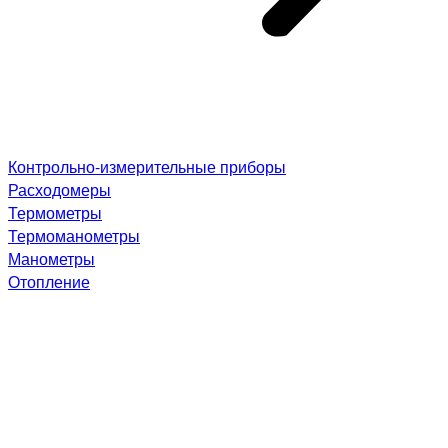
Контрольно-измерительные приборы
Расходомеры
Термометры
Термоманометры
Манометры
Отопление