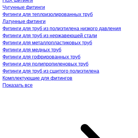
Чугунные фитинги
Фитинги для теплоизолированных труб
Латунные фитинги
Фитинги для труб из полиэтилена низкого давления
Фитинги для труб из нержавеющей стали
Фитинги для металлопластиковых труб
Фитинги для медных труб
Фитинги для гофрированных труб
Фитинги для полипропиленовых труб
Фитинги для труб из сшитого полиэтилена
Комплектующие для фитингов
Показать все