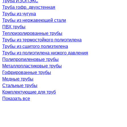
Труба ИЗОПЭКС
Труба гофр. двухстенная
Трубы из чугуна
Трубы из нержавеющей стали
ПВХ трубы
Теплоизолированные трубы
Трубы из термостойкого полиэтилена
Трубы из сшитого полиэтилена
Трубы из полиэтилена низкого давления
Полипропиленовые трубы
Металлопластиковые трубы
Гофрированные трубы
Медные трубы
Стальные трубы
Комплектующие для труб
Показать все