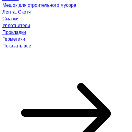
Мешок для строительного мусора
Лента. Скотч
Смазки
Уплотнители
Прокладки
Герметики
Показать все