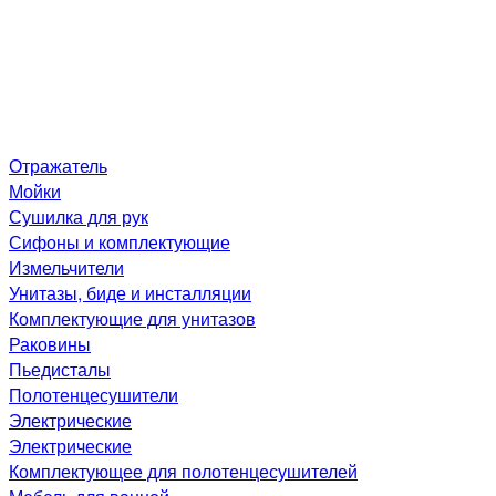
Отражатель
Мойки
Сушилка для рук
Сифоны и комплектующие
Измельчители
Унитазы, биде и инсталляции
Комплектующие для унитазов
Раковины
Пьедисталы
Полотенцесушители
Электрические
Электрические
Комплектующее для полотенцесушителей