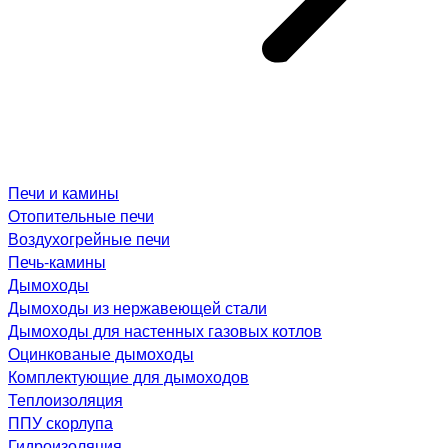
Печи и камины
Отопительные печи
Воздухогрейные печи
Печь-камины
Дымоходы
Дымоходы из нержавеющей стали
Дымоходы для настенных газовых котлов
Оцинкованые дымоходы
Комплектующие для дымоходов
Теплоизоляция
ППУ скорлупа
Гидроизоляция