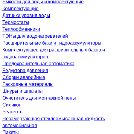
Емкости для воды и комплектующие
Комплектующие
Датчики уровня воды
Термостаты
Теплообменники
ТЭНы для водонагревателей
Расширительные баки и гидроаккумуляторы
Комплектующее для расширительных баков и
гидроаккумуляторов
Предохранительная автоматика
Редуктора давления
Сборки аварийные
Расходные материалы
Шнуры и шпагаты
Очиститель для монтажной пены
Силикон
Реагенты
Незамерзающая стеклоомывающая жидкость
автомобильная
Пакеты