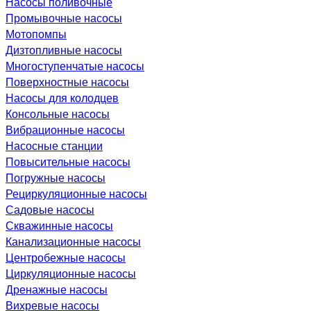
Насосы поливочные
Промывочные насосы
Мотопомпы
Дизтопливные насосы
Многоступенчатые насосы
Поверхностные насосы
Насосы для колодцев
Консольные насосы
Вибрационные насосы
Насосные станции
Повысительные насосы
Погружные насосы
Рециркуляционные насосы
Садовые насосы
Скважинные насосы
Канализационные насосы
Центробежные насосы
Циркуляционные насосы
Дренажные насосы
Вихревые насосы