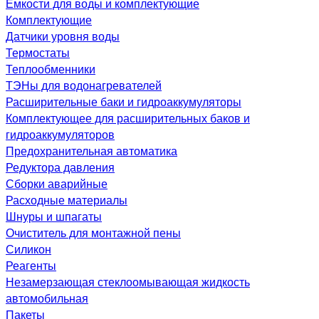
Емкости для воды и комплектующие
Комплектующие
Датчики уровня воды
Термостаты
Теплообменники
ТЭНы для водонагревателей
Расширительные баки и гидроаккумуляторы
Комплектующее для расширительных баков и
гидроаккумуляторов
Предохранительная автоматика
Редуктора давления
Сборки аварийные
Расходные материалы
Шнуры и шпагаты
Очиститель для монтажной пены
Силикон
Реагенты
Незамерзающая стеклоомывающая жидкость
автомобильная
Пакеты