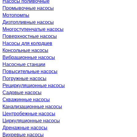
Насосы поливочные
Промывочные насосы
Мотопомпы
Дизтопливные насосы
Многоступенчатые насосы
Поверхностные насосы
Насосы для колодцев
Консольные насосы
Вибрационные насосы
Насосные станции
Повысительные насосы
Погружные насосы
Рециркуляционные насосы
Садовые насосы
Скважинные насосы
Канализационные насосы
Центробежные насосы
Циркуляционные насосы
Дренажные насосы
Вихревые насосы