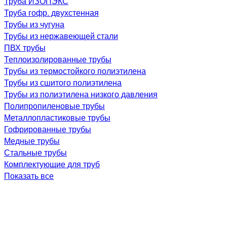
Труба ИЗОПЭКС
Труба гофр. двухстенная
Трубы из чугуна
Трубы из нержавеющей стали
ПВХ трубы
Теплоизолированные трубы
Трубы из термостойкого полиэтилена
Трубы из сшитого полиэтилена
Трубы из полиэтилена низкого давления
Полипропиленовые трубы
Металлопластиковые трубы
Гофрированные трубы
Медные трубы
Стальные трубы
Комплектующие для труб
Показать все