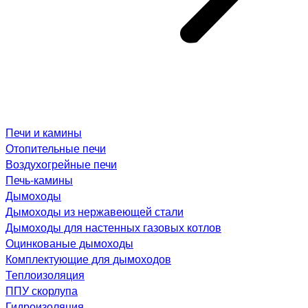
Печи и камины
Отопительные печи
Воздухогрейные печи
Печь-камины
Дымоходы
Дымоходы из нержавеющей стали
Дымоходы для настенных газовых котлов
Оцинкованые дымоходы
Комплектующие для дымоходов
Теплоизоляция
ППУ скорлупа
Гидроизоляция