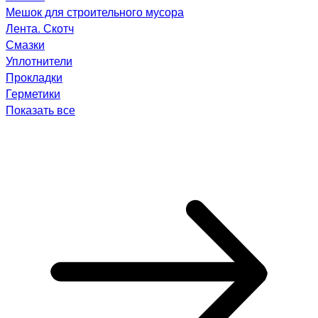
Мешок для строительного мусора
Лента. Скотч
Смазки
Уплотнители
Прокладки
Герметики
Показать все