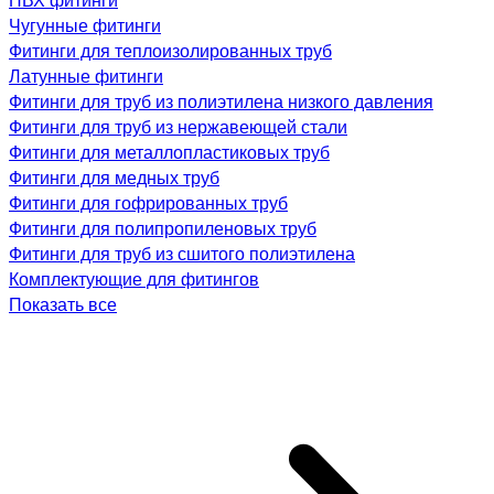
Чугунные фитинги
Фитинги для теплоизолированных труб
Латунные фитинги
Фитинги для труб из полиэтилена низкого давления
Фитинги для труб из нержавеющей стали
Фитинги для металлопластиковых труб
Фитинги для медных труб
Фитинги для гофрированных труб
Фитинги для полипропиленовых труб
Фитинги для труб из сшитого полиэтилена
Комплектующие для фитингов
Показать все