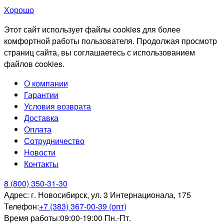
Хорошо
Этот сайт использует файлы cookies для более
комфортной работы пользователя. Продолжая просмотр
страниц сайта, вы соглашаетесь с использованием
файлов cookies.
О компании
Гарантии
Условия возврата
Доставка
Оплата
Сотрудничество
Новости
Контакты
8 (800) 350-31-30
Адрес:
г. Новосибирск, ул. 3 Интернационала, 175
Телефон:
+7 (383) 367-00-39 (опт)
Время работы:
09:00-19:00 Пн.-Пт.