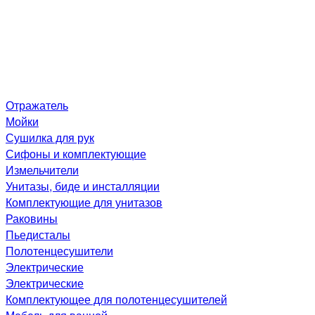
Отражатель
Мойки
Сушилка для рук
Сифоны и комплектующие
Измельчители
Унитазы, биде и инсталляции
Комплектующие для унитазов
Раковины
Пьедисталы
Полотенцесушители
Электрические
Электрические
Комплектующее для полотенцесушителей