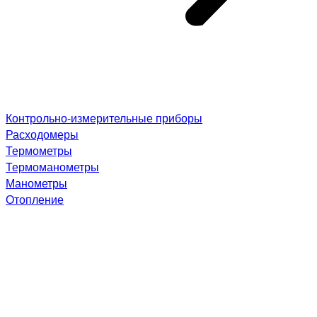
Контрольно-измерительные приборы
Расходомеры
Термометры
Термоманометры
Манометры
Отопление