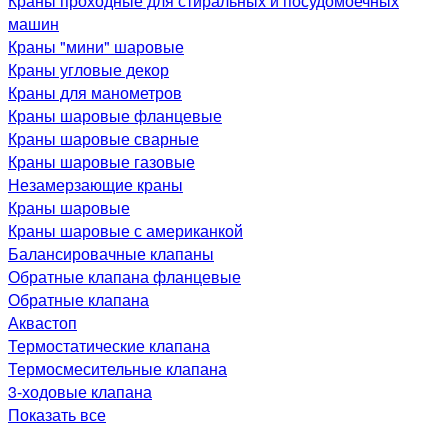
Краны проходные для стиральных и посудомоечных
машин
Краны "мини" шаровые
Краны угловые декор
Краны для манометров
Краны шаровые фланцевые
Краны шаровые сварные
Краны шаровые газовые
Незамерзающие краны
Краны шаровые
Краны шаровые с американкой
Балансировачные клапаны
Обратные клапана фланцевые
Обратные клапана
Аквастоп
Термостатические клапана
Термосмесительные клапана
3-ходовые клапана
Показать все