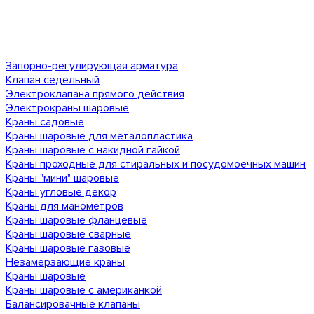
Запорно-регулирующая арматура
Клапан седельный
Электроклапана прямого действия
Электрокраны шаровые
Краны садовые
Краны шаровые для металопластика
Краны шаровые с накидной гайкой
Краны проходные для стиральных и посудомоечных машин
Краны "мини" шаровые
Краны угловые декор
Краны для манометров
Краны шаровые фланцевые
Краны шаровые сварные
Краны шаровые газовые
Незамерзающие краны
Краны шаровые
Краны шаровые с американкой
Балансировачные клапаны