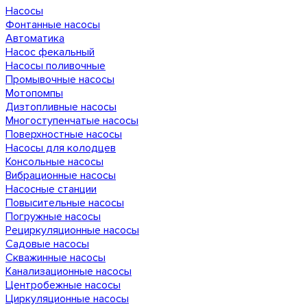
Насосы
Фонтанные насосы
Автоматика
Насос фекальный
Насосы поливочные
Промывочные насосы
Мотопомпы
Дизтопливные насосы
Многоступенчатые насосы
Поверхностные насосы
Насосы для колодцев
Консольные насосы
Вибрационные насосы
Насосные станции
Повысительные насосы
Погружные насосы
Рециркуляционные насосы
Садовые насосы
Скважинные насосы
Канализационные насосы
Центробежные насосы
Циркуляционные насосы