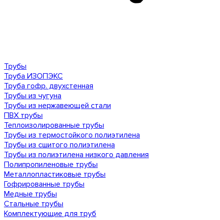
Трубы
Труба ИЗОПЭКС
Труба гофр. двухстенная
Трубы из чугуна
Трубы из нержавеющей стали
ПВХ трубы
Теплоизолированные трубы
Трубы из термостойкого полиэтилена
Трубы из сшитого полиэтилена
Трубы из полиэтилена низкого давления
Полипропиленовые трубы
Металлопластиковые трубы
Гофрированные трубы
Медные трубы
Стальные трубы
Комплектующие для труб