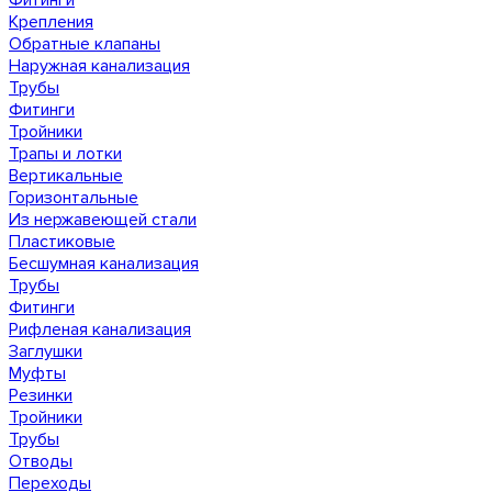
Фитинги
Крепления
Обратные клапаны
Наружная канализация
Трубы
Фитинги
Тройники
Трапы и лотки
Вертикальные
Горизонтальные
Из нержавеющей стали
Пластиковые
Бесшумная канализация
Трубы
Фитинги
Рифленая канализация
Заглушки
Муфты
Резинки
Тройники
Трубы
Отводы
Переходы