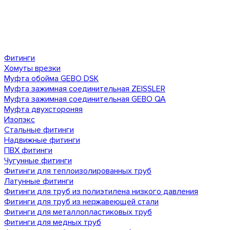
Фитинги
Хомуты врезки
Муфта обойма GEBO DSK
Муфта зажимная соединительная ZEISSLER
Муфта зажимная соединительная GEBO QA
Муфта двухстороняя
Изопэкс
Стальные фитинги
Надвижные фитинги
ПВХ фитинги
Чугунные фитинги
Фитинги для теплоизолированных труб
Латунные фитинги
Фитинги для труб из полиэтилена низкого давления
Фитинги для труб из нержавеющей стали
Фитинги для металлопластиковых труб
Фитинги для медных труб