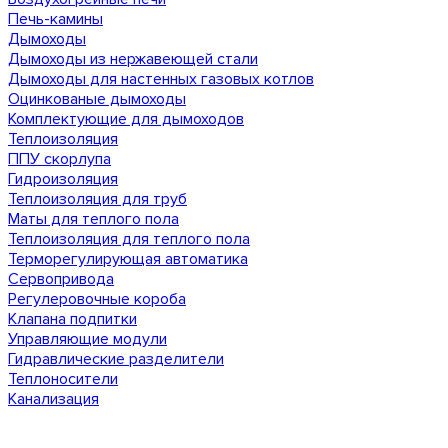
Печь-камины
Дымоходы
Дымоходы из нержавеющей стали
Дымоходы для настенных газовых котлов
Оцинкованые дымоходы
Комплектующие для дымоходов
Теплоизоляция
ППУ скорлупа
Гидроизоляция
Теплоизоляция для труб
Маты для теплого пола
Теплоизоляция для теплого пола
Терморегулирующая автоматика
Сервопривода
Регулеровочные короба
Клапана подпитки
Управляющие модули
Гидравлические разделители
Теплоносители
Канализация