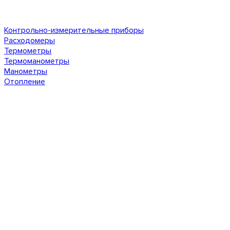
Контрольно-измерительные приборы
Расходомеры
Термометры
Термоманометры
Манометры
Отопление