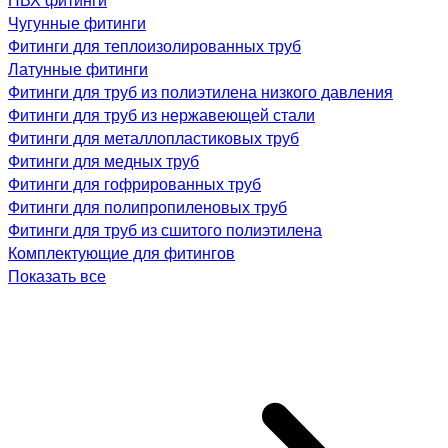
Чугунные фитинги
Фитинги для теплоизолированных труб
Латунные фитинги
Фитинги для труб из полиэтилена низкого давления
Фитинги для труб из нержавеющей стали
Фитинги для металлопластиковых труб
Фитинги для медных труб
Фитинги для гофрированных труб
Фитинги для полипропиленовых труб
Фитинги для труб из сшитого полиэтилена
Комплектующие для фитингов
Показать все