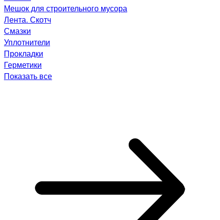
Мешок для строительного мусора
Лента. Скотч
Смазки
Уплотнители
Прокладки
Герметики
Показать все