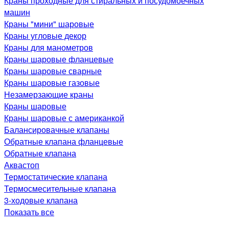
Краны проходные для стиральных и посудомоечных
машин
Краны "мини" шаровые
Краны угловые декор
Краны для манометров
Краны шаровые фланцевые
Краны шаровые сварные
Краны шаровые газовые
Незамерзающие краны
Краны шаровые
Краны шаровые с американкой
Балансировачные клапаны
Обратные клапана фланцевые
Обратные клапана
Аквастоп
Термостатические клапана
Термосмесительные клапана
3-ходовые клапана
Показать все