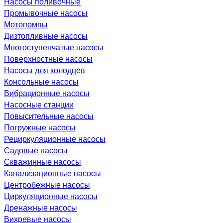
Насосы поливочные
Промывочные насосы
Мотопомпы
Дизтопливные насосы
Многоступенчатые насосы
Поверхностные насосы
Насосы для колодцев
Консольные насосы
Вибрационные насосы
Насосные станции
Повысительные насосы
Погружные насосы
Рециркуляционные насосы
Садовые насосы
Скважинные насосы
Канализационные насосы
Центробежные насосы
Циркуляционные насосы
Дренажные насосы
Вихревые насосы