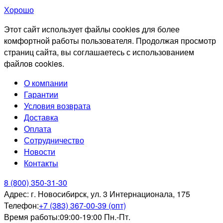
Хорошо
Этот сайт использует файлы cookies для более
комфортной работы пользователя. Продолжая просмотр
страниц сайта, вы соглашаетесь с использованием
файлов cookies.
О компании
Гарантии
Условия возврата
Доставка
Оплата
Сотрудничество
Новости
Контакты
8 (800) 350-31-30
Адрес:
г. Новосибирск, ул. 3 Интернационала, 175
Телефон:
+7 (383) 367-00-39 (опт)
Время работы:
09:00-19:00 Пн.-Пт.