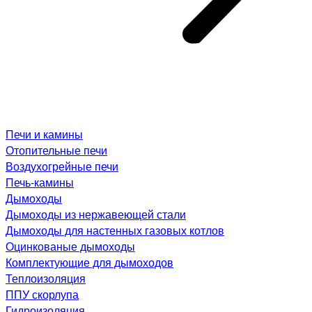
Печи и камины
Отопительные печи
Воздухогрейные печи
Печь-камины
Дымоходы
Дымоходы из нержавеющей стали
Дымоходы для настенных газовых котлов
Оцинкованые дымоходы
Комплектующие для дымоходов
Теплоизоляция
ППУ скорлупа
Гидроизоляция