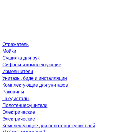
Отражатель
Мойки
Сушилка для рук
Сифоны и комплектующие
Измельчители
Унитазы, биде и инсталляции
Комплектующие для унитазов
Раковины
Пьедисталы
Полотенцесушители
Электрические
Электрические
Комплектующее для полотенцесушителей