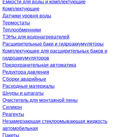
Емкости для воды и комплектующие
Комплектующие
Датчики уровня воды
Термостаты
Теплообменники
ТЭНы для водонагревателей
Расширительные баки и гидроаккумуляторы
Комплектующее для расширительных баков и
гидроаккумуляторов
Предохранительная автоматика
Редуктора давления
Сборки аварийные
Расходные материалы
Шнуры и шпагаты
Очиститель для монтажной пены
Силикон
Реагенты
Незамерзающая стеклоомывающая жидкость
автомобильная
Пакеты