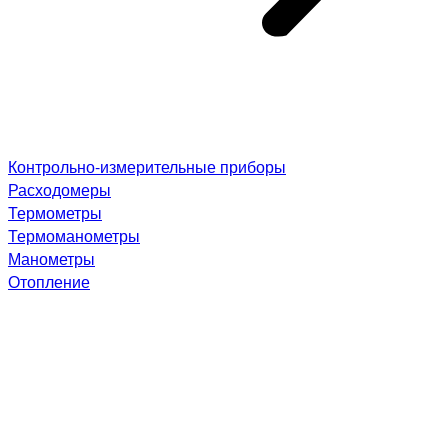
Контрольно-измерительные приборы
Расходомеры
Термометры
Термоманометры
Манометры
Отопление