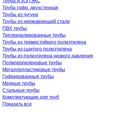
Труба ИЗОПЭКС
Труба гофр. двухстенная
Трубы из чугуна
Трубы из нержавеющей стали
ПВХ трубы
Теплоизолированные трубы
Трубы из термостойкого полиэтилена
Трубы из сшитого полиэтилена
Трубы из полиэтилена низкого давления
Полипропиленовые трубы
Металлопластиковые трубы
Гофрированные трубы
Медные трубы
Стальные трубы
Комплектующие для труб
Показать все