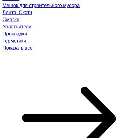
Мешок для строительного мусора
Лента. Скотч
Смазки
Уплотнители
Прокладки
Герметики
Показать все