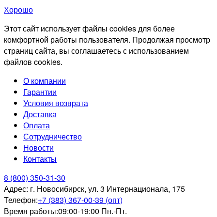
Хорошо
Этот сайт использует файлы cookies для более
комфортной работы пользователя. Продолжая просмотр
страниц сайта, вы соглашаетесь с использованием
файлов cookies.
О компании
Гарантии
Условия возврата
Доставка
Оплата
Сотрудничество
Новости
Контакты
8 (800) 350-31-30
Адрес:
г. Новосибирск, ул. 3 Интернационала, 175
Телефон:
+7 (383) 367-00-39 (опт)
Время работы:
09:00-19:00 Пн.-Пт.