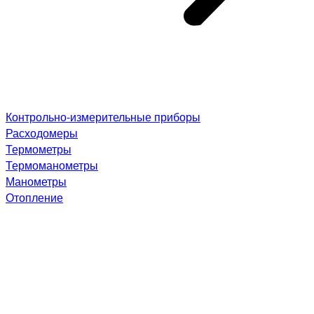
Контрольно-измерительные приборы
Расходомеры
Термометры
Термоманометры
Манометры
Отопление