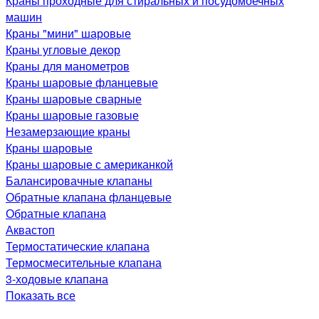
Краны проходные для стиральных и посудомоечных
машин
Краны "мини" шаровые
Краны угловые декор
Краны для манометров
Краны шаровые фланцевые
Краны шаровые сварные
Краны шаровые газовые
Незамерзающие краны
Краны шаровые
Краны шаровые с американкой
Балансировачные клапаны
Обратные клапана фланцевые
Обратные клапана
Аквастоп
Термостатические клапана
Термосмесительные клапана
3-ходовые клапана
Показать все