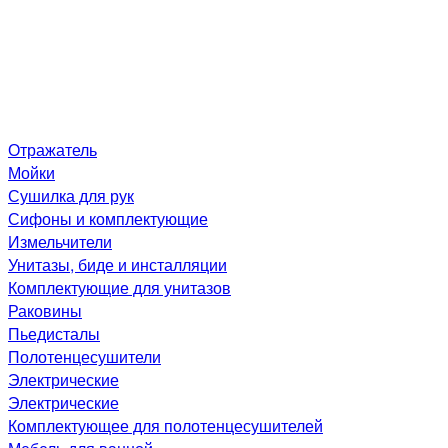
Отражатель
Мойки
Сушилка для рук
Сифоны и комплектующие
Измельчители
Унитазы, биде и инсталляции
Комплектующие для унитазов
Раковины
Пьедисталы
Полотенцесушители
Электрические
Электрические
Комплектующее для полотенцесушителей