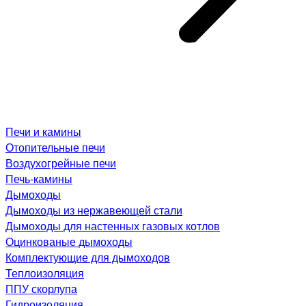
Печи и камины
Отопительные печи
Воздухогрейные печи
Печь-камины
Дымоходы
Дымоходы из нержавеющей стали
Дымоходы для настенных газовых котлов
Оцинкованые дымоходы
Комплектующие для дымоходов
Теплоизоляция
ППУ скорлупа
Гидроизоляция