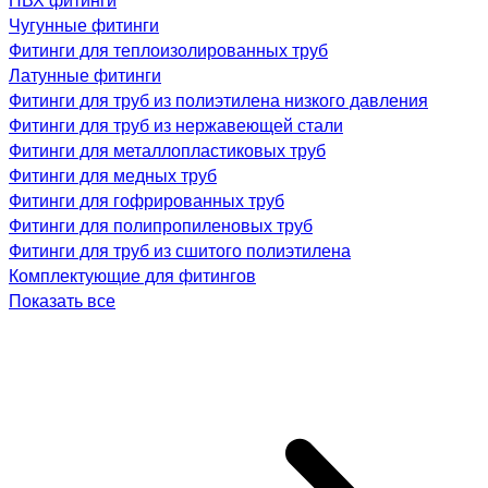
Чугунные фитинги
Фитинги для теплоизолированных труб
Латунные фитинги
Фитинги для труб из полиэтилена низкого давления
Фитинги для труб из нержавеющей стали
Фитинги для металлопластиковых труб
Фитинги для медных труб
Фитинги для гофрированных труб
Фитинги для полипропиленовых труб
Фитинги для труб из сшитого полиэтилена
Комплектующие для фитингов
Показать все