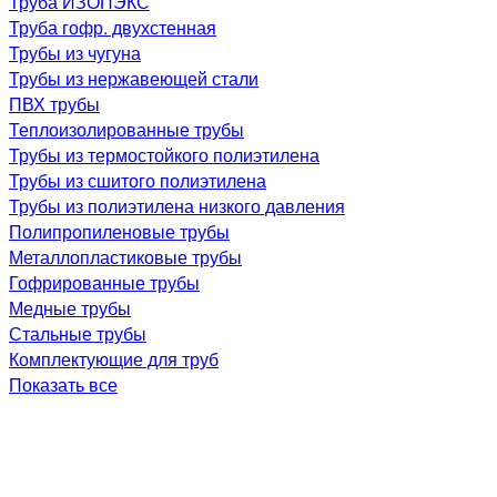
Труба ИЗОПЭКС
Труба гофр. двухстенная
Трубы из чугуна
Трубы из нержавеющей стали
ПВХ трубы
Теплоизолированные трубы
Трубы из термостойкого полиэтилена
Трубы из сшитого полиэтилена
Трубы из полиэтилена низкого давления
Полипропиленовые трубы
Металлопластиковые трубы
Гофрированные трубы
Медные трубы
Стальные трубы
Комплектующие для труб
Показать все