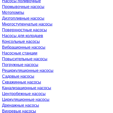
Насосы поливочные
Промывочные насосы
Мотопомпы
Дизтопливные насосы
Многоступенчатые насосы
Поверхностные насосы
Насосы для колодцев
Консольные насосы
Вибрационные насосы
Насосные станции
Повысительные насосы
Погружные насосы
Рециркуляционные насосы
Садовые насосы
Скважинные насосы
Канализационные насосы
Центробежные насосы
Циркуляционные насосы
Дренажные насосы
Вихревые насосы