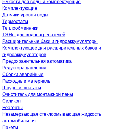
Емкости для воды и комплектующие
Комплектующие
Датчики уровня воды
Термостаты
Теплообменники
ТЭНы для водонагревателей
Расширительные баки и гидроаккумуляторы
Комплектующее для расширительных баков и
гидроаккумуляторов
Предохранительная автоматика
Редуктора давления
Сборки аварийные
Расходные материалы
Шнуры и шпагаты
Очиститель для монтажной пены
Силикон
Реагенты
Незамерзающая стеклоомывающая жидкость
автомобильная
Пакеты