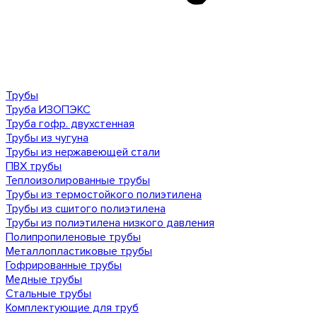
Трубы
Труба ИЗОПЭКС
Труба гофр. двухстенная
Трубы из чугуна
Трубы из нержавеющей стали
ПВХ трубы
Теплоизолированные трубы
Трубы из термостойкого полиэтилена
Трубы из сшитого полиэтилена
Трубы из полиэтилена низкого давления
Полипропиленовые трубы
Металлопластиковые трубы
Гофрированные трубы
Медные трубы
Стальные трубы
Комплектующие для труб