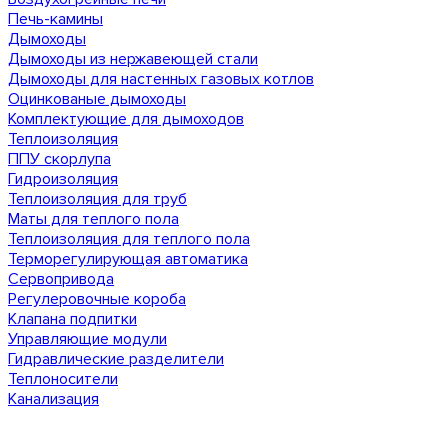
Печь-камины
Дымоходы
Дымоходы из нержавеющей стали
Дымоходы для настенных газовых котлов
Оцинкованые дымоходы
Комплектующие для дымоходов
Теплоизоляция
ППУ скорлупа
Гидроизоляция
Теплоизоляция для труб
Маты для теплого пола
Теплоизоляция для теплого пола
Терморегулирующая автоматика
Сервопривода
Регулеровочные короба
Клапана подпитки
Управляющие модули
Гидравлические разделители
Теплоносители
Канализация