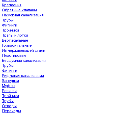
Фитинги
Крепления
Обратные клапаны
Наружная канализация
Трубы
Фитинги
Тройники
Трапы и лотки
Вертикальные
Горизонтальные
Из нержавеющей стали
Пластиковые
Бесшумная канализация
Трубы
Фитинги
Рифленая канализация
Заглушки
Муфты
Резинки
Тройники
Трубы
Отводы
Переходы