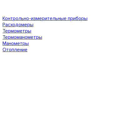
Контрольно-измерительные приборы
Расходомеры
Термометры
Термоманометры
Манометры
Отопление