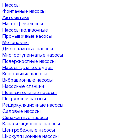
Насосы
Фонтанные насосы
Автоматика
Насос фекальный
Насосы поливочные
Промывочные насосы
Мотопомпы
Дизтопливные насосы
Многоступенчатые насосы
Поверхностные насосы
Насосы для колодцев
Консольные насосы
Вибрационные насосы
Насосные станции
Повысительные насосы
Погружные насосы
Рециркуляционные насосы
Садовые насосы
Скважинные насосы
Канализационные насосы
Центробежные насосы
Циркуляционные насосы