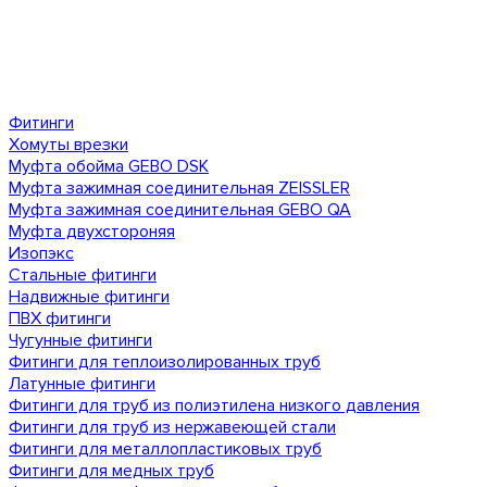
Фитинги
Хомуты врезки
Муфта обойма GEBO DSK
Муфта зажимная соединительная ZEISSLER
Муфта зажимная соединительная GEBO QA
Муфта двухстороняя
Изопэкс
Стальные фитинги
Надвижные фитинги
ПВХ фитинги
Чугунные фитинги
Фитинги для теплоизолированных труб
Латунные фитинги
Фитинги для труб из полиэтилена низкого давления
Фитинги для труб из нержавеющей стали
Фитинги для металлопластиковых труб
Фитинги для медных труб