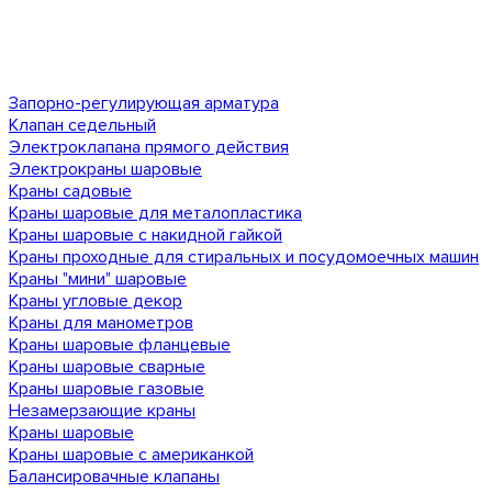
Запорно-регулирующая арматура
Клапан седельный
Электроклапана прямого действия
Электрокраны шаровые
Краны садовые
Краны шаровые для металопластика
Краны шаровые с накидной гайкой
Краны проходные для стиральных и посудомоечных машин
Краны "мини" шаровые
Краны угловые декор
Краны для манометров
Краны шаровые фланцевые
Краны шаровые сварные
Краны шаровые газовые
Незамерзающие краны
Краны шаровые
Краны шаровые с американкой
Балансировачные клапаны