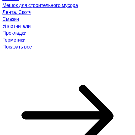
Мешок для строительного мусора
Лента. Скотч
Смазки
Уплотнители
Прокладки
Герметики
Показать все