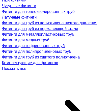
Чугунные фитинги
Фитинги для теплоизолированных труб
Латунные фитинги
Фитинги для труб из полиэтилена низкого давления
Фитинги для труб из нержавеющей стали
Фитинги для металлопластиковых труб
Фитинги для медных труб
Фитинги для гофрированных труб
Фитинги для полипропиленовых труб
Фитинги для труб из сшитого полиэтилена
Комплектующие для фитингов
Показать все