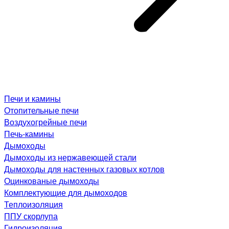
Печи и камины
Отопительные печи
Воздухогрейные печи
Печь-камины
Дымоходы
Дымоходы из нержавеющей стали
Дымоходы для настенных газовых котлов
Оцинкованые дымоходы
Комплектующие для дымоходов
Теплоизоляция
ППУ скорлупа
Гидроизоляция