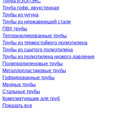
Труба ИЗОПЭКС
Труба гофр. двухстенная
Трубы из чугуна
Трубы из нержавеющей стали
ПВХ трубы
Теплоизолированные трубы
Трубы из термостойкого полиэтилена
Трубы из сшитого полиэтилена
Трубы из полиэтилена низкого давления
Полипропиленовые трубы
Металлопластиковые трубы
Гофрированные трубы
Медные трубы
Стальные трубы
Комплектующие для труб
Показать все