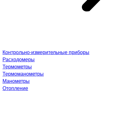
Контрольно-измерительные приборы
Расходомеры
Термометры
Термоманометры
Манометры
Отопление