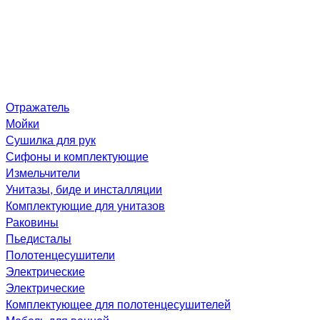
Отражатель
Мойки
Сушилка для рук
Сифоны и комплектующие
Измельчители
Унитазы, биде и инсталляции
Комплектующие для унитазов
Раковины
Пьедисталы
Полотенцесушители
Электрические
Электрические
Комплектующее для полотенцесушителей