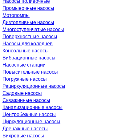
Насосы поливочные
Промывочные насосы
Мотопомпы
Дизтопливные насосы
Многоступенчатые насосы
Поверхностные насосы
Насосы для колодцев
Консольные насосы
Вибрационные насосы
Насосные станции
Повысительные насосы
Погружные насосы
Рециркуляционные насосы
Садовые насосы
Скважинные насосы
Канализационные насосы
Центробежные насосы
Циркуляционные насосы
Дренажные насосы
Вихревые насосы