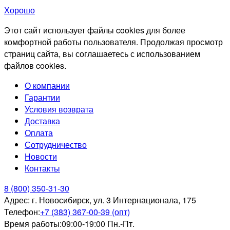
Хорошо
Этот сайт использует файлы cookies для более
комфортной работы пользователя. Продолжая просмотр
страниц сайта, вы соглашаетесь с использованием
файлов cookies.
О компании
Гарантии
Условия возврата
Доставка
Оплата
Сотрудничество
Новости
Контакты
8 (800) 350-31-30
Адрес:
г. Новосибирск, ул. 3 Интернационала, 175
Телефон:
+7 (383) 367-00-39 (опт)
Время работы:
09:00-19:00 Пн.-Пт.