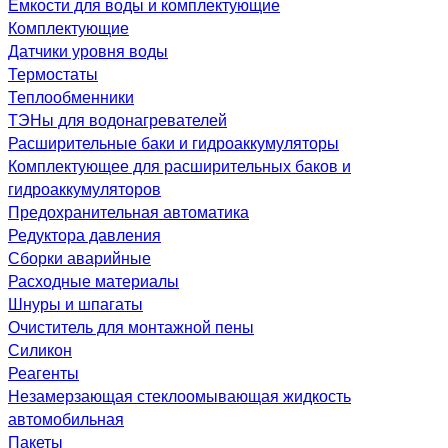
Емкости для воды и комплектующие
Комплектующие
Датчики уровня воды
Термостаты
Теплообменники
ТЭНы для водонагревателей
Расширительные баки и гидроаккумуляторы
Комплектующее для расширительных баков и
гидроаккумуляторов
Предохранительная автоматика
Редуктора давления
Сборки аварийные
Расходные материалы
Шнуры и шпагаты
Очиститель для монтажной пены
Силикон
Реагенты
Незамерзающая стеклоомывающая жидкость
автомобильная
Пакеты