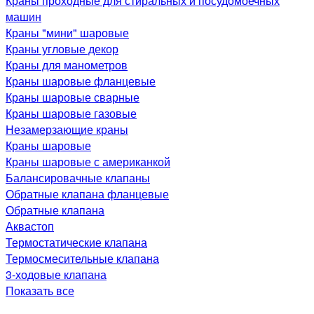
Краны проходные для стиральных и посудомоечных
машин
Краны "мини" шаровые
Краны угловые декор
Краны для манометров
Краны шаровые фланцевые
Краны шаровые сварные
Краны шаровые газовые
Незамерзающие краны
Краны шаровые
Краны шаровые с американкой
Балансировачные клапаны
Обратные клапана фланцевые
Обратные клапана
Аквастоп
Термостатические клапана
Термосмесительные клапана
3-ходовые клапана
Показать все