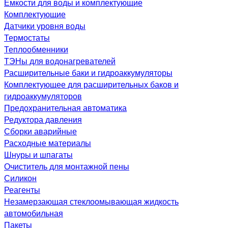
Емкости для воды и комплектующие
Комплектующие
Датчики уровня воды
Термостаты
Теплообменники
ТЭНы для водонагревателей
Расширительные баки и гидроаккумуляторы
Комплектующее для расширительных баков и
гидроаккумуляторов
Предохранительная автоматика
Редуктора давления
Сборки аварийные
Расходные материалы
Шнуры и шпагаты
Очиститель для монтажной пены
Силикон
Реагенты
Незамерзающая стеклоомывающая жидкость
автомобильная
Пакеты