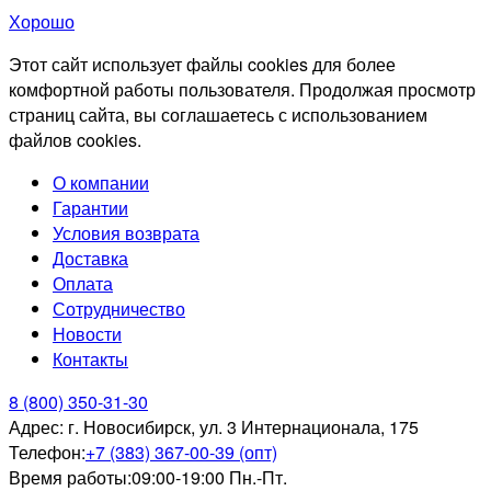
Хорошо
Этот сайт использует файлы cookies для более
комфортной работы пользователя. Продолжая просмотр
страниц сайта, вы соглашаетесь с использованием
файлов cookies.
О компании
Гарантии
Условия возврата
Доставка
Оплата
Сотрудничество
Новости
Контакты
8 (800) 350-31-30
Адрес:
г. Новосибирск, ул. 3 Интернационала, 175
Телефон:
+7 (383) 367-00-39 (опт)
Время работы:
09:00-19:00 Пн.-Пт.