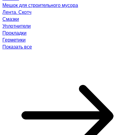
Мешок для строительного мусора
Лента. Скотч
Смазки
Уплотнители
Прокладки
Герметики
Показать все