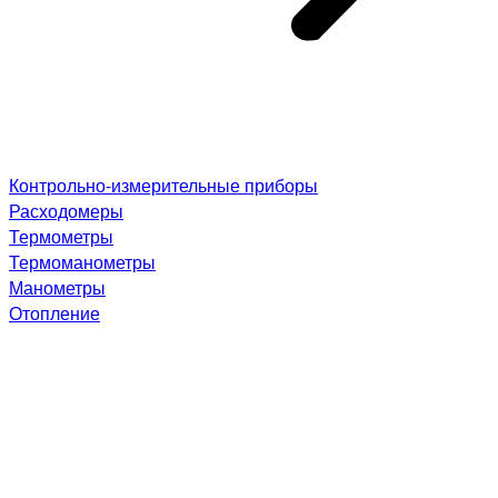
Контрольно-измерительные приборы
Расходомеры
Термометры
Термоманометры
Манометры
Отопление