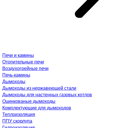
Печи и камины
Отопительные печи
Воздухогрейные печи
Печь-камины
Дымоходы
Дымоходы из нержавеющей стали
Дымоходы для настенных газовых котлов
Оцинкованые дымоходы
Комплектующие для дымоходов
Теплоизоляция
ППУ скорлупа
Гидроизоляция