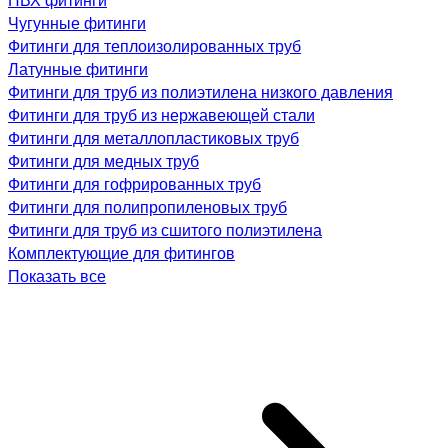
Чугунные фитинги
Фитинги для теплоизолированных труб
Латунные фитинги
Фитинги для труб из полиэтилена низкого давления
Фитинги для труб из нержавеющей стали
Фитинги для металлопластиковых труб
Фитинги для медных труб
Фитинги для гофрированных труб
Фитинги для полипропиленовых труб
Фитинги для труб из сшитого полиэтилена
Комплектующие для фитингов
Показать все