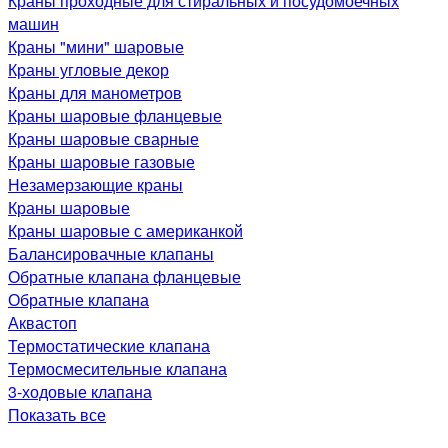
Краны проходные для стиральных и посудомоечных
машин
Краны "мини" шаровые
Краны угловые декор
Краны для манометров
Краны шаровые фланцевые
Краны шаровые сварные
Краны шаровые газовые
Незамерзающие краны
Краны шаровые
Краны шаровые с американкой
Балансировачные клапаны
Обратные клапана фланцевые
Обратные клапана
Аквастоп
Термостатические клапана
Термосмесительные клапана
3-ходовые клапана
Показать все