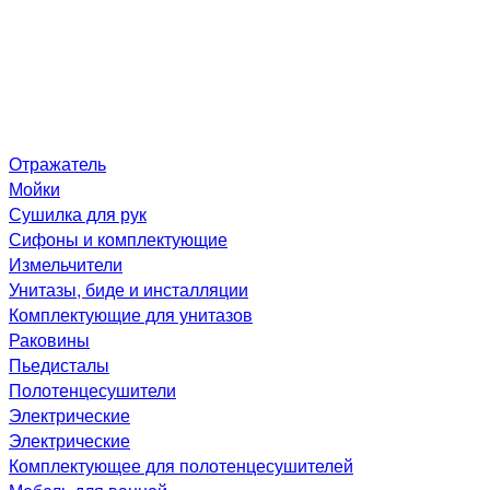
Отражатель
Мойки
Сушилка для рук
Сифоны и комплектующие
Измельчители
Унитазы, биде и инсталляции
Комплектующие для унитазов
Раковины
Пьедисталы
Полотенцесушители
Электрические
Электрические
Комплектующее для полотенцесушителей