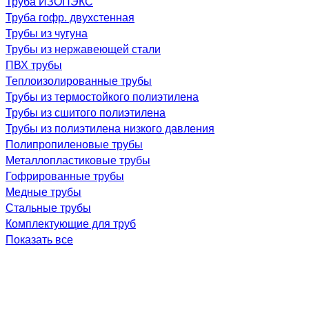
Труба ИЗОПЭКС
Труба гофр. двухстенная
Трубы из чугуна
Трубы из нержавеющей стали
ПВХ трубы
Теплоизолированные трубы
Трубы из термостойкого полиэтилена
Трубы из сшитого полиэтилена
Трубы из полиэтилена низкого давления
Полипропиленовые трубы
Металлопластиковые трубы
Гофрированные трубы
Медные трубы
Стальные трубы
Комплектующие для труб
Показать все