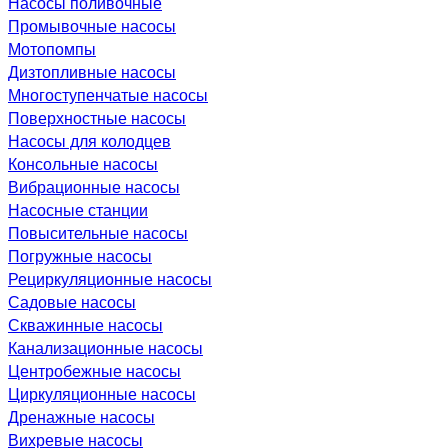
Насосы поливочные
Промывочные насосы
Мотопомпы
Дизтопливные насосы
Многоступенчатые насосы
Поверхностные насосы
Насосы для колодцев
Консольные насосы
Вибрационные насосы
Насосные станции
Повысительные насосы
Погружные насосы
Рециркуляционные насосы
Садовые насосы
Скважинные насосы
Канализационные насосы
Центробежные насосы
Циркуляционные насосы
Дренажные насосы
Вихревые насосы