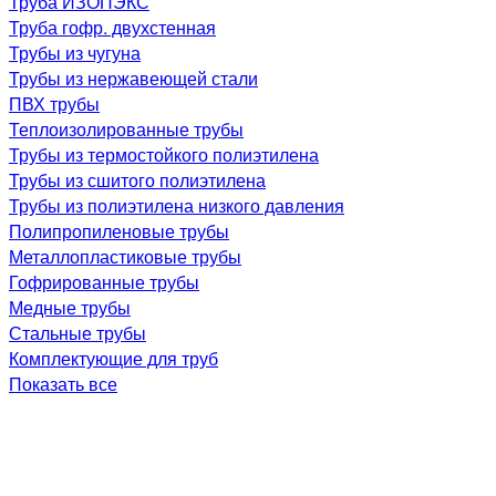
Труба ИЗОПЭКС
Труба гофр. двухстенная
Трубы из чугуна
Трубы из нержавеющей стали
ПВХ трубы
Теплоизолированные трубы
Трубы из термостойкого полиэтилена
Трубы из сшитого полиэтилена
Трубы из полиэтилена низкого давления
Полипропиленовые трубы
Металлопластиковые трубы
Гофрированные трубы
Медные трубы
Стальные трубы
Комплектующие для труб
Показать все