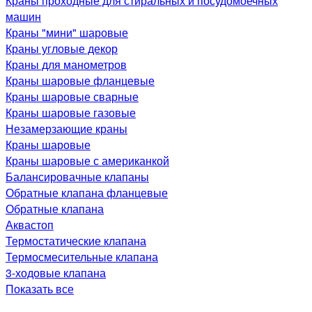
Краны проходные для стиральных и посудомоечных
машин
Краны "мини" шаровые
Краны угловые декор
Краны для манометров
Краны шаровые фланцевые
Краны шаровые сварные
Краны шаровые газовые
Незамерзающие краны
Краны шаровые
Краны шаровые с американкой
Балансировачные клапаны
Обратные клапана фланцевые
Обратные клапана
Аквастоп
Термостатические клапана
Термосмесительные клапана
3-ходовые клапана
Показать все