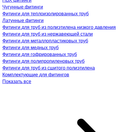
Чугунные фитинги
Фитинги для теплоизолированных труб
Латунные фитинги
Фитинги для труб из полиэтилена низкого давления
Фитинги для труб из нержавеющей стали
Фитинги для металлопластиковых труб
Фитинги для медных труб
Фитинги для гофрированных труб
Фитинги для полипропиленовых труб
Фитинги для труб из сшитого полиэтилена
Комплектующие для фитингов
Показать все