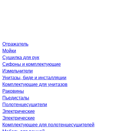
Отражатель
Мойки
Сушилка для рук
Сифоны и комплектующие
Измельчители
Унитазы, биде и инсталляции
Комплектующие для унитазов
Раковины
Пьедисталы
Полотенцесушители
Электрические
Электрические
Комплектующее для полотенцесушителей