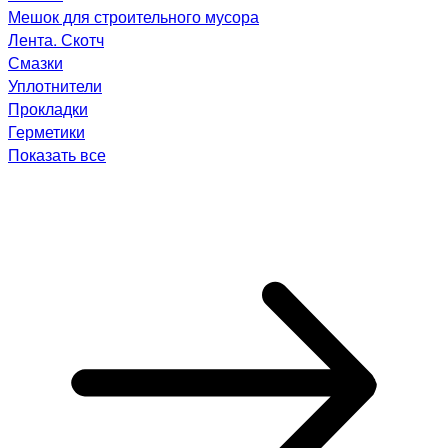
Мешок для строительного мусора
Лента. Скотч
Смазки
Уплотнители
Прокладки
Герметики
Показать все