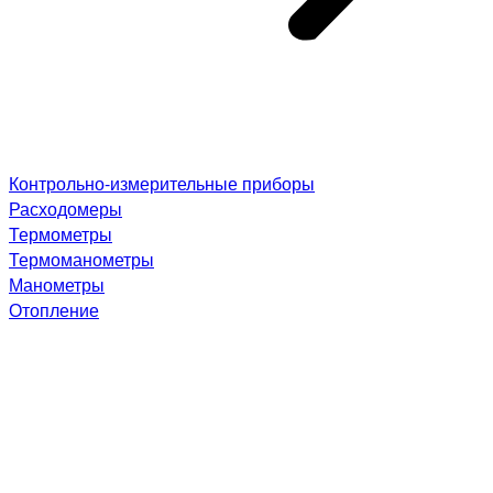
Контрольно-измерительные приборы
Расходомеры
Термометры
Термоманометры
Манометры
Отопление