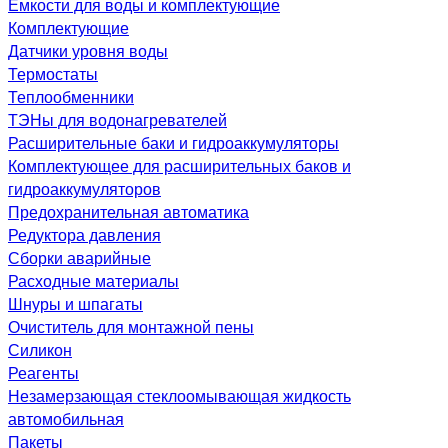
Емкости для воды и комплектующие
Комплектующие
Датчики уровня воды
Термостаты
Теплообменники
ТЭНы для водонагревателей
Расширительные баки и гидроаккумуляторы
Комплектующее для расширительных баков и
гидроаккумуляторов
Предохранительная автоматика
Редуктора давления
Сборки аварийные
Расходные материалы
Шнуры и шпагаты
Очиститель для монтажной пены
Силикон
Реагенты
Незамерзающая стеклоомывающая жидкость
автомобильная
Пакеты