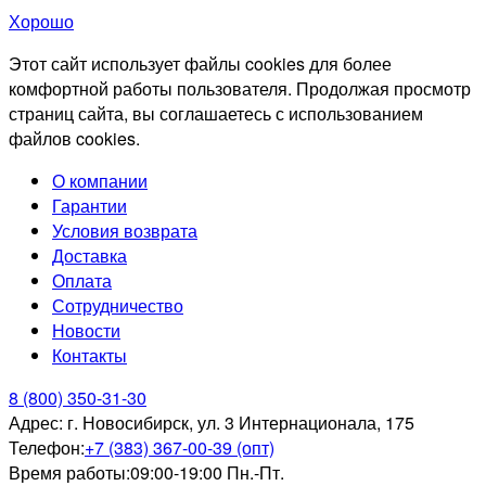
Хорошо
Этот сайт использует файлы cookies для более
комфортной работы пользователя. Продолжая просмотр
страниц сайта, вы соглашаетесь с использованием
файлов cookies.
О компании
Гарантии
Условия возврата
Доставка
Оплата
Сотрудничество
Новости
Контакты
8 (800) 350-31-30
Адрес:
г. Новосибирск, ул. 3 Интернационала, 175
Телефон:
+7 (383) 367-00-39 (опт)
Время работы:
09:00-19:00 Пн.-Пт.