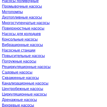
Насосы поливочные
Промывочные насосы
Мотопомпы
Дизтопливные насосы
Многоступенчатые насосы
Поверхностные насосы
Насосы для колодцев
Консольные насосы
Вибрационные насосы
Насосные станции
Повысительные насосы
Погружные насосы
Рециркуляционные насосы
Садовые насосы
Скважинные насосы
Канализационные насосы
Центробежные насосы
Циркуляционные насосы
Дренажные насосы
Вихревые насосы