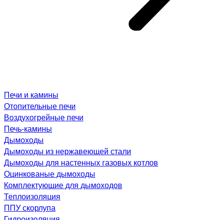
Печи и камины
Отопительные печи
Воздухогрейные печи
Печь-камины
Дымоходы
Дымоходы из нержавеющей стали
Дымоходы для настенных газовых котлов
Оцинкованые дымоходы
Комплектующие для дымоходов
Теплоизоляция
ППУ скорлупа
Гидроизоляция