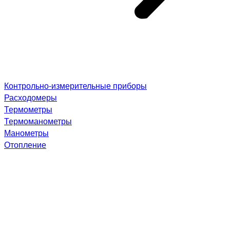
Контрольно-измерительные приборы
Расходомеры
Термометры
Термоманометры
Манометры
Отопление