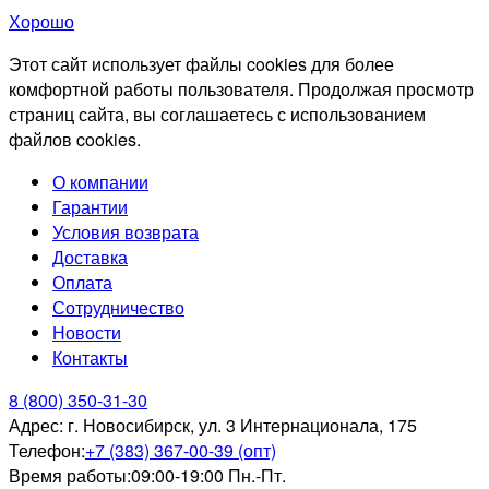
Хорошо
Этот сайт использует файлы cookies для более
комфортной работы пользователя. Продолжая просмотр
страниц сайта, вы соглашаетесь с использованием
файлов cookies.
О компании
Гарантии
Условия возврата
Доставка
Оплата
Сотрудничество
Новости
Контакты
8 (800) 350-31-30
Адрес:
г. Новосибирск, ул. 3 Интернационала, 175
Телефон:
+7 (383) 367-00-39 (опт)
Время работы:
09:00-19:00 Пн.-Пт.