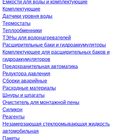
Емкости для воды и комплектующие
Комплектующие
Датчики уровня воды
Термостаты
Теплообменники
ТЭНы для водонагревателей
Расширительные баки и гидроаккумуляторы
Комплектующее для расширительных баков и
гидроаккумуляторов
Предохранительная автоматика
Редуктора давления
Сборки аварийные
Расходные материалы
Шнуры и шпагаты
Очиститель для монтажной пены
Силикон
Реагенты
Незамерзающая стеклоомывающая жидкость
автомобильная
Пакеты