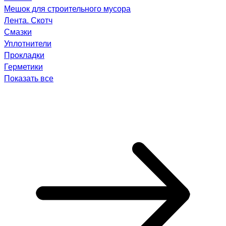
Мешок для строительного мусора
Лента. Скотч
Смазки
Уплотнители
Прокладки
Герметики
Показать все