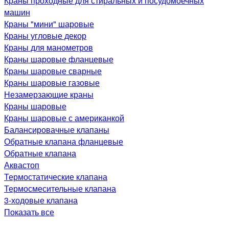
Краны проходные для стиральных и посудомоечных
машин
Краны "мини" шаровые
Краны угловые декор
Краны для манометров
Краны шаровые фланцевые
Краны шаровые сварные
Краны шаровые газовые
Незамерзающие краны
Краны шаровые
Краны шаровые с американкой
Балансировачные клапаны
Обратные клапана фланцевые
Обратные клапана
Аквастоп
Термостатические клапана
Термосмесительные клапана
3-ходовые клапана
Показать все