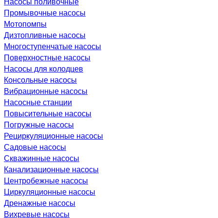
Насосы поливочные
Промывочные насосы
Мотопомпы
Дизтопливные насосы
Многоступенчатые насосы
Поверхностные насосы
Насосы для колодцев
Консольные насосы
Вибрационные насосы
Насосные станции
Повысительные насосы
Погружные насосы
Рециркуляционные насосы
Садовые насосы
Скважинные насосы
Канализационные насосы
Центробежные насосы
Циркуляционные насосы
Дренажные насосы
Вихревые насосы