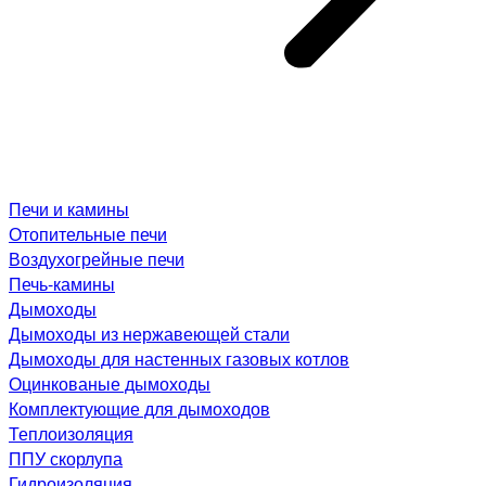
Печи и камины
Отопительные печи
Воздухогрейные печи
Печь-камины
Дымоходы
Дымоходы из нержавеющей стали
Дымоходы для настенных газовых котлов
Оцинкованые дымоходы
Комплектующие для дымоходов
Теплоизоляция
ППУ скорлупа
Гидроизоляция