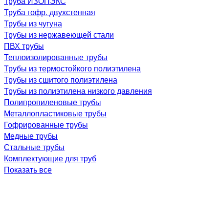
Труба ИЗОПЭКС
Труба гофр. двухстенная
Трубы из чугуна
Трубы из нержавеющей стали
ПВХ трубы
Теплоизолированные трубы
Трубы из термостойкого полиэтилена
Трубы из сшитого полиэтилена
Трубы из полиэтилена низкого давления
Полипропиленовые трубы
Металлопластиковые трубы
Гофрированные трубы
Медные трубы
Стальные трубы
Комплектующие для труб
Показать все