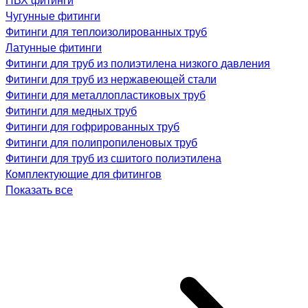
Чугунные фитинги
Фитинги для теплоизолированных труб
Латунные фитинги
Фитинги для труб из полиэтилена низкого давления
Фитинги для труб из нержавеющей стали
Фитинги для металлопластиковых труб
Фитинги для медных труб
Фитинги для гофрированных труб
Фитинги для полипропиленовых труб
Фитинги для труб из сшитого полиэтилена
Комплектующие для фитингов
Показать все