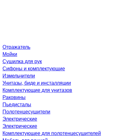
Отражатель
Мойки
Сушилка для рук
Сифоны и комплектующие
Измельчители
Унитазы, биде и инсталляции
Комплектующие для унитазов
Раковины
Пьедисталы
Полотенцесушители
Электрические
Электрические
Комплектующее для полотенцесушителей