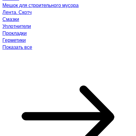
Мешок для строительного мусора
Лента. Скотч
Смазки
Уплотнители
Прокладки
Герметики
Показать все