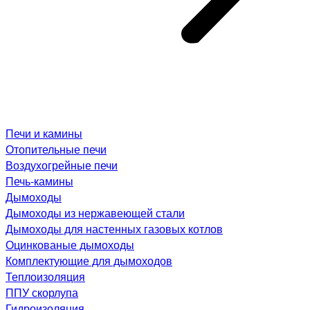
Печи и камины
Отопительные печи
Воздухогрейные печи
Печь-камины
Дымоходы
Дымоходы из нержавеющей стали
Дымоходы для настенных газовых котлов
Оцинкованые дымоходы
Комплектующие для дымоходов
Теплоизоляция
ППУ скорлупа
Гидроизоляция