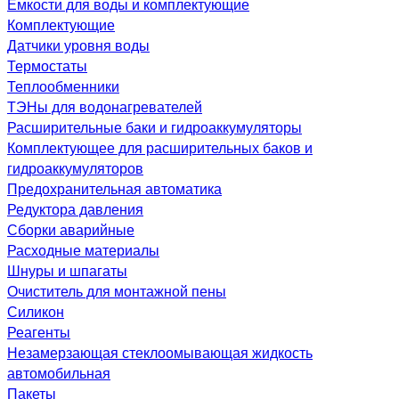
Емкости для воды и комплектующие
Комплектующие
Датчики уровня воды
Термостаты
Теплообменники
ТЭНы для водонагревателей
Расширительные баки и гидроаккумуляторы
Комплектующее для расширительных баков и
гидроаккумуляторов
Предохранительная автоматика
Редуктора давления
Сборки аварийные
Расходные материалы
Шнуры и шпагаты
Очиститель для монтажной пены
Силикон
Реагенты
Незамерзающая стеклоомывающая жидкость
автомобильная
Пакеты