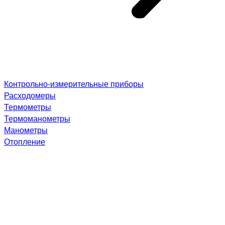
Контрольно-измерительные приборы
Расходомеры
Термометры
Термоманометры
Манометры
Отопление