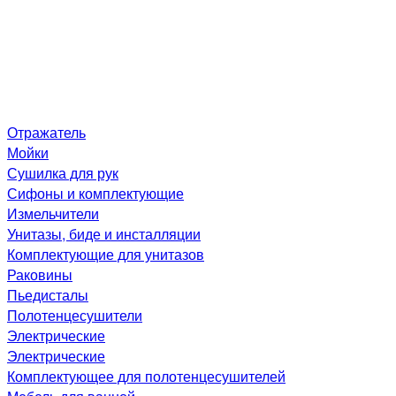
Отражатель
Мойки
Сушилка для рук
Сифоны и комплектующие
Измельчители
Унитазы, биде и инсталляции
Комплектующие для унитазов
Раковины
Пьедисталы
Полотенцесушители
Электрические
Электрические
Комплектующее для полотенцесушителей