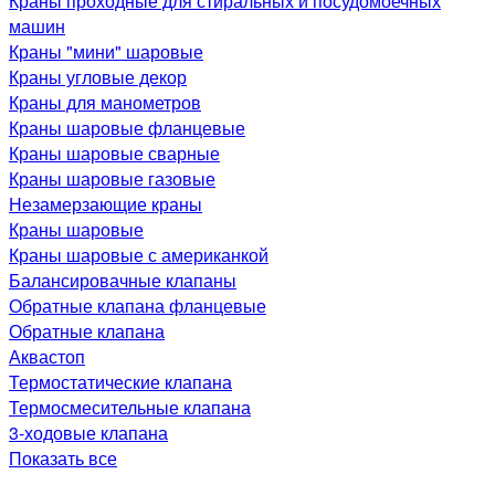
Краны проходные для стиральных и посудомоечных
машин
Краны "мини" шаровые
Краны угловые декор
Краны для манометров
Краны шаровые фланцевые
Краны шаровые сварные
Краны шаровые газовые
Незамерзающие краны
Краны шаровые
Краны шаровые с американкой
Балансировачные клапаны
Обратные клапана фланцевые
Обратные клапана
Аквастоп
Термостатические клапана
Термосмесительные клапана
3-ходовые клапана
Показать все