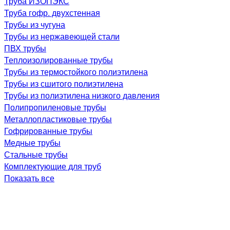
Труба ИЗОПЭКС
Труба гофр. двухстенная
Трубы из чугуна
Трубы из нержавеющей стали
ПВХ трубы
Теплоизолированные трубы
Трубы из термостойкого полиэтилена
Трубы из сшитого полиэтилена
Трубы из полиэтилена низкого давления
Полипропиленовые трубы
Металлопластиковые трубы
Гофрированные трубы
Медные трубы
Стальные трубы
Комплектующие для труб
Показать все