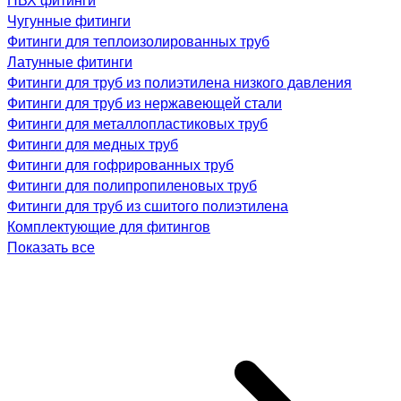
Чугунные фитинги
Фитинги для теплоизолированных труб
Латунные фитинги
Фитинги для труб из полиэтилена низкого давления
Фитинги для труб из нержавеющей стали
Фитинги для металлопластиковых труб
Фитинги для медных труб
Фитинги для гофрированных труб
Фитинги для полипропиленовых труб
Фитинги для труб из сшитого полиэтилена
Комплектующие для фитингов
Показать все