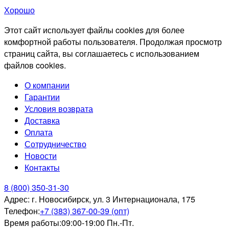
Хорошо
Этот сайт использует файлы cookies для более
комфортной работы пользователя. Продолжая просмотр
страниц сайта, вы соглашаетесь с использованием
файлов cookies.
О компании
Гарантии
Условия возврата
Доставка
Оплата
Сотрудничество
Новости
Контакты
8 (800) 350-31-30
Адрес:
г. Новосибирск, ул. 3 Интернационала, 175
Телефон:
+7 (383) 367-00-39 (опт)
Время работы:
09:00-19:00 Пн.-Пт.