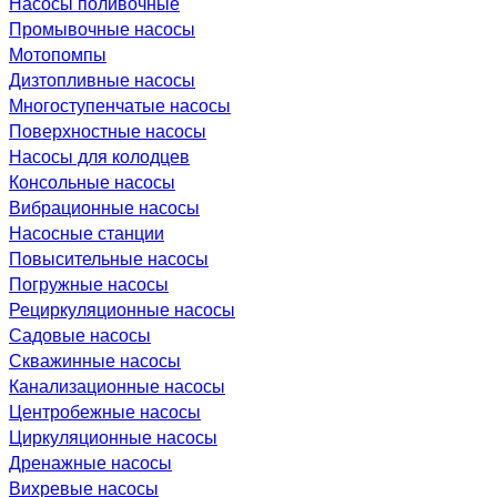
Насосы поливочные
Промывочные насосы
Мотопомпы
Дизтопливные насосы
Многоступенчатые насосы
Поверхностные насосы
Насосы для колодцев
Консольные насосы
Вибрационные насосы
Насосные станции
Повысительные насосы
Погружные насосы
Рециркуляционные насосы
Садовые насосы
Скважинные насосы
Канализационные насосы
Центробежные насосы
Циркуляционные насосы
Дренажные насосы
Вихревые насосы