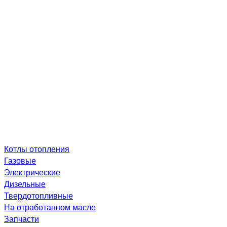
Котлы отопления
Газовые
Электрические
Дизельные
Твердотопливные
На отработанном масле
Запчасти