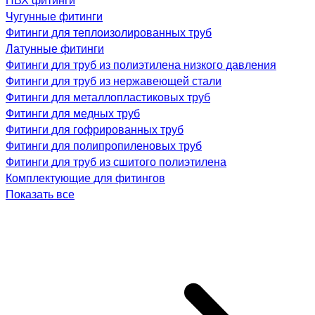
Чугунные фитинги
Фитинги для теплоизолированных труб
Латунные фитинги
Фитинги для труб из полиэтилена низкого давления
Фитинги для труб из нержавеющей стали
Фитинги для металлопластиковых труб
Фитинги для медных труб
Фитинги для гофрированных труб
Фитинги для полипропиленовых труб
Фитинги для труб из сшитого полиэтилена
Комплектующие для фитингов
Показать все