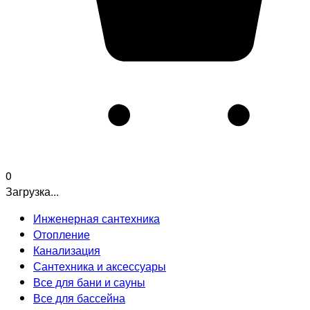
0
Загрузка...
Инженерная сантехника
Отопление
Канализация
Сантехника и аксессуары
Все для бани и сауны
Все для бассейна