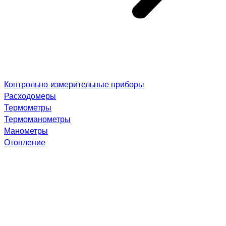
Контрольно-измерительные приборы
Расходомеры
Термометры
Термоманометры
Манометры
Отопление