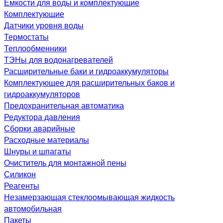
Емкости для воды и комплектующие
Комплектующие
Датчики уровня воды
Термостаты
Теплообменники
ТЭНы для водонагревателей
Расширительные баки и гидроаккумуляторы
Комплектующее для расширительных баков и
гидроаккумуляторов
Предохранительная автоматика
Редуктора давления
Сборки аварийные
Расходные материалы
Шнуры и шпагаты
Очиститель для монтажной пены
Силикон
Реагенты
Незамерзающая стеклоомывающая жидкость
автомобильная
Пакеты