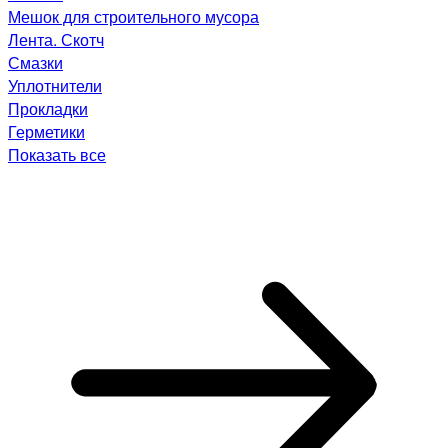
Мешок для строительного мусора
Лента. Скотч
Смазки
Уплотнители
Прокладки
Герметики
Показать все