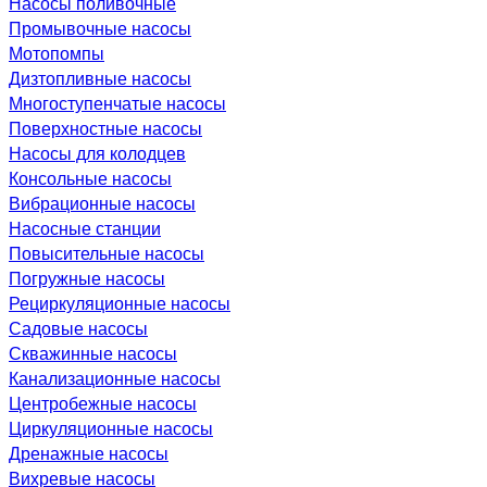
Насосы поливочные
Промывочные насосы
Мотопомпы
Дизтопливные насосы
Многоступенчатые насосы
Поверхностные насосы
Насосы для колодцев
Консольные насосы
Вибрационные насосы
Насосные станции
Повысительные насосы
Погружные насосы
Рециркуляционные насосы
Садовые насосы
Скважинные насосы
Канализационные насосы
Центробежные насосы
Циркуляционные насосы
Дренажные насосы
Вихревые насосы