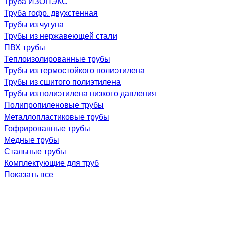
Труба ИЗОПЭКС
Труба гофр. двухстенная
Трубы из чугуна
Трубы из нержавеющей стали
ПВХ трубы
Теплоизолированные трубы
Трубы из термостойкого полиэтилена
Трубы из сшитого полиэтилена
Трубы из полиэтилена низкого давления
Полипропиленовые трубы
Металлопластиковые трубы
Гофрированные трубы
Медные трубы
Стальные трубы
Комплектующие для труб
Показать все