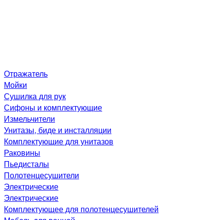
Отражатель
Мойки
Сушилка для рук
Сифоны и комплектующие
Измельчители
Унитазы, биде и инсталляции
Комплектующие для унитазов
Раковины
Пьедисталы
Полотенцесушители
Электрические
Электрические
Комплектующее для полотенцесушителей