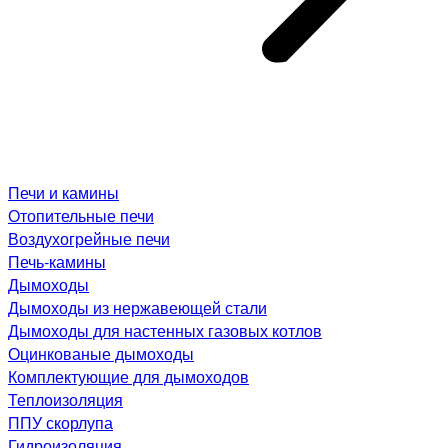
Печи и камины
Отопительные печи
Воздухогрейные печи
Печь-камины
Дымоходы
Дымоходы из нержавеющей стали
Дымоходы для настенных газовых котлов
Оцинкованые дымоходы
Комплектующие для дымоходов
Теплоизоляция
ППУ скорлупа
Гидроизоляция