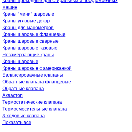
Краны проходные для стиральных и посудомоечных
машин
Краны "мини" шаровые
Краны угловые декор
Краны для манометров
Краны шаровые фланцевые
Краны шаровые сварные
Краны шаровые газовые
Незамерзающие краны
Краны шаровые
Краны шаровые с американкой
Балансировачные клапаны
Обратные клапана фланцевые
Обратные клапана
Аквастоп
Термостатические клапана
Термосмесительные клапана
3-ходовые клапана
Показать все