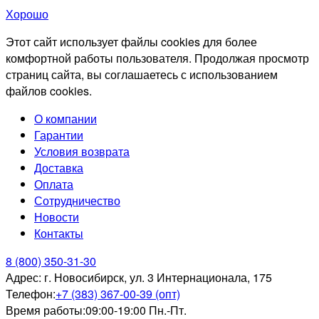
Хорошо
Этот сайт использует файлы cookies для более
комфортной работы пользователя. Продолжая просмотр
страниц сайта, вы соглашаетесь с использованием
файлов cookies.
О компании
Гарантии
Условия возврата
Доставка
Оплата
Сотрудничество
Новости
Контакты
8 (800) 350-31-30
Адрес:
г. Новосибирск, ул. 3 Интернационала, 175
Телефон:
+7 (383) 367-00-39 (опт)
Время работы:
09:00-19:00 Пн.-Пт.