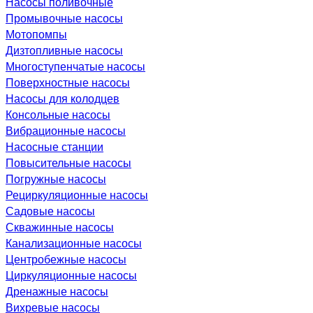
Насосы поливочные
Промывочные насосы
Мотопомпы
Дизтопливные насосы
Многоступенчатые насосы
Поверхностные насосы
Насосы для колодцев
Консольные насосы
Вибрационные насосы
Насосные станции
Повысительные насосы
Погружные насосы
Рециркуляционные насосы
Садовые насосы
Скважинные насосы
Канализационные насосы
Центробежные насосы
Циркуляционные насосы
Дренажные насосы
Вихревые насосы