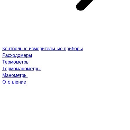
Контрольно-измерительные приборы
Расходомеры
Термометры
Термоманометры
Манометры
Отопление