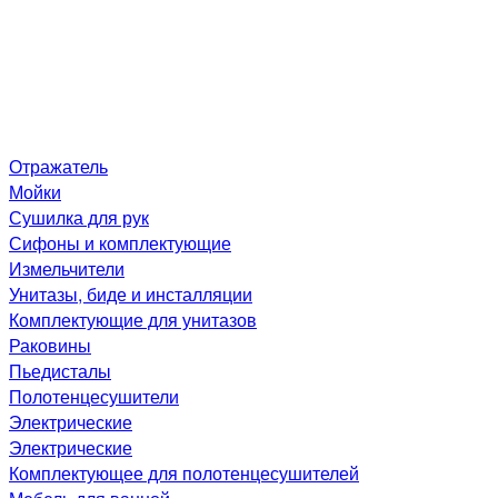
Отражатель
Мойки
Сушилка для рук
Сифоны и комплектующие
Измельчители
Унитазы, биде и инсталляции
Комплектующие для унитазов
Раковины
Пьедисталы
Полотенцесушители
Электрические
Электрические
Комплектующее для полотенцесушителей