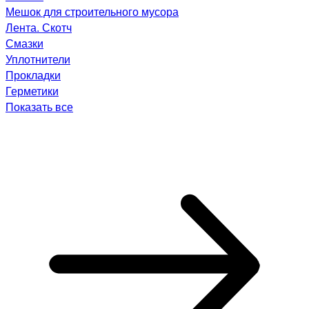
Мешок для строительного мусора
Лента. Скотч
Смазки
Уплотнители
Прокладки
Герметики
Показать все