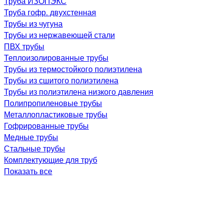
Труба ИЗОПЭКС
Труба гофр. двухстенная
Трубы из чугуна
Трубы из нержавеющей стали
ПВХ трубы
Теплоизолированные трубы
Трубы из термостойкого полиэтилена
Трубы из сшитого полиэтилена
Трубы из полиэтилена низкого давления
Полипропиленовые трубы
Металлопластиковые трубы
Гофрированные трубы
Медные трубы
Стальные трубы
Комплектующие для труб
Показать все