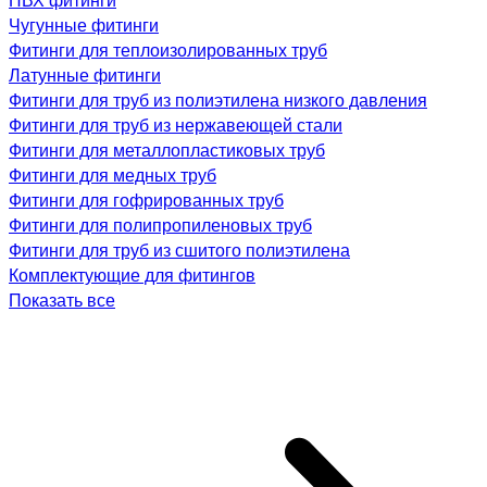
Чугунные фитинги
Фитинги для теплоизолированных труб
Латунные фитинги
Фитинги для труб из полиэтилена низкого давления
Фитинги для труб из нержавеющей стали
Фитинги для металлопластиковых труб
Фитинги для медных труб
Фитинги для гофрированных труб
Фитинги для полипропиленовых труб
Фитинги для труб из сшитого полиэтилена
Комплектующие для фитингов
Показать все