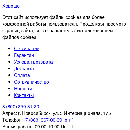
Хорошо
Этот сайт использует файлы cookies для более
комфортной работы пользователя. Продолжая просмотр
страниц сайта, вы соглашаетесь с использованием
файлов cookies.
О компании
Гарантии
Условия возврата
Доставка
Оплата
Сотрудничество
Новости
Контакты
8 (800) 350-31-30
Адрес:
г. Новосибирск, ул. 3 Интернационала, 175
Телефон:
+7 (383) 367-00-39 (опт)
Время работы:
09:00-19:00 Пн.-Пт.