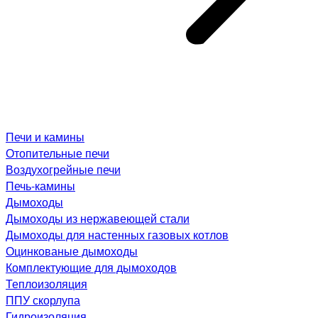
Печи и камины
Отопительные печи
Воздухогрейные печи
Печь-камины
Дымоходы
Дымоходы из нержавеющей стали
Дымоходы для настенных газовых котлов
Оцинкованые дымоходы
Комплектующие для дымоходов
Теплоизоляция
ППУ скорлупа
Гидроизоляция