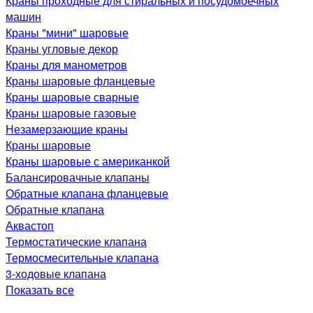
Краны проходные для стиральных и посудомоечных
машин
Краны "мини" шаровые
Краны угловые декор
Краны для манометров
Краны шаровые фланцевые
Краны шаровые сварные
Краны шаровые газовые
Незамерзающие краны
Краны шаровые
Краны шаровые с американкой
Балансировачные клапаны
Обратные клапана фланцевые
Обратные клапана
Аквастоп
Термостатические клапана
Термосмесительные клапана
3-ходовые клапана
Показать все