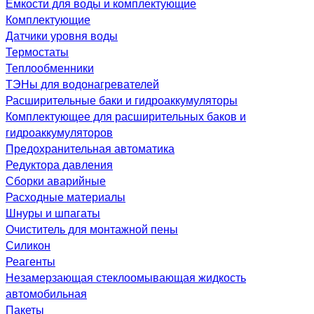
Емкости для воды и комплектующие
Комплектующие
Датчики уровня воды
Термостаты
Теплообменники
ТЭНы для водонагревателей
Расширительные баки и гидроаккумуляторы
Комплектующее для расширительных баков и
гидроаккумуляторов
Предохранительная автоматика
Редуктора давления
Сборки аварийные
Расходные материалы
Шнуры и шпагаты
Очиститель для монтажной пены
Силикон
Реагенты
Незамерзающая стеклоомывающая жидкость
автомобильная
Пакеты