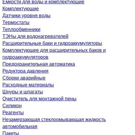
Емкости для воды и комплектующие
Комплектующие
Датчики уровня воды
Термостаты
Теплообменники
ТЭНы для водонагревателей
Расширительные баки и гидроаккумуляторы
Комплектующее для расширительных баков и
гидроаккумуляторов
Предохранительная автоматика
Редуктора давления
Сборки аварийные
Расходные материалы
Шнуры и шпагаты
Очиститель для монтажной пены
Силикон
Реагенты
Незамерзающая стеклоомывающая жидкость
автомобильная
Пакеты