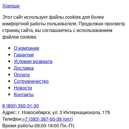
Хорошо
Этот сайт использует файлы cookies для более
комфортной работы пользователя. Продолжая просмотр
страниц сайта, вы соглашаетесь с использованием
файлов cookies.
О компании
Гарантии
Условия возврата
Доставка
Оплата
Сотрудничество
Новости
Контакты
8 (800) 350-31-30
Адрес:
г. Новосибирск, ул. 3 Интернационала, 175
Телефон:
+7 (383) 367-00-39 (опт)
Время работы:
09:00-19:00 Пн.-Пт.