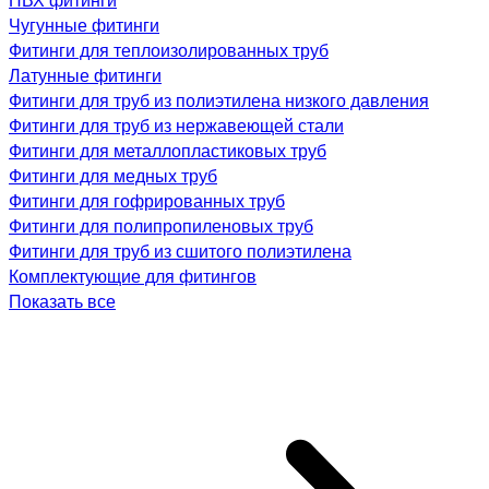
Чугунные фитинги
Фитинги для теплоизолированных труб
Латунные фитинги
Фитинги для труб из полиэтилена низкого давления
Фитинги для труб из нержавеющей стали
Фитинги для металлопластиковых труб
Фитинги для медных труб
Фитинги для гофрированных труб
Фитинги для полипропиленовых труб
Фитинги для труб из сшитого полиэтилена
Комплектующие для фитингов
Показать все