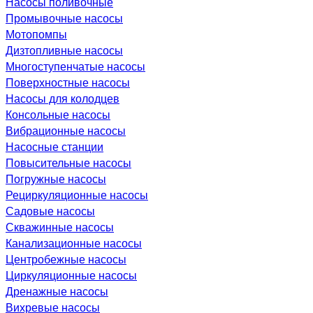
Насосы поливочные
Промывочные насосы
Мотопомпы
Дизтопливные насосы
Многоступенчатые насосы
Поверхностные насосы
Насосы для колодцев
Консольные насосы
Вибрационные насосы
Насосные станции
Повысительные насосы
Погружные насосы
Рециркуляционные насосы
Садовые насосы
Скважинные насосы
Канализационные насосы
Центробежные насосы
Циркуляционные насосы
Дренажные насосы
Вихревые насосы