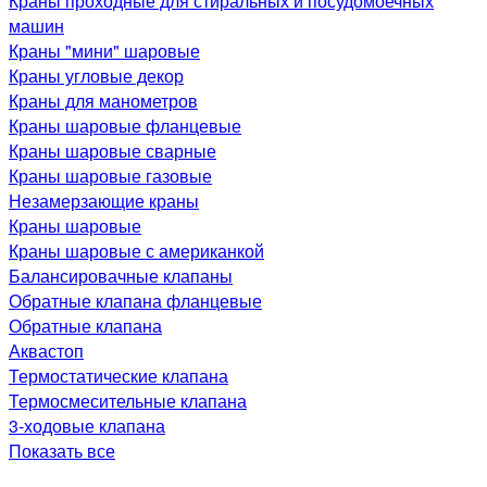
Краны проходные для стиральных и посудомоечных
машин
Краны "мини" шаровые
Краны угловые декор
Краны для манометров
Краны шаровые фланцевые
Краны шаровые сварные
Краны шаровые газовые
Незамерзающие краны
Краны шаровые
Краны шаровые с американкой
Балансировачные клапаны
Обратные клапана фланцевые
Обратные клапана
Аквастоп
Термостатические клапана
Термосмесительные клапана
3-ходовые клапана
Показать все