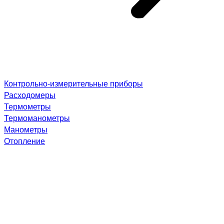
Контрольно-измерительные приборы
Расходомеры
Термометры
Термоманометры
Манометры
Отопление