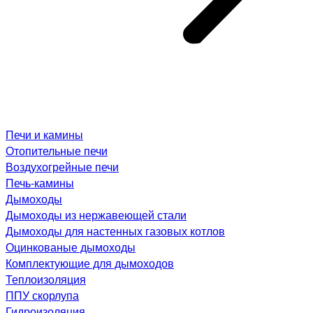
Печи и камины
Отопительные печи
Воздухогрейные печи
Печь-камины
Дымоходы
Дымоходы из нержавеющей стали
Дымоходы для настенных газовых котлов
Оцинкованые дымоходы
Комплектующие для дымоходов
Теплоизоляция
ППУ скорлупа
Гидроизоляция