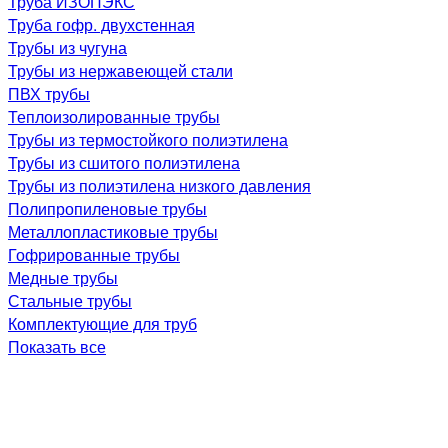
Труба ИЗОПЭКС
Труба гофр. двухстенная
Трубы из чугуна
Трубы из нержавеющей стали
ПВХ трубы
Теплоизолированные трубы
Трубы из термостойкого полиэтилена
Трубы из сшитого полиэтилена
Трубы из полиэтилена низкого давления
Полипропиленовые трубы
Металлопластиковые трубы
Гофрированные трубы
Медные трубы
Стальные трубы
Комплектующие для труб
Показать все