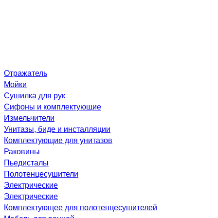
Отражатель
Мойки
Сушилка для рук
Сифоны и комплектующие
Измельчители
Унитазы, биде и инсталляции
Комплектующие для унитазов
Раковины
Пьедисталы
Полотенцесушители
Электрические
Электрические
Комплектующее для полотенцесушителей