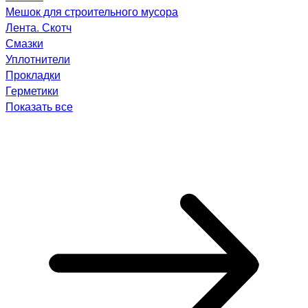
Мешок для строительного мусора
Лента. Скотч
Смазки
Уплотнители
Прокладки
Герметики
Показать все