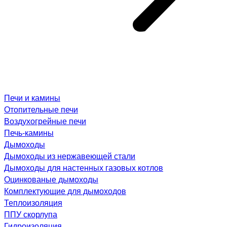
Печи и камины
Отопительные печи
Воздухогрейные печи
Печь-камины
Дымоходы
Дымоходы из нержавеющей стали
Дымоходы для настенных газовых котлов
Оцинкованые дымоходы
Комплектующие для дымоходов
Теплоизоляция
ППУ скорлупа
Гидроизоляция