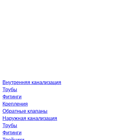
Внутренняя канализация
Трубы
Фитинги
Крепления
Обратные клапаны
Наружная канализация
Трубы
Фитинги
Тройники