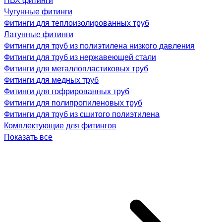
Чугунные фитинги
Фитинги для теплоизолированных труб
Латунные фитинги
Фитинги для труб из полиэтилена низкого давления
Фитинги для труб из нержавеющей стали
Фитинги для металлопластиковых труб
Фитинги для медных труб
Фитинги для гофрированных труб
Фитинги для полипропиленовых труб
Фитинги для труб из сшитого полиэтилена
Комплектующие для фитингов
Показать все