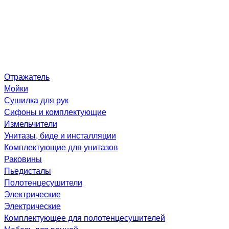
Отражатель
Мойки
Сушилка для рук
Сифоны и комплектующие
Измельчители
Унитазы, биде и инсталляции
Комплектующие для унитазов
Раковины
Пьедисталы
Полотенцесушители
Электрические
Электрические
Комплектующее для полотенцесушителей