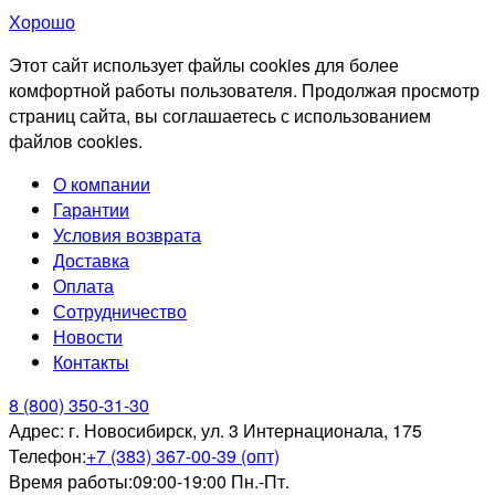
Хорошо
Этот сайт использует файлы cookies для более
комфортной работы пользователя. Продолжая просмотр
страниц сайта, вы соглашаетесь с использованием
файлов cookies.
О компании
Гарантии
Условия возврата
Доставка
Оплата
Сотрудничество
Новости
Контакты
8 (800) 350-31-30
Адрес:
г. Новосибирск, ул. 3 Интернационала, 175
Телефон:
+7 (383) 367-00-39 (опт)
Время работы:
09:00-19:00 Пн.-Пт.