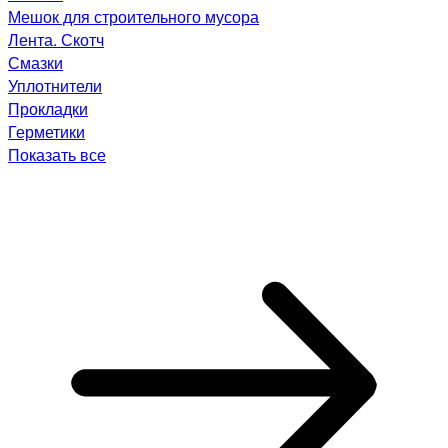
Мешок для строительного мусора
Лента. Скотч
Смазки
Уплотнители
Прокладки
Герметики
Показать все