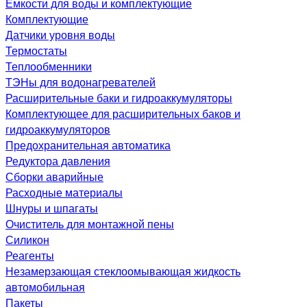
Емкости для воды и комплектующие
Комплектующие
Датчики уровня воды
Термостаты
Теплообменники
ТЭНы для водонагревателей
Расширительные баки и гидроаккумуляторы
Комплектующее для расширительных баков и
гидроаккумуляторов
Предохранительная автоматика
Редуктора давления
Сборки аварийные
Расходные материалы
Шнуры и шпагаты
Очиститель для монтажной пены
Силикон
Реагенты
Незамерзающая стеклоомывающая жидкость
автомобильная
Пакеты