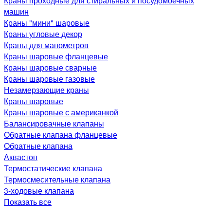
Краны проходные для стиральных и посудомоечных
машин
Краны "мини" шаровые
Краны угловые декор
Краны для манометров
Краны шаровые фланцевые
Краны шаровые сварные
Краны шаровые газовые
Незамерзающие краны
Краны шаровые
Краны шаровые с американкой
Балансировачные клапаны
Обратные клапана фланцевые
Обратные клапана
Аквастоп
Термостатические клапана
Термосмесительные клапана
3-ходовые клапана
Показать все