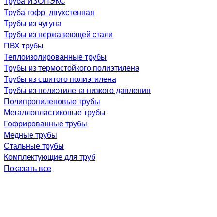
Труба ИЗОПЭКС
Труба гофр. двухстенная
Трубы из чугуна
Трубы из нержавеющей стали
ПВХ трубы
Теплоизолированные трубы
Трубы из термостойкого полиэтилена
Трубы из сшитого полиэтилена
Трубы из полиэтилена низкого давления
Полипропиленовые трубы
Металлопластиковые трубы
Гофрированные трубы
Медные трубы
Стальные трубы
Комплектующие для труб
Показать все