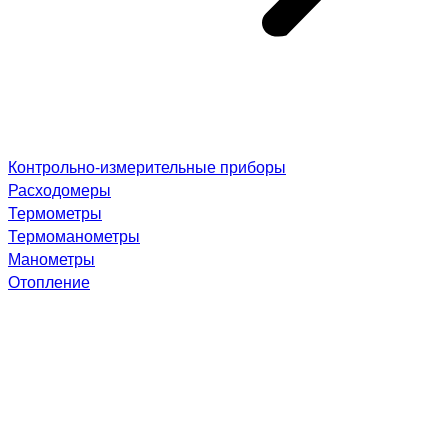
Контрольно-измерительные приборы
Расходомеры
Термометры
Термоманометры
Манометры
Отопление