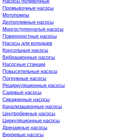
Насосы поливочные
Промывочные насосы
Мотопомпы
Дизтопливные насосы
Многоступенчатые насосы
Поверхностные насосы
Насосы для колодцев
Консольные насосы
Вибрационные насосы
Насосные станции
Повысительные насосы
Погружные насосы
Рециркуляционные насосы
Садовые насосы
Скважинные насосы
Канализационные насосы
Центробежные насосы
Циркуляционные насосы
Дренажные насосы
Вихревые насосы