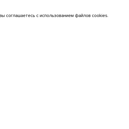
вы соглашаетесь с использованием файлов cookies.