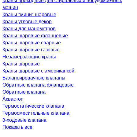
Краны проходные для стиральных и посудомоечных
машин
Краны "мини" шаровые
Краны угловые декор
Краны для манометров
Краны шаровые фланцевые
Краны шаровые сварные
Краны шаровые газовые
Незамерзающие краны
Краны шаровые
Краны шаровые с американкой
Балансировачные клапаны
Обратные клапана фланцевые
Обратные клапана
Аквастоп
Термостатические клапана
Термосмесительные клапана
3-ходовые клапана
Показать все