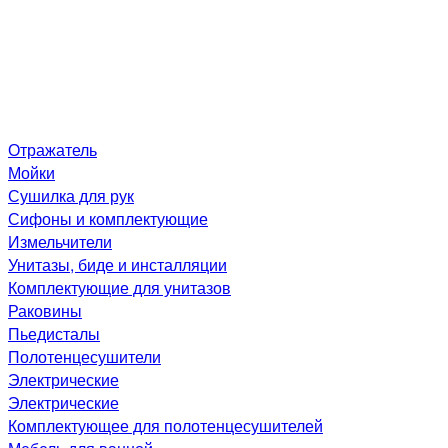
Отражатель
Мойки
Сушилка для рук
Сифоны и комплектующие
Измельчители
Унитазы, биде и инсталляции
Комплектующие для унитазов
Раковины
Пьедисталы
Полотенцесушители
Электрические
Электрические
Комплектующее для полотенцесушителей