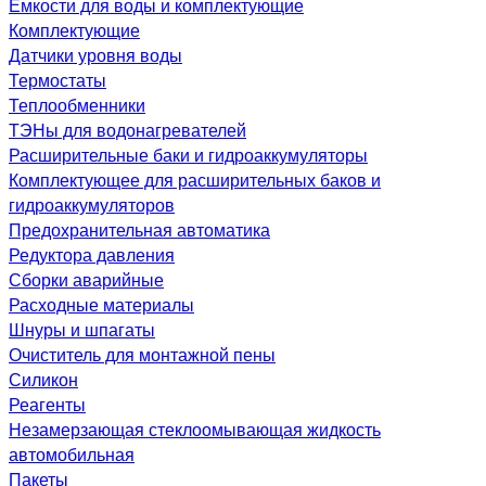
Емкости для воды и комплектующие
Комплектующие
Датчики уровня воды
Термостаты
Теплообменники
ТЭНы для водонагревателей
Расширительные баки и гидроаккумуляторы
Комплектующее для расширительных баков и
гидроаккумуляторов
Предохранительная автоматика
Редуктора давления
Сборки аварийные
Расходные материалы
Шнуры и шпагаты
Очиститель для монтажной пены
Силикон
Реагенты
Незамерзающая стеклоомывающая жидкость
автомобильная
Пакеты