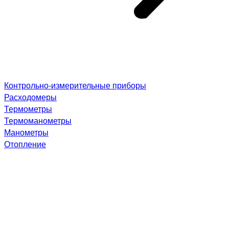
Контрольно-измерительные приборы
Расходомеры
Термометры
Термоманометры
Манометры
Отопление