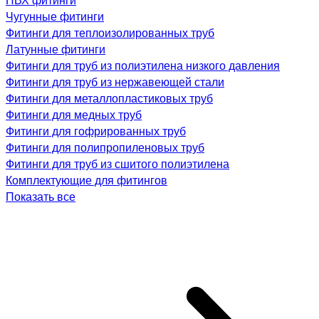
Чугунные фитинги
Фитинги для теплоизолированных труб
Латунные фитинги
Фитинги для труб из полиэтилена низкого давления
Фитинги для труб из нержавеющей стали
Фитинги для металлопластиковых труб
Фитинги для медных труб
Фитинги для гофрированных труб
Фитинги для полипропиленовых труб
Фитинги для труб из сшитого полиэтилена
Комплектующие для фитингов
Показать все