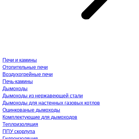
Печи и камины
Отопительные печи
Воздухогрейные печи
Печь-камины
Дымоходы
Дымоходы из нержавеющей стали
Дымоходы для настенных газовых котлов
Оцинкованые дымоходы
Комплектующие для дымоходов
Теплоизоляция
ППУ скорлупа
Гидроизоляция