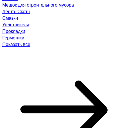
Мешок для строительного мусора
Лента. Скотч
Смазки
Уплотнители
Прокладки
Герметики
Показать все