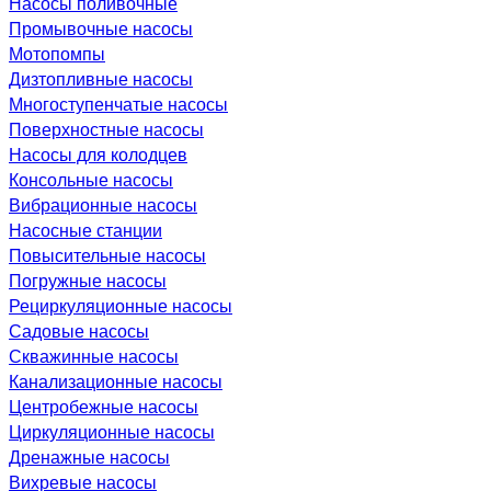
Насосы поливочные
Промывочные насосы
Мотопомпы
Дизтопливные насосы
Многоступенчатые насосы
Поверхностные насосы
Насосы для колодцев
Консольные насосы
Вибрационные насосы
Насосные станции
Повысительные насосы
Погружные насосы
Рециркуляционные насосы
Садовые насосы
Скважинные насосы
Канализационные насосы
Центробежные насосы
Циркуляционные насосы
Дренажные насосы
Вихревые насосы