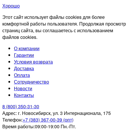
Хорошо
Этот сайт использует файлы cookies для более
комфортной работы пользователя. Продолжая просмотр
страниц сайта, вы соглашаетесь с использованием
файлов cookies.
О компании
Гарантии
Условия возврата
Доставка
Оплата
Сотрудничество
Новости
Контакты
8 (800) 350-31-30
Адрес:
г. Новосибирск, ул. 3 Интернационала, 175
Телефон:
+7 (383) 367-00-39 (опт)
Время работы:
09:00-19:00 Пн.-Пт.