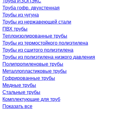
Труба ИЗОПЭКС
Труба гофр. двухстенная
Трубы из чугуна
Трубы из нержавеющей стали
ПВХ трубы
Теплоизолированные трубы
Трубы из термостойкого полиэтилена
Трубы из сшитого полиэтилена
Трубы из полиэтилена низкого давления
Полипропиленовые трубы
Металлопластиковые трубы
Гофрированные трубы
Медные трубы
Стальные трубы
Комплектующие для труб
Показать все