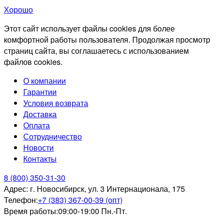
Хорошо
Этот сайт использует файлы cookies для более
комфортной работы пользователя. Продолжая просмотр
страниц сайта, вы соглашаетесь с использованием
файлов cookies.
О компании
Гарантии
Условия возврата
Доставка
Оплата
Сотрудничество
Новости
Контакты
8 (800) 350-31-30
Адрес:
г. Новосибирск, ул. 3 Интернационала, 175
Телефон:
+7 (383) 367-00-39 (опт)
Время работы:
09:00-19:00 Пн.-Пт.