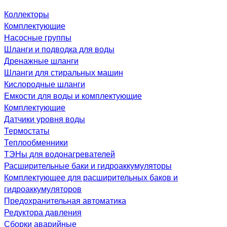
Коллекторы
Комплектующие
Насосные группы
Шланги и подводка для воды
Дренажные шланги
Шланги для стиральных машин
Кислородные шланги
Емкости для воды и комплектующие
Комплектующие
Датчики уровня воды
Термостаты
Теплообменники
ТЭНы для водонагревателей
Расширительные баки и гидроаккумуляторы
Комплектующее для расширительных баков и
гидроаккумуляторов
Предохранительная автоматика
Редуктора давления
Сборки аварийные