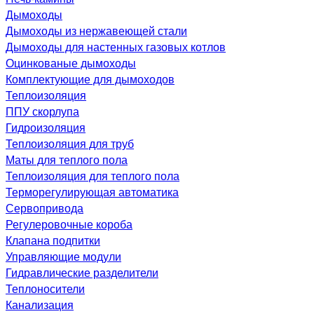
Дымоходы
Дымоходы из нержавеющей стали
Дымоходы для настенных газовых котлов
Оцинкованые дымоходы
Комплектующие для дымоходов
Теплоизоляция
ППУ скорлупа
Гидроизоляция
Теплоизоляция для труб
Маты для теплого пола
Теплоизоляция для теплого пола
Терморегулирующая автоматика
Сервопривода
Регулеровочные короба
Клапана подпитки
Управляющие модули
Гидравлические разделители
Теплоносители
Канализация