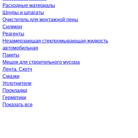
Расходные материалы
Шнуры и шпагаты
Очиститель для монтажной пены
Силикон
Реагенты
Незамерзающая стеклоомывающая жидкость
автомобильная
Пакеты
Мешок для строительного мусора
Лента. Скотч
Смазки
Уплотнители
Прокладки
Герметики
Показать все