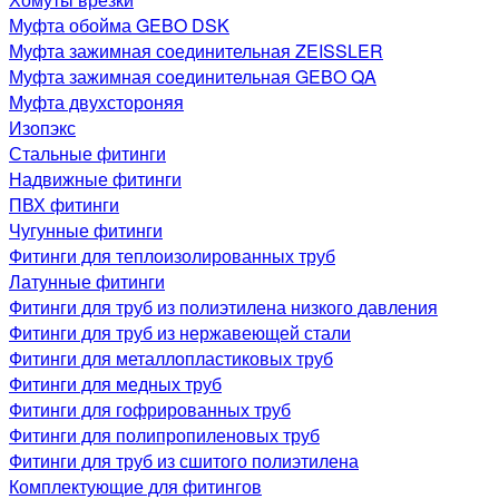
Муфта обойма GEBO DSK
Муфта зажимная соединительная ZEISSLER
Муфта зажимная соединительная GEBO QA
Муфта двухстороняя
Изопэкс
Стальные фитинги
Надвижные фитинги
ПВХ фитинги
Чугунные фитинги
Фитинги для теплоизолированных труб
Латунные фитинги
Фитинги для труб из полиэтилена низкого давления
Фитинги для труб из нержавеющей стали
Фитинги для металлопластиковых труб
Фитинги для медных труб
Фитинги для гофрированных труб
Фитинги для полипропиленовых труб
Фитинги для труб из сшитого полиэтилена
Комплектующие для фитингов