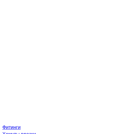
Фитинги
Хомуты врезки