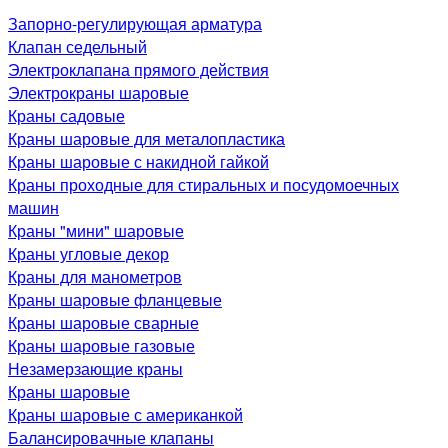
Запорно-регулирующая арматура
Клапан седельный
Электроклапана прямого действия
Электрокраны шаровые
Краны садовые
Краны шаровые для металопластика
Краны шаровые с накидной гайкой
Краны проходные для стиральных и посудомоечных
машин
Краны "мини" шаровые
Краны угловые декор
Краны для манометров
Краны шаровые фланцевые
Краны шаровые сварные
Краны шаровые газовые
Незамерзающие краны
Краны шаровые
Краны шаровые с американкой
Балансировачные клапаны