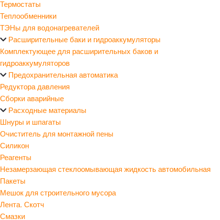
Термостаты
Теплообменники
ТЭНы для водонагревателей
Расширительные баки и гидроаккумуляторы
Комплектующее для расширительных баков и
гидроаккумуляторов
Предохранительная автоматика
Редуктора давления
Сборки аварийные
Расходные материалы
Шнуры и шпагаты
Очиститель для монтажной пены
Силикон
Реагенты
Незамерзающая стеклоомывающая жидкость автомобильная
Пакеты
Мешок для строительного мусора
Лента. Скотч
Смазки