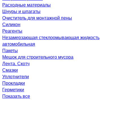
Расходные материалы
Шнуры и шпагаты
Очиститель для монтажной пены
Силикон
Реагенты
Незамерзающая стеклоомывающая жидкость
автомобильная
Пакеты
Мешок для строительного мусора
Лента. Скотч
Смазки
Уплотнители
Прокладки
Герметики
Показать все