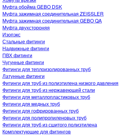
Муфта обойма GEBO DSK
Муфта зажимная соединительная ZEISSLER
Муфта зажимная соединительная GEBO QA
Муфта двухстороняя
Изопэкс
Стальные фитинги
Надвижные фитинги
ПВХ фитинги
Чугунные фитинги
Фитинги для теплоизолированных труб
Латунные фитинги
Фитинги для труб из полиэтилена низкого давления
Фитинги для труб из нержавеющей стали
Фитинги для металлопластиковых труб
Фитинги для медных труб
Фитинги для гофрированных труб
Фитинги для полипропиленовых труб
Фитинги для труб из сшитого полиэтилена
Комплектующие для фитингов