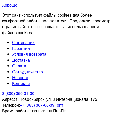
Хорошо
Этот сайт использует файлы cookies для более
комфортной работы пользователя. Продолжая просмотр
страниц сайта, вы соглашаетесь с использованием
файлов cookies.
О компании
Гарантии
Условия возврата
Доставка
Оплата
Сотрудничество
Новости
Контакты
8 (800) 350-31-30
Адрес:
г. Новосибирск, ул. 3 Интернационала, 175
Телефон:
+7 (383) 367-00-39 (опт)
Время работы:
09:00-19:00 Пн.-Пт.