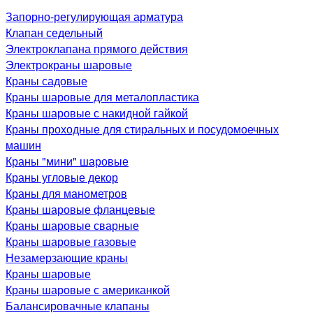
Запорно-регулирующая арматура
Клапан седельный
Электроклапана прямого действия
Электрокраны шаровые
Краны садовые
Краны шаровые для металопластика
Краны шаровые с накидной гайкой
Краны проходные для стиральных и посудомоечных
машин
Краны "мини" шаровые
Краны угловые декор
Краны для манометров
Краны шаровые фланцевые
Краны шаровые сварные
Краны шаровые газовые
Незамерзающие краны
Краны шаровые
Краны шаровые с американкой
Балансировачные клапаны