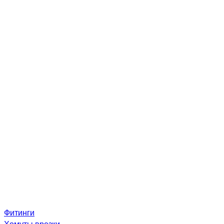
Фитинги
Хомуты врезки