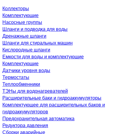
Коллекторы
Комплектующие
Насосные группы
Шланги и подводка для воды
Дренажные шланги
Шланги для стиральных машин
Кислородные шланги
Емкости для воды и комплектующие
Комплектующие
Датчики уровня воды
Термостаты
Теплообменники
ТЭНы для водонагревателей
Расширительные баки и гидроаккумуляторы
Комплектующее для расширительных баков и
гидроаккумуляторов
Предохранительная автоматика
Редуктора давления
Сборки аварийные