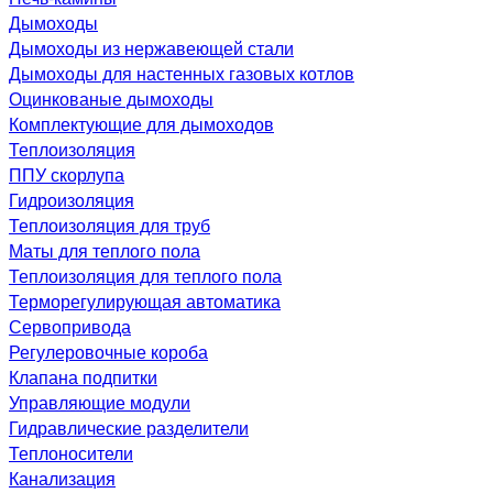
Дымоходы
Дымоходы из нержавеющей стали
Дымоходы для настенных газовых котлов
Оцинкованые дымоходы
Комплектующие для дымоходов
Теплоизоляция
ППУ скорлупа
Гидроизоляция
Теплоизоляция для труб
Маты для теплого пола
Теплоизоляция для теплого пола
Терморегулирующая автоматика
Сервопривода
Регулеровочные короба
Клапана подпитки
Управляющие модули
Гидравлические разделители
Теплоносители
Канализация