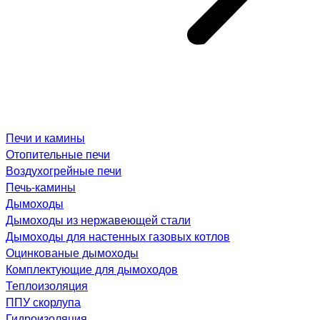
Печи и камины
Отопительные печи
Воздухогрейные печи
Печь-камины
Дымоходы
Дымоходы из нержавеющей стали
Дымоходы для настенных газовых котлов
Оцинкованые дымоходы
Комплектующие для дымоходов
Теплоизоляция
ППУ скорлупа
Гидроизоляция