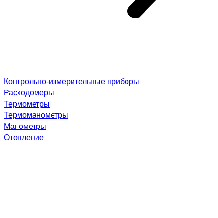
Контрольно-измерительные приборы
Расходомеры
Термометры
Термоманометры
Манометры
Отопление