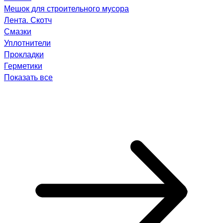
Мешок для строительного мусора
Лента. Скотч
Смазки
Уплотнители
Прокладки
Герметики
Показать все