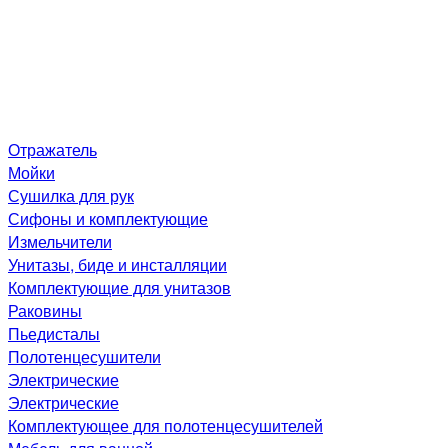
Отражатель
Мойки
Сушилка для рук
Сифоны и комплектующие
Измельчители
Унитазы, биде и инсталляции
Комплектующие для унитазов
Раковины
Пьедисталы
Полотенцесушители
Электрические
Электрические
Комплектующее для полотенцесушителей