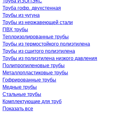
Труба ИЗОПЭКС
Труба гофр. двухстенная
Трубы из чугуна
Трубы из нержавеющей стали
ПВХ трубы
Теплоизолированные трубы
Трубы из термостойкого полиэтилена
Трубы из сшитого полиэтилена
Трубы из полиэтилена низкого давления
Полипропиленовые трубы
Металлопластиковые трубы
Гофрированные трубы
Медные трубы
Стальные трубы
Комплектующие для труб
Показать все