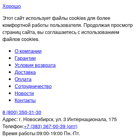
Хорошо
Этот сайт использует файлы cookies для более
комфортной работы пользователя. Продолжая просмотр
страниц сайта, вы соглашаетесь с использованием
файлов cookies.
О компании
Гарантии
Условия возврата
Доставка
Оплата
Сотрудничество
Новости
Контакты
8 (800) 350-31-30
Адрес:
г. Новосибирск, ул. 3 Интернационала, 175
Телефон:
+7 (383) 367-00-39 (опт)
Время работы:
09:00-19:00 Пн.-Пт.