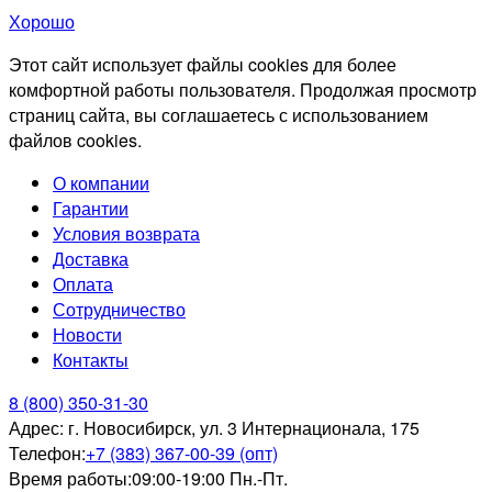
Хорошо
Этот сайт использует файлы cookies для более
комфортной работы пользователя. Продолжая просмотр
страниц сайта, вы соглашаетесь с использованием
файлов cookies.
О компании
Гарантии
Условия возврата
Доставка
Оплата
Сотрудничество
Новости
Контакты
8 (800) 350-31-30
Адрес:
г. Новосибирск, ул. 3 Интернационала, 175
Телефон:
+7 (383) 367-00-39 (опт)
Время работы:
09:00-19:00 Пн.-Пт.