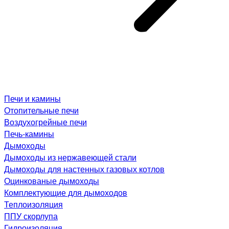
Печи и камины
Отопительные печи
Воздухогрейные печи
Печь-камины
Дымоходы
Дымоходы из нержавеющей стали
Дымоходы для настенных газовых котлов
Оцинкованые дымоходы
Комплектующие для дымоходов
Теплоизоляция
ППУ скорлупа
Гидроизоляция