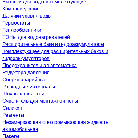
Емкости для воды и комплектующие
Комплектующие
Датчики уровня воды
Термостаты
Теплообменники
ТЭНы для водонагревателей
Расширительные баки и гидроаккумуляторы
Комплектующее для расширительных баков и
гидроаккумуляторов
Предохранительная автоматика
Редуктора давления
Сборки аварийные
Расходные материалы
Шнуры и шпагаты
Очиститель для монтажной пены
Силикон
Реагенты
Незамерзающая стеклоомывающая жидкость
автомобильная
Пакеты