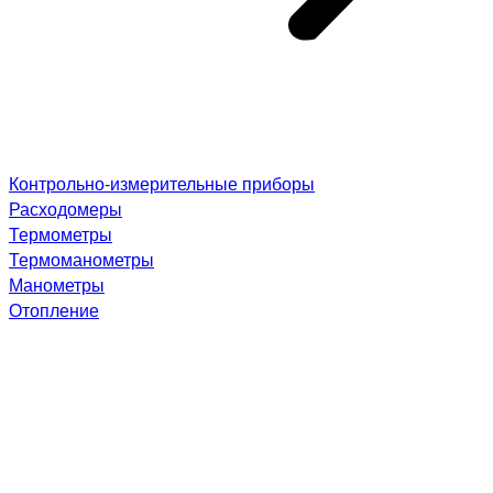
Контрольно-измерительные приборы
Расходомеры
Термометры
Термоманометры
Манометры
Отопление