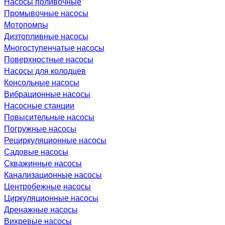
Насосы поливочные
Промывочные насосы
Мотопомпы
Дизтопливные насосы
Многоступенчатые насосы
Поверхностные насосы
Насосы для колодцев
Консольные насосы
Вибрационные насосы
Насосные станции
Повысительные насосы
Погружные насосы
Рециркуляционные насосы
Садовые насосы
Скважинные насосы
Канализационные насосы
Центробежные насосы
Циркуляционные насосы
Дренажные насосы
Вихревые насосы