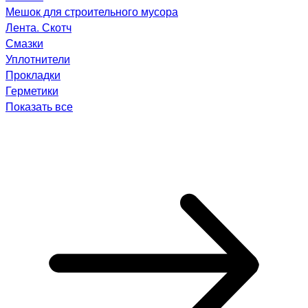
Мешок для строительного мусора
Лента. Скотч
Смазки
Уплотнители
Прокладки
Герметики
Показать все