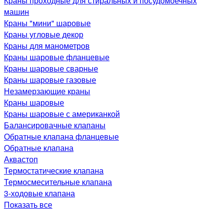
Краны проходные для стиральных и посудомоечных
машин
Краны "мини" шаровые
Краны угловые декор
Краны для манометров
Краны шаровые фланцевые
Краны шаровые сварные
Краны шаровые газовые
Незамерзающие краны
Краны шаровые
Краны шаровые с американкой
Балансировачные клапаны
Обратные клапана фланцевые
Обратные клапана
Аквастоп
Термостатические клапана
Термосмесительные клапана
3-ходовые клапана
Показать все