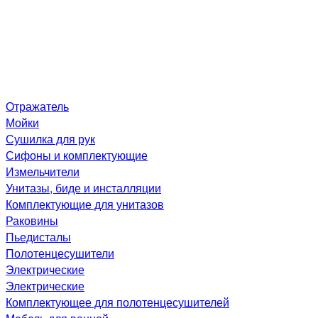
Отражатель
Мойки
Сушилка для рук
Сифоны и комплектующие
Измельчители
Унитазы, биде и инсталляции
Комплектующие для унитазов
Раковины
Пьедисталы
Полотенцесушители
Электрические
Электрические
Комплектующее для полотенцесушителей