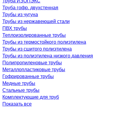
Труба ИЗОПЭКС
Труба гофр. двухстенная
Трубы из чугуна
Трубы из нержавеющей стали
ПВХ трубы
Теплоизолированные трубы
Трубы из термостойкого полиэтилена
Трубы из сшитого полиэтилена
Трубы из полиэтилена низкого давления
Полипропиленовые трубы
Металлопластиковые трубы
Гофрированные трубы
Медные трубы
Стальные трубы
Комплектующие для труб
Показать все