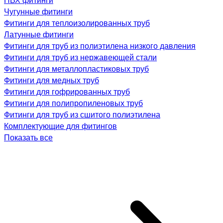
Чугунные фитинги
Фитинги для теплоизолированных труб
Латунные фитинги
Фитинги для труб из полиэтилена низкого давления
Фитинги для труб из нержавеющей стали
Фитинги для металлопластиковых труб
Фитинги для медных труб
Фитинги для гофрированных труб
Фитинги для полипропиленовых труб
Фитинги для труб из сшитого полиэтилена
Комплектующие для фитингов
Показать все