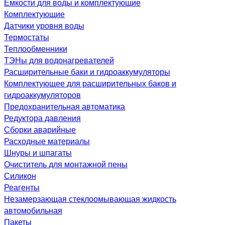
Емкости для воды и комплектующие
Комплектующие
Датчики уровня воды
Термостаты
Теплообменники
ТЭНы для водонагревателей
Расширительные баки и гидроаккумуляторы
Комплектующее для расширительных баков и
гидроаккумуляторов
Предохранительная автоматика
Редуктора давления
Сборки аварийные
Расходные материалы
Шнуры и шпагаты
Очиститель для монтажной пены
Силикон
Реагенты
Незамерзающая стеклоомывающая жидкость
автомобильная
Пакеты