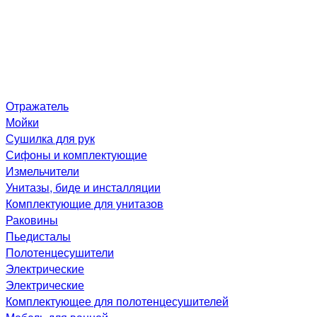
Отражатель
Мойки
Сушилка для рук
Сифоны и комплектующие
Измельчители
Унитазы, биде и инсталляции
Комплектующие для унитазов
Раковины
Пьедисталы
Полотенцесушители
Электрические
Электрические
Комплектующее для полотенцесушителей