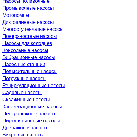
Насосы поливочные
Промывочные насосы
Мотопомпы
Дизтопливные насосы
Многоступенчатые насосы
Поверхностные насосы
Насосы для колодцев
Консольные насосы
Вибрационные насосы
Насосные станции
Повысительные насосы
Погружные насосы
Рециркуляционные насосы
Садовые насосы
Скважинные насосы
Канализационные насосы
Центробежные насосы
Циркуляционные насосы
Дренажные насосы
Вихревые насосы