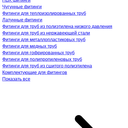
Чугунные фитинги
Фитинги для теплоизолированных труб
Латунные фитинги
Фитинги для труб из полиэтилена низкого давления
Фитинги для труб из нержавеющей стали
Фитинги для металлопластиковых труб
Фитинги для медных труб
Фитинги для гофрированных труб
Фитинги для полипропиленовых труб
Фитинги для труб из сшитого полиэтилена
Комплектующие для фитингов
Показать все