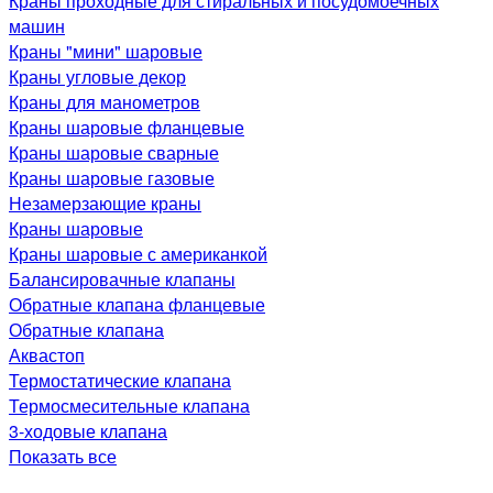
Краны проходные для стиральных и посудомоечных
машин
Краны "мини" шаровые
Краны угловые декор
Краны для манометров
Краны шаровые фланцевые
Краны шаровые сварные
Краны шаровые газовые
Незамерзающие краны
Краны шаровые
Краны шаровые с американкой
Балансировачные клапаны
Обратные клапана фланцевые
Обратные клапана
Аквастоп
Термостатические клапана
Термосмесительные клапана
3-ходовые клапана
Показать все