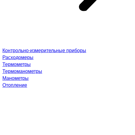
Контрольно-измерительные приборы
Расходомеры
Термометры
Термоманометры
Манометры
Отопление