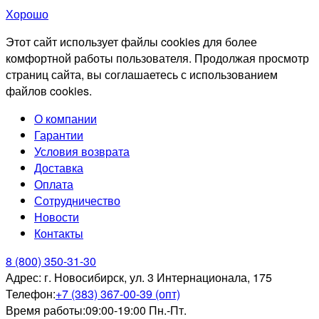
Хорошо
Этот сайт использует файлы cookies для более
комфортной работы пользователя. Продолжая просмотр
страниц сайта, вы соглашаетесь с использованием
файлов cookies.
О компании
Гарантии
Условия возврата
Доставка
Оплата
Сотрудничество
Новости
Контакты
8 (800) 350-31-30
Адрес:
г. Новосибирск, ул. 3 Интернационала, 175
Телефон:
+7 (383) 367-00-39 (опт)
Время работы:
09:00-19:00 Пн.-Пт.