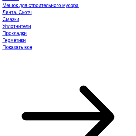
Мешок для строительного мусора
Лента. Скотч
Смазки
Уплотнители
Прокладки
Герметики
Показать все