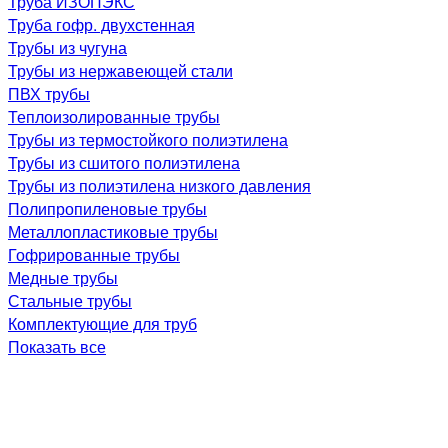
Труба ИЗОПЭКС
Труба гофр. двухстенная
Трубы из чугуна
Трубы из нержавеющей стали
ПВХ трубы
Теплоизолированные трубы
Трубы из термостойкого полиэтилена
Трубы из сшитого полиэтилена
Трубы из полиэтилена низкого давления
Полипропиленовые трубы
Металлопластиковые трубы
Гофрированные трубы
Медные трубы
Стальные трубы
Комплектующие для труб
Показать все