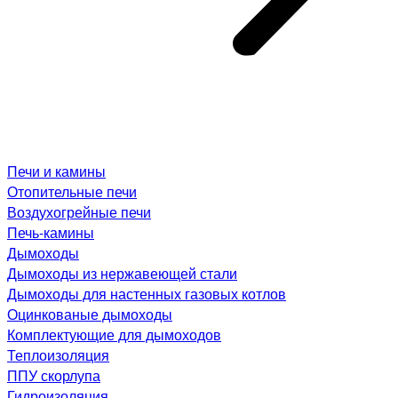
Печи и камины
Отопительные печи
Воздухогрейные печи
Печь-камины
Дымоходы
Дымоходы из нержавеющей стали
Дымоходы для настенных газовых котлов
Оцинкованые дымоходы
Комплектующие для дымоходов
Теплоизоляция
ППУ скорлупа
Гидроизоляция