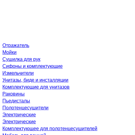
Отражатель
Мойки
Сушилка для рук
Сифоны и комплектующие
Измельчители
Унитазы, биде и инсталляции
Комплектующие для унитазов
Раковины
Пьедисталы
Полотенцесушители
Электрические
Электрические
Комплектующее для полотенцесушителей