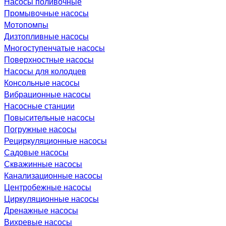
Насосы поливочные
Промывочные насосы
Мотопомпы
Дизтопливные насосы
Многоступенчатые насосы
Поверхностные насосы
Насосы для колодцев
Консольные насосы
Вибрационные насосы
Насосные станции
Повысительные насосы
Погружные насосы
Рециркуляционные насосы
Садовые насосы
Скважинные насосы
Канализационные насосы
Центробежные насосы
Циркуляционные насосы
Дренажные насосы
Вихревые насосы