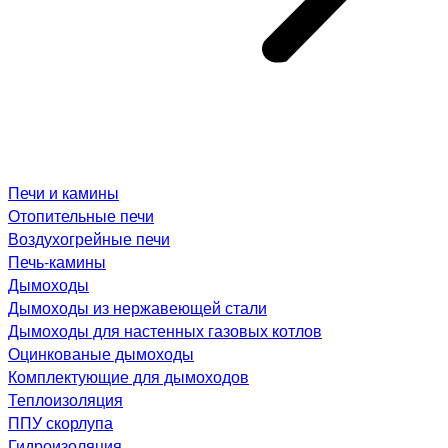
Печи и камины
Отопительные печи
Воздухогрейные печи
Печь-камины
Дымоходы
Дымоходы из нержавеющей стали
Дымоходы для настенных газовых котлов
Оцинкованые дымоходы
Комплектующие для дымоходов
Теплоизоляция
ППУ скорлупа
Гидроизоляция