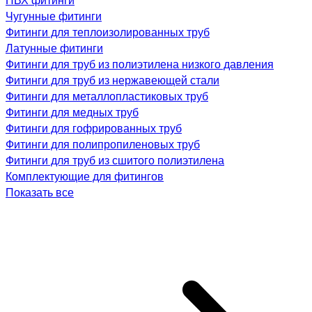
Чугунные фитинги
Фитинги для теплоизолированных труб
Латунные фитинги
Фитинги для труб из полиэтилена низкого давления
Фитинги для труб из нержавеющей стали
Фитинги для металлопластиковых труб
Фитинги для медных труб
Фитинги для гофрированных труб
Фитинги для полипропиленовых труб
Фитинги для труб из сшитого полиэтилена
Комплектующие для фитингов
Показать все