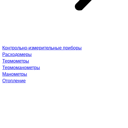
Контрольно-измерительные приборы
Расходомеры
Термометры
Термоманометры
Манометры
Отопление