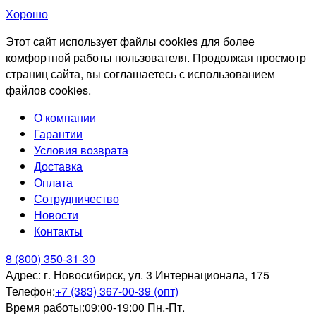
Хорошо
Этот сайт использует файлы cookies для более
комфортной работы пользователя. Продолжая просмотр
страниц сайта, вы соглашаетесь с использованием
файлов cookies.
О компании
Гарантии
Условия возврата
Доставка
Оплата
Сотрудничество
Новости
Контакты
8 (800) 350-31-30
Адрес:
г. Новосибирск, ул. 3 Интернационала, 175
Телефон:
+7 (383) 367-00-39 (опт)
Время работы:
09:00-19:00 Пн.-Пт.