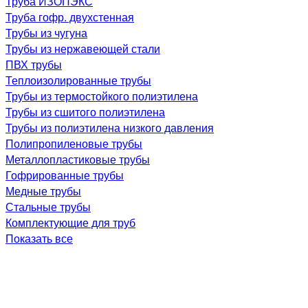
Труба ИЗОПЭКС
Труба гофр. двухстенная
Трубы из чугуна
Трубы из нержавеющей стали
ПВХ трубы
Теплоизолированные трубы
Трубы из термостойкого полиэтилена
Трубы из сшитого полиэтилена
Трубы из полиэтилена низкого давления
Полипропиленовые трубы
Металлопластиковые трубы
Гофрированные трубы
Медные трубы
Стальные трубы
Комплектующие для труб
Показать все