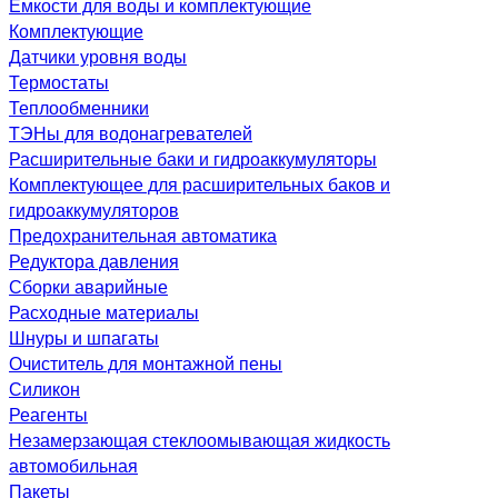
Емкости для воды и комплектующие
Комплектующие
Датчики уровня воды
Термостаты
Теплообменники
ТЭНы для водонагревателей
Расширительные баки и гидроаккумуляторы
Комплектующее для расширительных баков и
гидроаккумуляторов
Предохранительная автоматика
Редуктора давления
Сборки аварийные
Расходные материалы
Шнуры и шпагаты
Очиститель для монтажной пены
Силикон
Реагенты
Незамерзающая стеклоомывающая жидкость
автомобильная
Пакеты