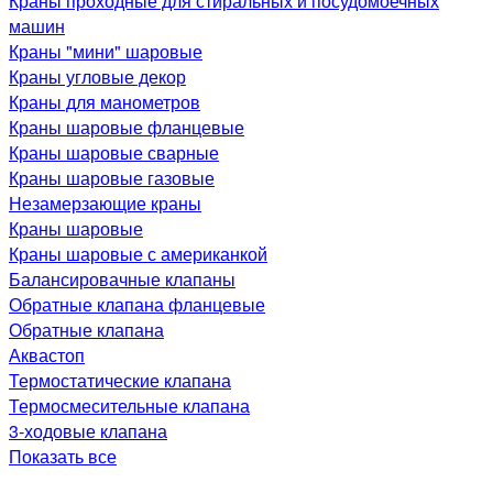
Краны проходные для стиральных и посудомоечных
машин
Краны "мини" шаровые
Краны угловые декор
Краны для манометров
Краны шаровые фланцевые
Краны шаровые сварные
Краны шаровые газовые
Незамерзающие краны
Краны шаровые
Краны шаровые с американкой
Балансировачные клапаны
Обратные клапана фланцевые
Обратные клапана
Аквастоп
Термостатические клапана
Термосмесительные клапана
3-ходовые клапана
Показать все