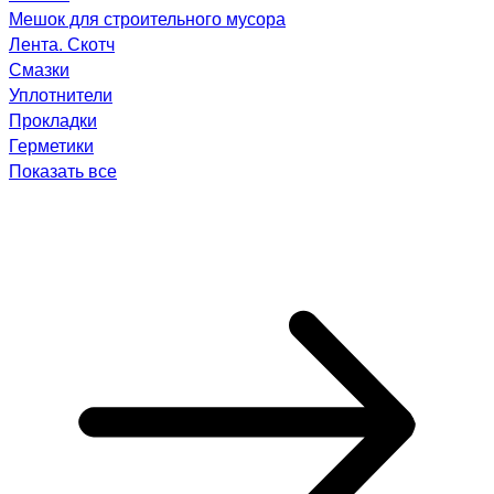
Мешок для строительного мусора
Лента. Скотч
Смазки
Уплотнители
Прокладки
Герметики
Показать все