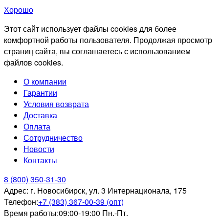
Хорошо
Этот сайт использует файлы cookies для более
комфортной работы пользователя. Продолжая просмотр
страниц сайта, вы соглашаетесь с использованием
файлов cookies.
О компании
Гарантии
Условия возврата
Доставка
Оплата
Сотрудничество
Новости
Контакты
8 (800) 350-31-30
Адрес:
г. Новосибирск, ул. 3 Интернационала, 175
Телефон:
+7 (383) 367-00-39 (опт)
Время работы:
09:00-19:00 Пн.-Пт.