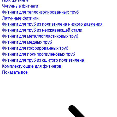
Чугунные фитинги
Фитинги для теплоизолированных труб
Латунные фитинги
Фитинги для труб из полиэтилена низкого давления
Фитинги для труб из нержавеющей стали
Фитинги для металлопластиковых труб
Фитинги для медных труб
Фитинги для гофрированных труб
Фитинги для полипропиленовых труб
Фитинги для труб из сшитого полиэтилена
Комплектующие для фитингов
Показать все