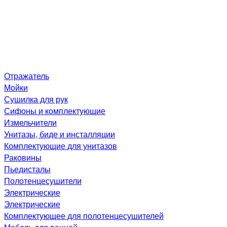
Отражатель
Мойки
Сушилка для рук
Сифоны и комплектующие
Измельчители
Унитазы, биде и инсталляции
Комплектующие для унитазов
Раковины
Пьедисталы
Полотенцесушители
Электрические
Электрические
Комплектующее для полотенцесушителей