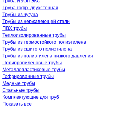
Труба ИЗОПЭКС
Труба гофр. двухстенная
Трубы из чугуна
Трубы из нержавеющей стали
ПВХ трубы
Теплоизолированные трубы
Трубы из термостойкого полиэтилена
Трубы из сшитого полиэтилена
Трубы из полиэтилена низкого давления
Полипропиленовые трубы
Металлопластиковые трубы
Гофрированные трубы
Медные трубы
Стальные трубы
Комплектующие для труб
Показать все