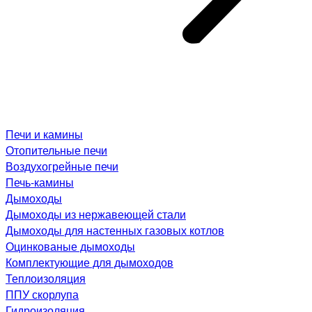
Печи и камины
Отопительные печи
Воздухогрейные печи
Печь-камины
Дымоходы
Дымоходы из нержавеющей стали
Дымоходы для настенных газовых котлов
Оцинкованые дымоходы
Комплектующие для дымоходов
Теплоизоляция
ППУ скорлупа
Гидроизоляция