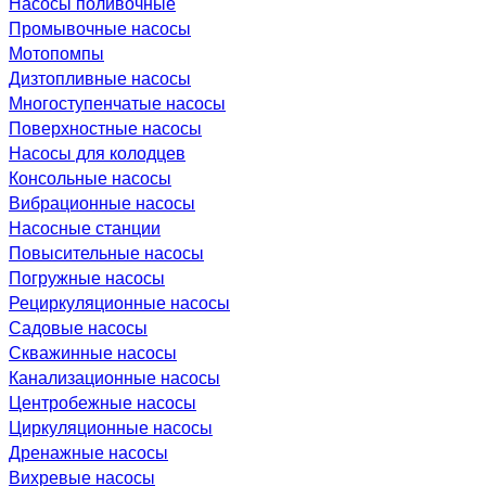
Насосы поливочные
Промывочные насосы
Мотопомпы
Дизтопливные насосы
Многоступенчатые насосы
Поверхностные насосы
Насосы для колодцев
Консольные насосы
Вибрационные насосы
Насосные станции
Повысительные насосы
Погружные насосы
Рециркуляционные насосы
Садовые насосы
Скважинные насосы
Канализационные насосы
Центробежные насосы
Циркуляционные насосы
Дренажные насосы
Вихревые насосы