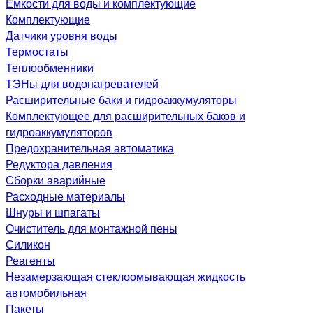
Емкости для воды и комплектующие
Комплектующие
Датчики уровня воды
Термостаты
Теплообменники
ТЭНы для водонагревателей
Расширительные баки и гидроаккумуляторы
Комплектующее для расширительных баков и
гидроаккумуляторов
Предохранительная автоматика
Редуктора давления
Сборки аварийные
Расходные материалы
Шнуры и шпагаты
Очиститель для монтажной пены
Силикон
Реагенты
Незамерзающая стеклоомывающая жидкость
автомобильная
Пакеты