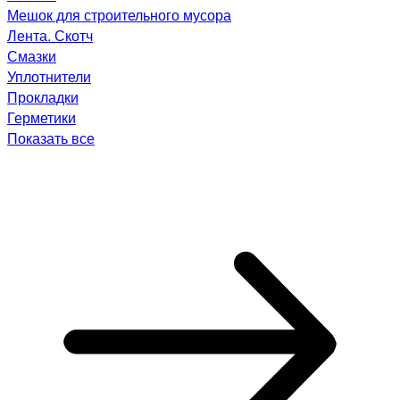
Мешок для строительного мусора
Лента. Скотч
Смазки
Уплотнители
Прокладки
Герметики
Показать все