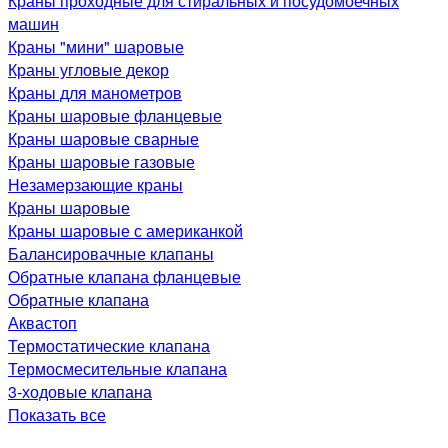
Краны проходные для стиральных и посудомоечных
машин
Краны "мини" шаровые
Краны угловые декор
Краны для манометров
Краны шаровые фланцевые
Краны шаровые сварные
Краны шаровые газовые
Незамерзающие краны
Краны шаровые
Краны шаровые с американкой
Балансировачные клапаны
Обратные клапана фланцевые
Обратные клапана
Аквастоп
Термостатические клапана
Термосмесительные клапана
3-ходовые клапана
Показать все