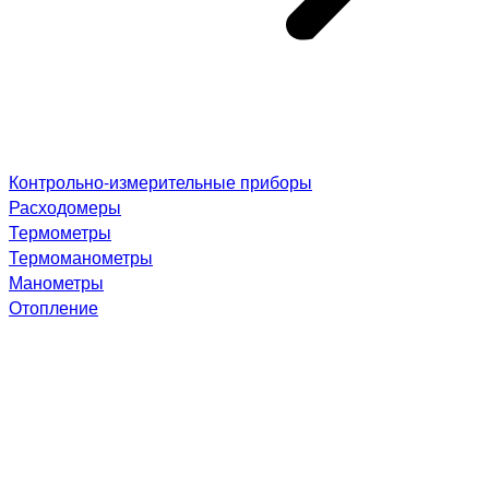
Контрольно-измерительные приборы
Расходомеры
Термометры
Термоманометры
Манометры
Отопление