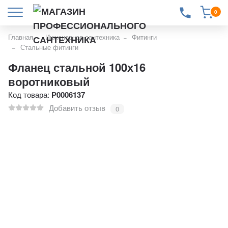
0
Главная
Инженерная сантехника
Фитинги
Стальные фитинги
Фланец стальной 100х16
воротниковый
Код товара:
Р0006137
Добавить отзыв
0