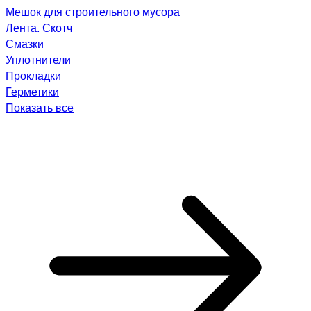
Мешок для строительного мусора
Лента. Скотч
Смазки
Уплотнители
Прокладки
Герметики
Показать все