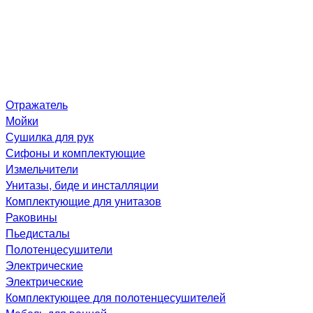
Отражатель
Мойки
Сушилка для рук
Сифоны и комплектующие
Измельчители
Унитазы, биде и инсталляции
Комплектующие для унитазов
Раковины
Пьедисталы
Полотенцесушители
Электрические
Электрические
Комплектующее для полотенцесушителей