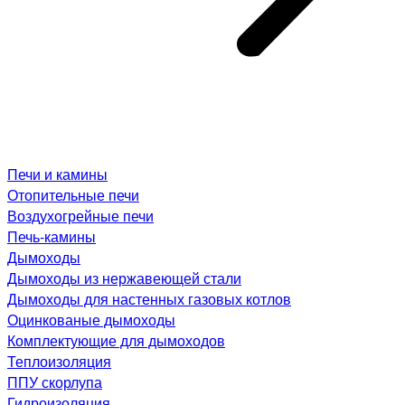
Печи и камины
Отопительные печи
Воздухогрейные печи
Печь-камины
Дымоходы
Дымоходы из нержавеющей стали
Дымоходы для настенных газовых котлов
Оцинкованые дымоходы
Комплектующие для дымоходов
Теплоизоляция
ППУ скорлупа
Гидроизоляция