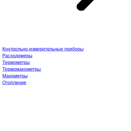
Контрольно-измерительные приборы
Расходомеры
Термометры
Термоманометры
Манометры
Отопление