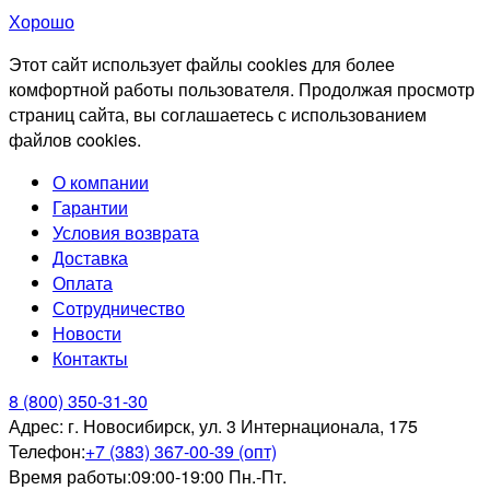
Хорошо
Этот сайт использует файлы cookies для более
комфортной работы пользователя. Продолжая просмотр
страниц сайта, вы соглашаетесь с использованием
файлов cookies.
О компании
Гарантии
Условия возврата
Доставка
Оплата
Сотрудничество
Новости
Контакты
8 (800) 350-31-30
Адрес:
г. Новосибирск, ул. 3 Интернационала, 175
Телефон:
+7 (383) 367-00-39 (опт)
Время работы:
09:00-19:00 Пн.-Пт.