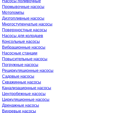
Насосы поливочные
Промывочные насосы
Мотопомпы
Дизтопливные насосы
Многоступенчатые насосы
Поверхностные насосы
Насосы для колодцев
Консольные насосы
Вибрационные насосы
Насосные станции
Повысительные насосы
Погружные насосы
Рециркуляционные насосы
Садовые насосы
Скважинные насосы
Канализационные насосы
Центробежные насосы
Циркуляционные насосы
Дренажные насосы
Вихревые насосы