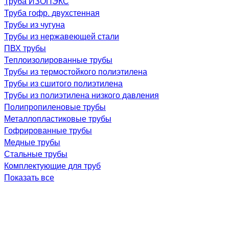
Труба ИЗОПЭКС
Труба гофр. двухстенная
Трубы из чугуна
Трубы из нержавеющей стали
ПВХ трубы
Теплоизолированные трубы
Трубы из термостойкого полиэтилена
Трубы из сшитого полиэтилена
Трубы из полиэтилена низкого давления
Полипропиленовые трубы
Металлопластиковые трубы
Гофрированные трубы
Медные трубы
Стальные трубы
Комплектующие для труб
Показать все