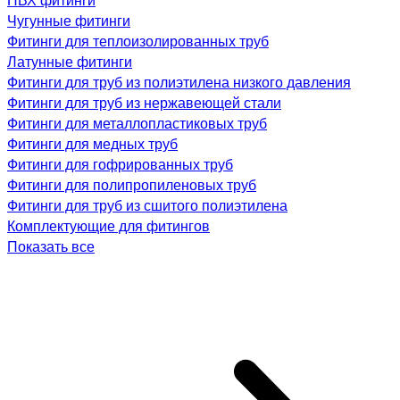
Чугунные фитинги
Фитинги для теплоизолированных труб
Латунные фитинги
Фитинги для труб из полиэтилена низкого давления
Фитинги для труб из нержавеющей стали
Фитинги для металлопластиковых труб
Фитинги для медных труб
Фитинги для гофрированных труб
Фитинги для полипропиленовых труб
Фитинги для труб из сшитого полиэтилена
Комплектующие для фитингов
Показать все