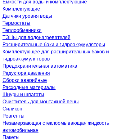
Емкости для воды и комплектующие
Комплектующие
Датчики уровня воды
Термостаты
Теплообменники
ТЭНы для водонагревателей
Расширительные баки и гидроаккумуляторы
Комплектующее для расширительных баков и
гидроаккумуляторов
Предохранительная автоматика
Редуктора давления
Сборки аварийные
Расходные материалы
Шнуры и шпагаты
Очиститель для монтажной пены
Силикон
Реагенты
Незамерзающая стеклоомывающая жидкость
автомобильная
Пакеты