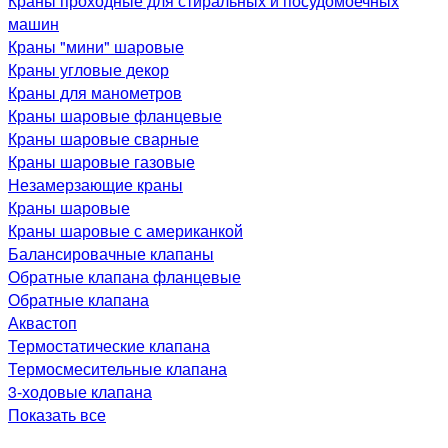
Краны проходные для стиральных и посудомоечных
машин
Краны "мини" шаровые
Краны угловые декор
Краны для манометров
Краны шаровые фланцевые
Краны шаровые сварные
Краны шаровые газовые
Незамерзающие краны
Краны шаровые
Краны шаровые с американкой
Балансировачные клапаны
Обратные клапана фланцевые
Обратные клапана
Аквастоп
Термостатические клапана
Термосмесительные клапана
3-ходовые клапана
Показать все