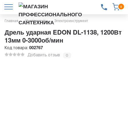
0
Главная
Инструменты
Электроинструмент
Дрель ударная EDON DL-1138, 1200Вт
13мм 0-3000об/мин
002767
Код товара:
Добавить отзыв
0