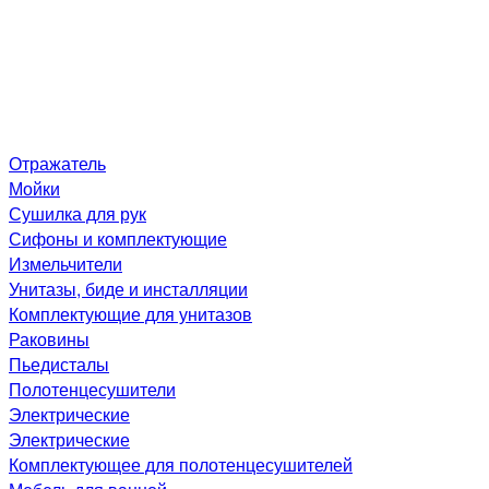
Отражатель
Мойки
Сушилка для рук
Сифоны и комплектующие
Измельчители
Унитазы, биде и инсталляции
Комплектующие для унитазов
Раковины
Пьедисталы
Полотенцесушители
Электрические
Электрические
Комплектующее для полотенцесушителей