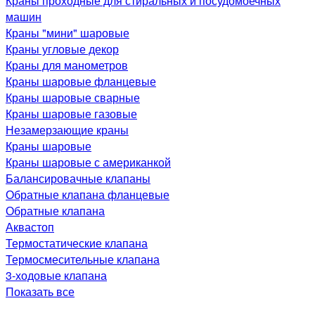
Краны проходные для стиральных и посудомоечных
машин
Краны "мини" шаровые
Краны угловые декор
Краны для манометров
Краны шаровые фланцевые
Краны шаровые сварные
Краны шаровые газовые
Незамерзающие краны
Краны шаровые
Краны шаровые с американкой
Балансировачные клапаны
Обратные клапана фланцевые
Обратные клапана
Аквастоп
Термостатические клапана
Термосмесительные клапана
3-ходовые клапана
Показать все