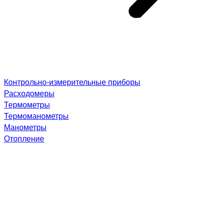
Контрольно-измерительные приборы
Расходомеры
Термометры
Термоманометры
Манометры
Отопление