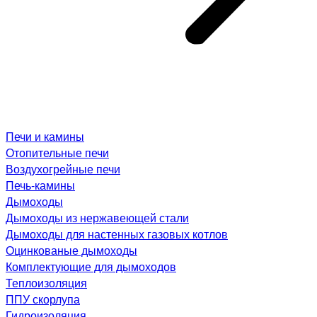
Печи и камины
Отопительные печи
Воздухогрейные печи
Печь-камины
Дымоходы
Дымоходы из нержавеющей стали
Дымоходы для настенных газовых котлов
Оцинкованые дымоходы
Комплектующие для дымоходов
Теплоизоляция
ППУ скорлупа
Гидроизоляция