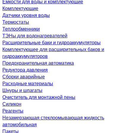
Емкости для воды и комплектующие
Комплектующие
Датчики уровня воды
Термостаты
Теплообменники
ТЭНы для водонагревателей
Расширительные баки и гидроаккумуляторы
Комплектующее для расширительных баков и
гидроаккумуляторов
Предохранительная автоматика
Редуктора давления
Сборки аварийные
Расходные материалы
Шнуры и шпагаты
Очиститель для монтажной пены
Силикон
Реагенты
Незамерзающая стеклоомывающая жидкость
автомобильная
Пакеты