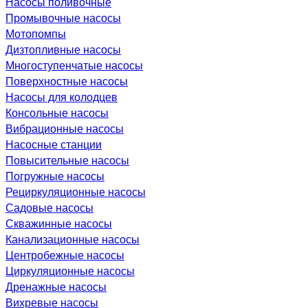
Насосы поливочные
Промывочные насосы
Мотопомпы
Дизтопливные насосы
Многоступенчатые насосы
Поверхностные насосы
Насосы для колодцев
Консольные насосы
Вибрационные насосы
Насосные станции
Повысительные насосы
Погружные насосы
Рециркуляционные насосы
Садовые насосы
Скважинные насосы
Канализационные насосы
Центробежные насосы
Циркуляционные насосы
Дренажные насосы
Вихревые насосы