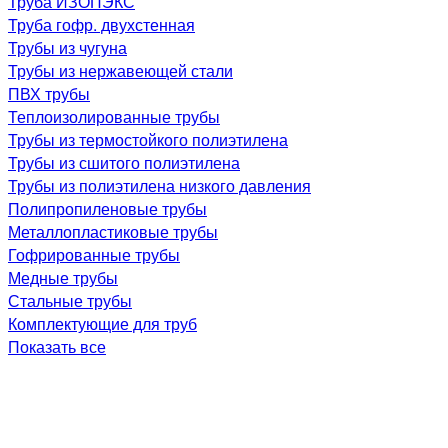
Труба ИЗОПЭКС
Труба гофр. двухстенная
Трубы из чугуна
Трубы из нержавеющей стали
ПВХ трубы
Теплоизолированные трубы
Трубы из термостойкого полиэтилена
Трубы из сшитого полиэтилена
Трубы из полиэтилена низкого давления
Полипропиленовые трубы
Металлопластиковые трубы
Гофрированные трубы
Медные трубы
Стальные трубы
Комплектующие для труб
Показать все