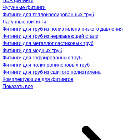
Чугунные фитинги
Фитинги для теплоизолированных труб
Латунные фитинги
Фитинги для труб из полиэтилена низкого давления
Фитинги для труб из нержавеющей стали
Фитинги для металлопластиковых труб
Фитинги для медных труб
Фитинги для гофрированных труб
Фитинги для полипропиленовых труб
Фитинги для труб из сшитого полиэтилена
Комплектующие для фитингов
Показать все