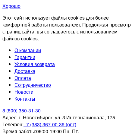
Хорошо
Этот сайт использует файлы cookies для более
комфортной работы пользователя. Продолжая просмотр
страниц сайта, вы соглашаетесь с использованием
файлов cookies.
О компании
Гарантии
Условия возврата
Доставка
Оплата
Сотрудничество
Новости
Контакты
8 (800) 350-31-30
Адрес:
г. Новосибирск, ул. 3 Интернационала, 175
Телефон:
+7 (383) 367-00-39 (опт)
Время работы:
09:00-19:00 Пн.-Пт.