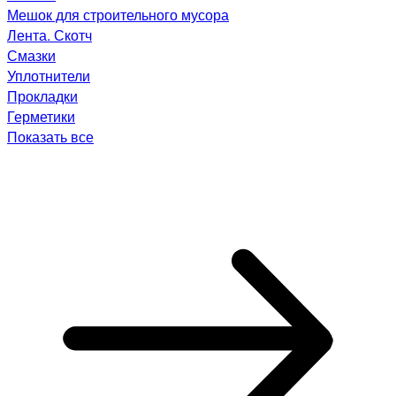
Мешок для строительного мусора
Лента. Скотч
Смазки
Уплотнители
Прокладки
Герметики
Показать все