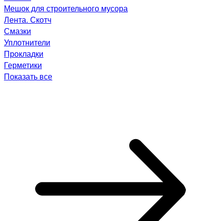
Мешок для строительного мусора
Лента. Скотч
Смазки
Уплотнители
Прокладки
Герметики
Показать все