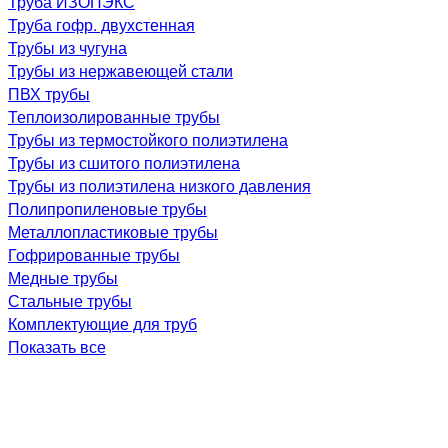
Труба ИЗОПЭКС
Труба гофр. двухстенная
Трубы из чугуна
Трубы из нержавеющей стали
ПВХ трубы
Теплоизолированные трубы
Трубы из термостойкого полиэтилена
Трубы из сшитого полиэтилена
Трубы из полиэтилена низкого давления
Полипропиленовые трубы
Металлопластиковые трубы
Гофрированные трубы
Медные трубы
Стальные трубы
Комплектующие для труб
Показать все