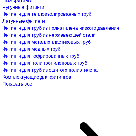
Чугунные фитинги
Фитинги для теплоизолированных труб
Латунные фитинги
Фитинги для труб из полиэтилена низкого давления
Фитинги для труб из нержавеющей стали
Фитинги для металлопластиковых труб
Фитинги для медных труб
Фитинги для гофрированных труб
Фитинги для полипропиленовых труб
Фитинги для труб из сшитого полиэтилена
Комплектующие для фитингов
Показать все