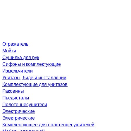
Отражатель
Мойки
Сушилка для рук
Сифоны и комплектующие
Измельчители
Унитазы, биде и инсталляции
Комплектующие для унитазов
Раковины
Пьедисталы
Полотенцесушители
Электрические
Электрические
Комплектующее для полотенцесушителей