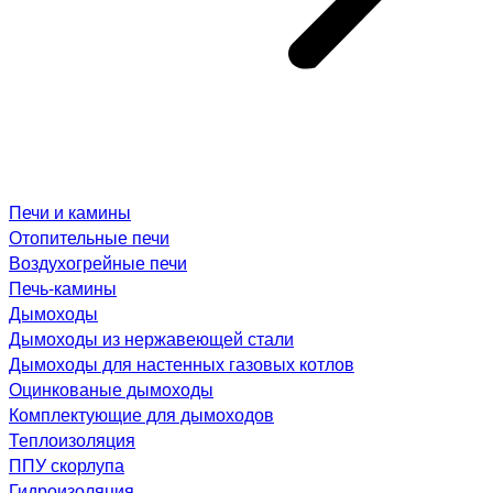
Печи и камины
Отопительные печи
Воздухогрейные печи
Печь-камины
Дымоходы
Дымоходы из нержавеющей стали
Дымоходы для настенных газовых котлов
Оцинкованые дымоходы
Комплектующие для дымоходов
Теплоизоляция
ППУ скорлупа
Гидроизоляция