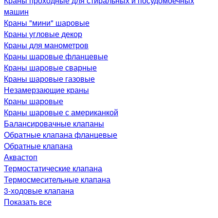
Краны проходные для стиральных и посудомоечных
машин
Краны "мини" шаровые
Краны угловые декор
Краны для манометров
Краны шаровые фланцевые
Краны шаровые сварные
Краны шаровые газовые
Незамерзающие краны
Краны шаровые
Краны шаровые с американкой
Балансировачные клапаны
Обратные клапана фланцевые
Обратные клапана
Аквастоп
Термостатические клапана
Термосмесительные клапана
3-ходовые клапана
Показать все