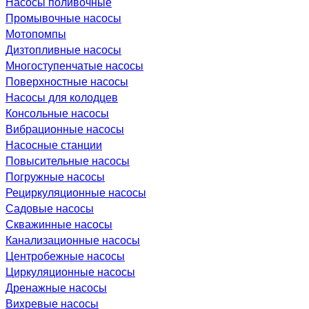
Насосы поливочные
Промывочные насосы
Мотопомпы
Дизтопливные насосы
Многоступенчатые насосы
Поверхностные насосы
Насосы для колодцев
Консольные насосы
Вибрационные насосы
Насосные станции
Повысительные насосы
Погружные насосы
Рециркуляционные насосы
Садовые насосы
Скважинные насосы
Канализационные насосы
Центробежные насосы
Циркуляционные насосы
Дренажные насосы
Вихревые насосы