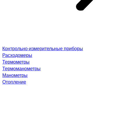
Контрольно-измерительные приборы
Расходомеры
Термометры
Термоманометры
Манометры
Отопление