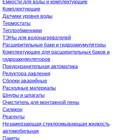
Емкости для воды и комплектующие
Комплектующие
Датчики уровня воды
Термостаты
Теплообменники
ТЭНы для водонагревателей
Расширительные баки и гидроаккумуляторы
Комплектующее для расширительных баков и
гидроаккумуляторов
Предохранительная автоматика
Редуктора давления
Сборки аварийные
Расходные материалы
Шнуры и шпагаты
Очиститель для монтажной пены
Силикон
Реагенты
Незамерзающая стеклоомывающая жидкость
автомобильная
Пакеты