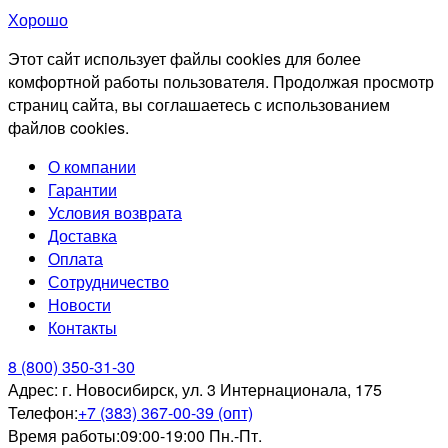
Хорошо
Этот сайт использует файлы cookies для более
комфортной работы пользователя. Продолжая просмотр
страниц сайта, вы соглашаетесь с использованием
файлов cookies.
О компании
Гарантии
Условия возврата
Доставка
Оплата
Сотрудничество
Новости
Контакты
8 (800) 350-31-30
Адрес:
г. Новосибирск, ул. 3 Интернационала, 175
Телефон:
+7 (383) 367-00-39 (опт)
Время работы:
09:00-19:00 Пн.-Пт.