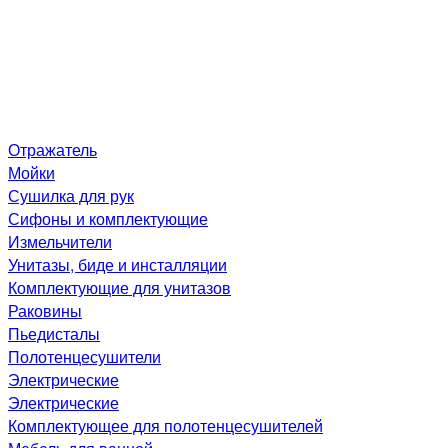
Отражатель
Мойки
Сушилка для рук
Сифоны и комплектующие
Измельчители
Унитазы, биде и инсталляции
Комплектующие для унитазов
Раковины
Пьедисталы
Полотенцесушители
Электрические
Электрические
Комплектующее для полотенцесушителей