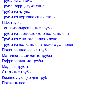
Труба ИЗОПЭКС
Труба гофр. двухстенная
Трубы из чугуна
Трубы из нержавеющей стали
ПВХ трубы
Теплоизолированные трубы
Трубы из термостойкого полиэтилена
Трубы из сшитого полиэтилена
Трубы из полиэтилена низкого давления
Полипропиленовые трубы
Металлопластиковые трубы
Гофрированные трубы
Медные трубы
Стальные трубы
Комплектующие для труб
Показать все