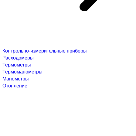
Контрольно-измерительные приборы
Расходомеры
Термометры
Термоманометры
Манометры
Отопление