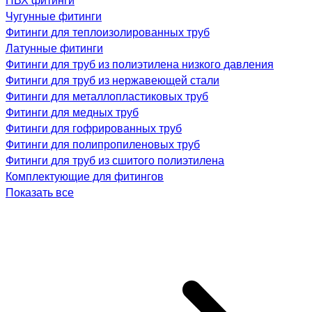
Чугунные фитинги
Фитинги для теплоизолированных труб
Латунные фитинги
Фитинги для труб из полиэтилена низкого давления
Фитинги для труб из нержавеющей стали
Фитинги для металлопластиковых труб
Фитинги для медных труб
Фитинги для гофрированных труб
Фитинги для полипропиленовых труб
Фитинги для труб из сшитого полиэтилена
Комплектующие для фитингов
Показать все