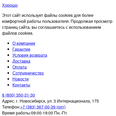
Хорошо
Этот сайт использует файлы cookies для более
комфортной работы пользователя. Продолжая просмотр
страниц сайта, вы соглашаетесь с использованием
файлов cookies.
О компании
Гарантии
Условия возврата
Доставка
Оплата
Сотрудничество
Новости
Контакты
8 (800) 350-31-30
Адрес:
г. Новосибирск, ул. 3 Интернационала, 175
Телефон:
+7 (383) 367-00-39 (опт)
Время работы:
09:00-19:00 Пн.-Пт.