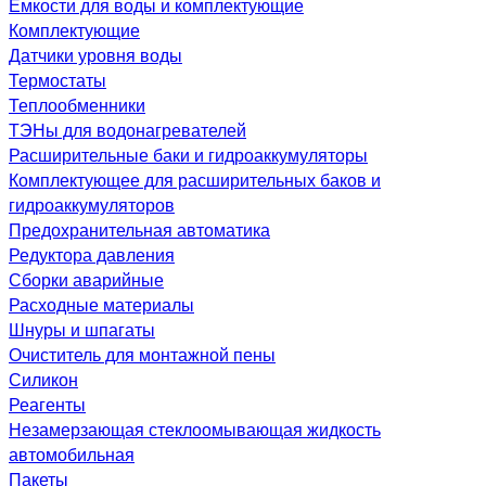
Емкости для воды и комплектующие
Комплектующие
Датчики уровня воды
Термостаты
Теплообменники
ТЭНы для водонагревателей
Расширительные баки и гидроаккумуляторы
Комплектующее для расширительных баков и
гидроаккумуляторов
Предохранительная автоматика
Редуктора давления
Сборки аварийные
Расходные материалы
Шнуры и шпагаты
Очиститель для монтажной пены
Силикон
Реагенты
Незамерзающая стеклоомывающая жидкость
автомобильная
Пакеты