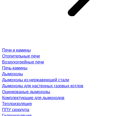
Печи и камины
Отопительные печи
Воздухогрейные печи
Печь-камины
Дымоходы
Дымоходы из нержавеющей стали
Дымоходы для настенных газовых котлов
Оцинкованые дымоходы
Комплектующие для дымоходов
Теплоизоляция
ППУ скорлупа
Гидроизоляция