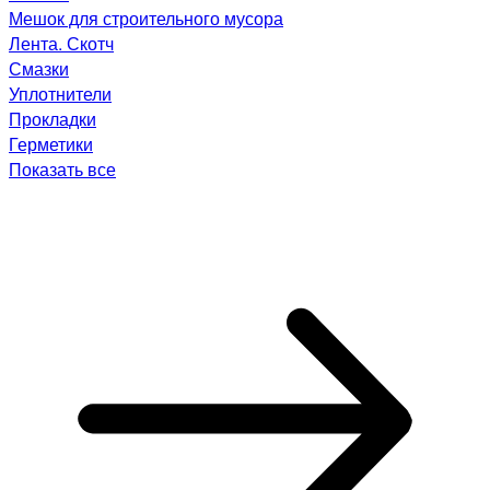
Мешок для строительного мусора
Лента. Скотч
Смазки
Уплотнители
Прокладки
Герметики
Показать все