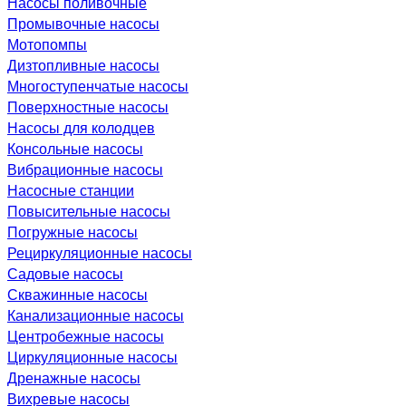
Насосы поливочные
Промывочные насосы
Мотопомпы
Дизтопливные насосы
Многоступенчатые насосы
Поверхностные насосы
Насосы для колодцев
Консольные насосы
Вибрационные насосы
Насосные станции
Повысительные насосы
Погружные насосы
Рециркуляционные насосы
Садовые насосы
Скважинные насосы
Канализационные насосы
Центробежные насосы
Циркуляционные насосы
Дренажные насосы
Вихревые насосы