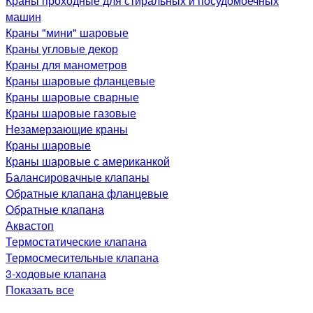
Краны проходные для стиральных и посудомоечных
машин
Краны "мини" шаровые
Краны угловые декор
Краны для манометров
Краны шаровые фланцевые
Краны шаровые сварные
Краны шаровые газовые
Незамерзающие краны
Краны шаровые
Краны шаровые с американкой
Балансировачные клапаны
Обратные клапана фланцевые
Обратные клапана
Аквастоп
Термостатические клапана
Термосмесительные клапана
3-ходовые клапана
Показать все