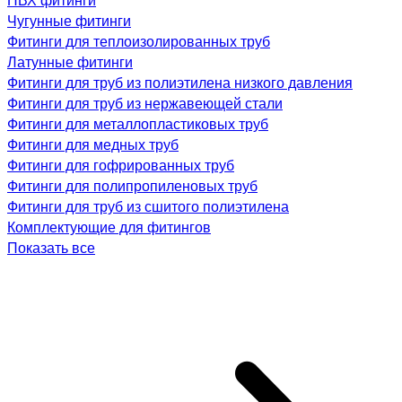
Чугунные фитинги
Фитинги для теплоизолированных труб
Латунные фитинги
Фитинги для труб из полиэтилена низкого давления
Фитинги для труб из нержавеющей стали
Фитинги для металлопластиковых труб
Фитинги для медных труб
Фитинги для гофрированных труб
Фитинги для полипропиленовых труб
Фитинги для труб из сшитого полиэтилена
Комплектующие для фитингов
Показать все