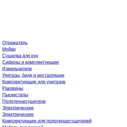
Отражатель
Мойки
Сушилка для рук
Сифоны и комплектующие
Измельчители
Унитазы, биде и инсталляции
Комплектующие для унитазов
Раковины
Пьедисталы
Полотенцесушители
Электрические
Электрические
Комплектующее для полотенцесушителей