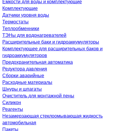
Емкости для воды и комплектующие
Комплектующие
Датчики уровня воды
Термостаты
Теплообменники
ТЭНы для водонагревателей
Расширительные баки и гидроаккумуляторы
Комплектующее для расширительных баков и
гидроаккумуляторов
Предохранительная автоматика
Редуктора давления
Сборки аварийные
Расходные материалы
Шнуры и шпагаты
Очиститель для монтажной пены
Силикон
Реагенты
Незамерзающая стеклоомывающая жидкость
автомобильная
Пакеты