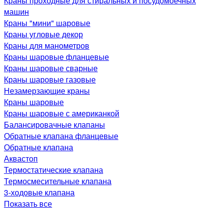
Краны проходные для стиральных и посудомоечных
машин
Краны "мини" шаровые
Краны угловые декор
Краны для манометров
Краны шаровые фланцевые
Краны шаровые сварные
Краны шаровые газовые
Незамерзающие краны
Краны шаровые
Краны шаровые с американкой
Балансировачные клапаны
Обратные клапана фланцевые
Обратные клапана
Аквастоп
Термостатические клапана
Термосмесительные клапана
3-ходовые клапана
Показать все