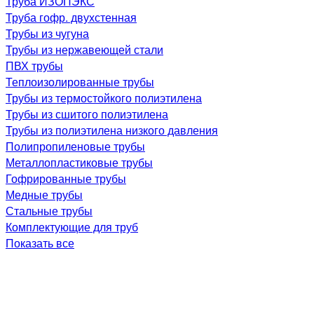
Труба ИЗОПЭКС
Труба гофр. двухстенная
Трубы из чугуна
Трубы из нержавеющей стали
ПВХ трубы
Теплоизолированные трубы
Трубы из термостойкого полиэтилена
Трубы из сшитого полиэтилена
Трубы из полиэтилена низкого давления
Полипропиленовые трубы
Металлопластиковые трубы
Гофрированные трубы
Медные трубы
Стальные трубы
Комплектующие для труб
Показать все