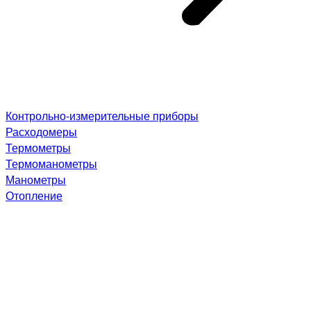
Контрольно-измерительные приборы
Расходомеры
Термометры
Термоманометры
Манометры
Отопление