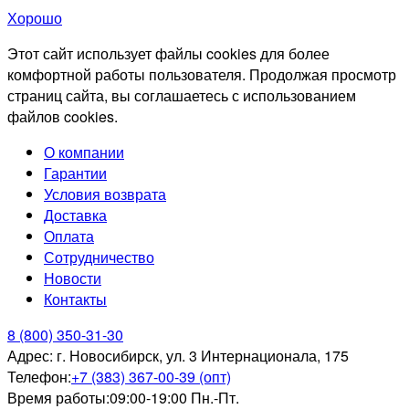
Хорошо
Этот сайт использует файлы cookies для более
комфортной работы пользователя. Продолжая просмотр
страниц сайта, вы соглашаетесь с использованием
файлов cookies.
О компании
Гарантии
Условия возврата
Доставка
Оплата
Сотрудничество
Новости
Контакты
8 (800) 350-31-30
Адрес:
г. Новосибирск, ул. 3 Интернационала, 175
Телефон:
+7 (383) 367-00-39 (опт)
Время работы:
09:00-19:00 Пн.-Пт.