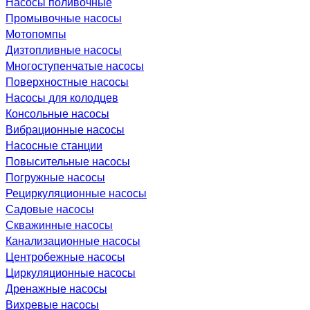
Насосы поливочные
Промывочные насосы
Мотопомпы
Дизтопливные насосы
Многоступенчатые насосы
Поверхностные насосы
Насосы для колодцев
Консольные насосы
Вибрационные насосы
Насосные станции
Повысительные насосы
Погружные насосы
Рециркуляционные насосы
Садовые насосы
Скважинные насосы
Канализационные насосы
Центробежные насосы
Циркуляционные насосы
Дренажные насосы
Вихревые насосы