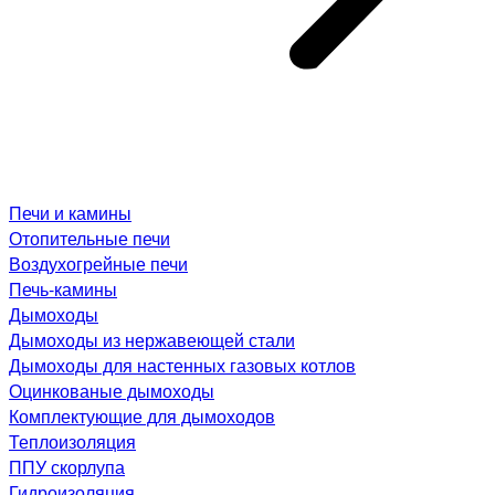
Печи и камины
Отопительные печи
Воздухогрейные печи
Печь-камины
Дымоходы
Дымоходы из нержавеющей стали
Дымоходы для настенных газовых котлов
Оцинкованые дымоходы
Комплектующие для дымоходов
Теплоизоляция
ППУ скорлупа
Гидроизоляция