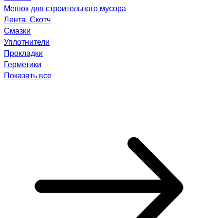
Мешок для строительного мусора
Лента. Скотч
Смазки
Уплотнители
Прокладки
Герметики
Показать все