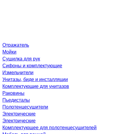
Отражатель
Мойки
Сушилка для рук
Сифоны и комплектующие
Измельчители
Унитазы, биде и инсталляции
Комплектующие для унитазов
Раковины
Пьедисталы
Полотенцесушители
Электрические
Электрические
Комплектующее для полотенцесушителей