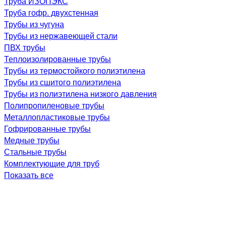
Труба ИЗОПЭКС
Труба гофр. двухстенная
Трубы из чугуна
Трубы из нержавеющей стали
ПВХ трубы
Теплоизолированные трубы
Трубы из термостойкого полиэтилена
Трубы из сшитого полиэтилена
Трубы из полиэтилена низкого давления
Полипропиленовые трубы
Металлопластиковые трубы
Гофрированные трубы
Медные трубы
Стальные трубы
Комплектующие для труб
Показать все