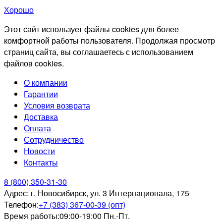
Хорошо
Этот сайт использует файлы cookies для более
комфортной работы пользователя. Продолжая просмотр
страниц сайта, вы соглашаетесь с использованием
файлов cookies.
О компании
Гарантии
Условия возврата
Доставка
Оплата
Сотрудничество
Новости
Контакты
8 (800) 350-31-30
Адрес:
г. Новосибирск, ул. 3 Интернационала, 175
Телефон:
+7 (383) 367-00-39 (опт)
Время работы:
09:00-19:00 Пн.-Пт.