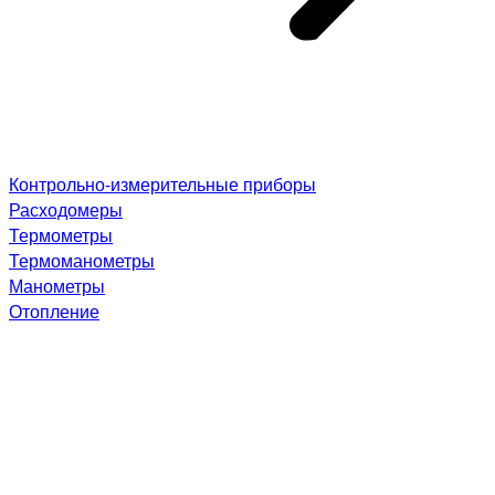
Контрольно-измерительные приборы
Расходомеры
Термометры
Термоманометры
Манометры
Отопление