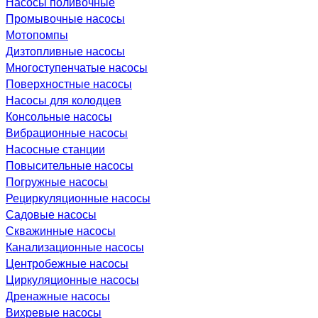
Насосы поливочные
Промывочные насосы
Мотопомпы
Дизтопливные насосы
Многоступенчатые насосы
Поверхностные насосы
Насосы для колодцев
Консольные насосы
Вибрационные насосы
Насосные станции
Повысительные насосы
Погружные насосы
Рециркуляционные насосы
Садовые насосы
Скважинные насосы
Канализационные насосы
Центробежные насосы
Циркуляционные насосы
Дренажные насосы
Вихревые насосы