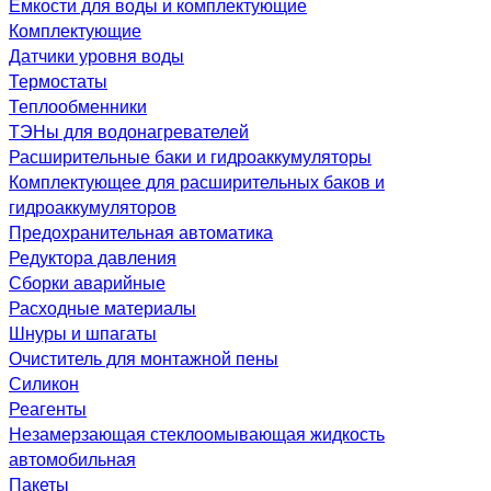
Емкости для воды и комплектующие
Комплектующие
Датчики уровня воды
Термостаты
Теплообменники
ТЭНы для водонагревателей
Расширительные баки и гидроаккумуляторы
Комплектующее для расширительных баков и
гидроаккумуляторов
Предохранительная автоматика
Редуктора давления
Сборки аварийные
Расходные материалы
Шнуры и шпагаты
Очиститель для монтажной пены
Силикон
Реагенты
Незамерзающая стеклоомывающая жидкость
автомобильная
Пакеты