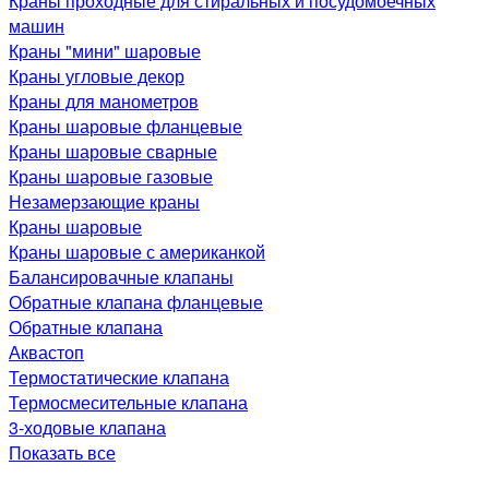
Краны проходные для стиральных и посудомоечных
машин
Краны "мини" шаровые
Краны угловые декор
Краны для манометров
Краны шаровые фланцевые
Краны шаровые сварные
Краны шаровые газовые
Незамерзающие краны
Краны шаровые
Краны шаровые с американкой
Балансировачные клапаны
Обратные клапана фланцевые
Обратные клапана
Аквастоп
Термостатические клапана
Термосмесительные клапана
3-ходовые клапана
Показать все