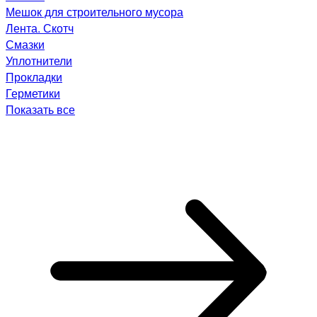
Мешок для строительного мусора
Лента. Скотч
Смазки
Уплотнители
Прокладки
Герметики
Показать все