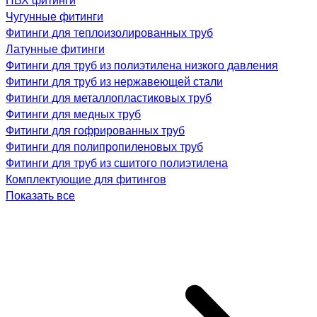
Чугунные фитинги
Фитинги для теплоизолированных труб
Латунные фитинги
Фитинги для труб из полиэтилена низкого давления
Фитинги для труб из нержавеющей стали
Фитинги для металлопластиковых труб
Фитинги для медных труб
Фитинги для гофрированных труб
Фитинги для полипропиленовых труб
Фитинги для труб из сшитого полиэтилена
Комплектующие для фитингов
Показать все