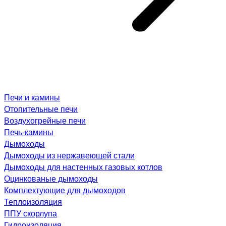
Печи и камины
Отопительные печи
Воздухогрейные печи
Печь-камины
Дымоходы
Дымоходы из нержавеющей стали
Дымоходы для настенных газовых котлов
Оцинкованые дымоходы
Комплектующие для дымоходов
Теплоизоляция
ППУ скорлупа
Гидроизоляция