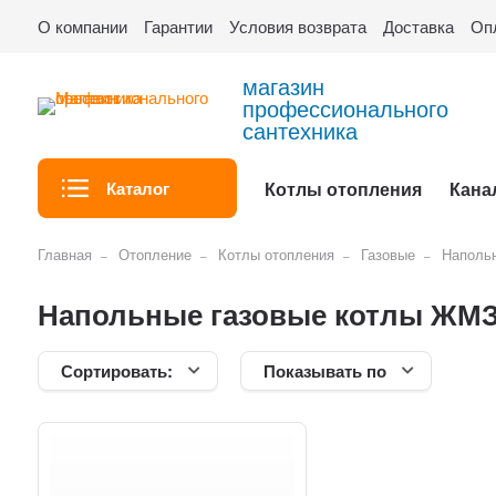
О компании
Гарантии
Условия возврата
Доставка
Оп
магазин
профессионального
сантехника
Каталог
Котлы отопления
Кана
Главная
Отопление
Котлы отопления
Газовые
Наполь
Напольные газовые котлы ЖМ
Сортировать:
Показывать по