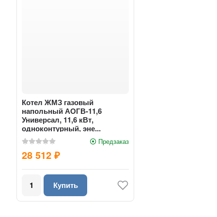
Котел ЖМЗ газовый
напольный АОГВ-11,6
Универсал, 11,6 кВт,
одноконтурный, эне...
Предзаказ
28 512
₽
Купить