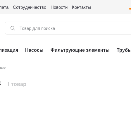
лата
Сотрудничество
Новости
Контакты
лизация
Насосы
Фильтрующие элементы
Труб
ные
З
1 товар