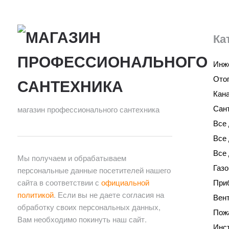
Ка
Инж
Ото
Кан
Сан
магазин профессионального сантехника
Все 
Все
Все 
Мы получаем и обрабатываем
Газ
персональные данные посетителей нашего
сайта в соответствии с
официальной
При
политикой
. Если вы не даете согласия на
Вен
обработку своих персональных данных,
Пож
Вам необходимо покинуть наш сайт.
Инс