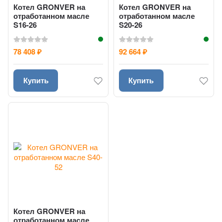
Котел GRONVER на
Котел GRONVER на
отработанном масле
отработанном масле
S16-26
S20-26
78 408
92 664
₽
₽
Купить
Купить
Котел GRONVER на
отработанном масле