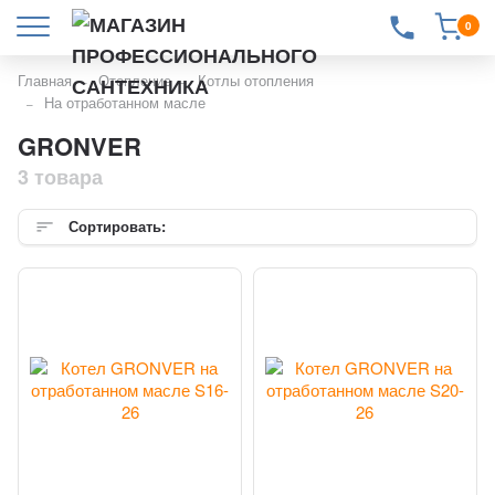
0
Главная
Отопление
Котлы отопления
На отработанном масле
GRONVER
3 товара
Сортировать: