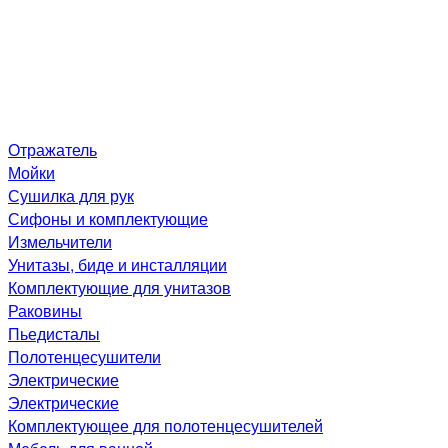
Отражатель
Мойки
Сушилка для рук
Сифоны и комплектующие
Измельчители
Унитазы, биде и инсталляции
Комплектующие для унитазов
Раковины
Пьедисталы
Полотенцесушители
Электрические
Электрические
Комплектующее для полотенцесушителей