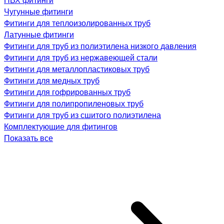
Чугунные фитинги
Фитинги для теплоизолированных труб
Латунные фитинги
Фитинги для труб из полиэтилена низкого давления
Фитинги для труб из нержавеющей стали
Фитинги для металлопластиковых труб
Фитинги для медных труб
Фитинги для гофрированных труб
Фитинги для полипропиленовых труб
Фитинги для труб из сшитого полиэтилена
Комплектующие для фитингов
Показать все