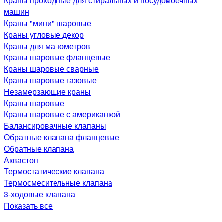
Краны проходные для стиральных и посудомоечных
машин
Краны "мини" шаровые
Краны угловые декор
Краны для манометров
Краны шаровые фланцевые
Краны шаровые сварные
Краны шаровые газовые
Незамерзающие краны
Краны шаровые
Краны шаровые с американкой
Балансировачные клапаны
Обратные клапана фланцевые
Обратные клапана
Аквастоп
Термостатические клапана
Термосмесительные клапана
3-ходовые клапана
Показать все