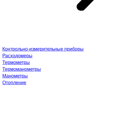
Контрольно-измерительные приборы
Расходомеры
Термометры
Термоманометры
Манометры
Отопление