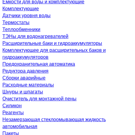
Емкости для воды и комплектующие
Комплектующие
Датчики уровня воды
Термостаты
Теплообменники
ТЭНы для водонагревателей
Расширительные баки и гидроаккумуляторы
Комплектующее для расширительных баков и
гидроаккумуляторов
Предохранительная автоматика
Редуктора давления
Сборки аварийные
Расходные материалы
Шнуры и шпагаты
Очиститель для монтажной пены
Силикон
Реагенты
Незамерзающая стеклоомывающая жидкость
автомобильная
Пакеты