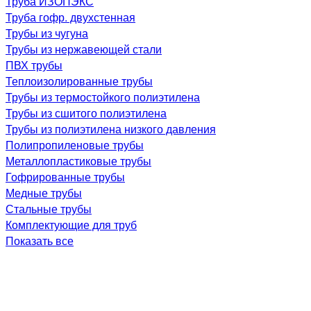
Труба ИЗОПЭКС
Труба гофр. двухстенная
Трубы из чугуна
Трубы из нержавеющей стали
ПВХ трубы
Теплоизолированные трубы
Трубы из термостойкого полиэтилена
Трубы из сшитого полиэтилена
Трубы из полиэтилена низкого давления
Полипропиленовые трубы
Металлопластиковые трубы
Гофрированные трубы
Медные трубы
Стальные трубы
Комплектующие для труб
Показать все