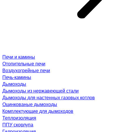
Печи и камины
Отопительные печи
Воздухогрейные печи
Печь-камины
Дымоходы
Дымоходы из нержавеющей стали
Дымоходы для настенных газовых котлов
Оцинкованые дымоходы
Комплектующие для дымоходов
Теплоизоляция
ППУ скорлупа
Гидроизоляция