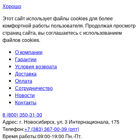
Хорошо
Этот сайт использует файлы cookies для более
комфортной работы пользователя. Продолжая просмотр
страниц сайта, вы соглашаетесь с использованием
файлов cookies.
О компании
Гарантии
Условия возврата
Доставка
Оплата
Сотрудничество
Новости
Контакты
8 (800) 350-31-30
Адрес:
г. Новосибирск, ул. 3 Интернационала, 175
Телефон:
+7 (383) 367-00-39 (опт)
Время работы:
09:00-19:00 Пн.-Пт.