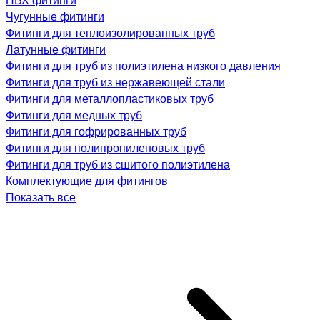
Чугунные фитинги
Фитинги для теплоизолированных труб
Латунные фитинги
Фитинги для труб из полиэтилена низкого давления
Фитинги для труб из нержавеющей стали
Фитинги для металлопластиковых труб
Фитинги для медных труб
Фитинги для гофрированных труб
Фитинги для полипропиленовых труб
Фитинги для труб из сшитого полиэтилена
Комплектующие для фитингов
Показать все