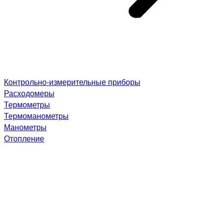
Контрольно-измерительные приборы
Расходомеры
Термометры
Термоманометры
Манометры
Отопление