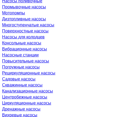
Насосы поливочные
Промывочные насосы
Мотопомпы
Дизтопливные насосы
Многоступенчатые насосы
Поверхностные насосы
Насосы для колодцев
Консольные насосы
Вибрационные насосы
Насосные станции
Повысительные насосы
Погружные насосы
Рециркуляционные насосы
Садовые насосы
Скважинные насосы
Канализационные насосы
Центробежные насосы
Циркуляционные насосы
Дренажные насосы
Вихревые насосы