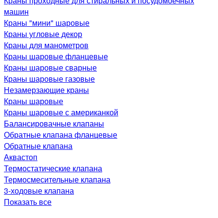
Краны проходные для стиральных и посудомоечных
машин
Краны "мини" шаровые
Краны угловые декор
Краны для манометров
Краны шаровые фланцевые
Краны шаровые сварные
Краны шаровые газовые
Незамерзающие краны
Краны шаровые
Краны шаровые с американкой
Балансировачные клапаны
Обратные клапана фланцевые
Обратные клапана
Аквастоп
Термостатические клапана
Термосмесительные клапана
3-ходовые клапана
Показать все