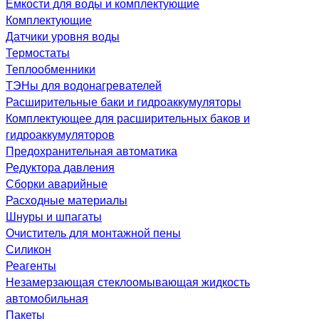
Емкости для воды и комплектующие
Комплектующие
Датчики уровня воды
Термостаты
Теплообменники
ТЭНы для водонагревателей
Расширительные баки и гидроаккумуляторы
Комплектующее для расширительных баков и
гидроаккумуляторов
Предохранительная автоматика
Редуктора давления
Сборки аварийные
Расходные материалы
Шнуры и шпагаты
Очиститель для монтажной пены
Силикон
Реагенты
Незамерзающая стеклоомывающая жидкость
автомобильная
Пакеты