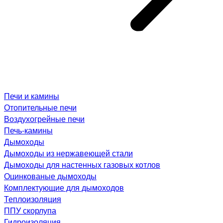
Печи и камины
Отопительные печи
Воздухогрейные печи
Печь-камины
Дымоходы
Дымоходы из нержавеющей стали
Дымоходы для настенных газовых котлов
Оцинкованые дымоходы
Комплектующие для дымоходов
Теплоизоляция
ППУ скорлупа
Гидроизоляция