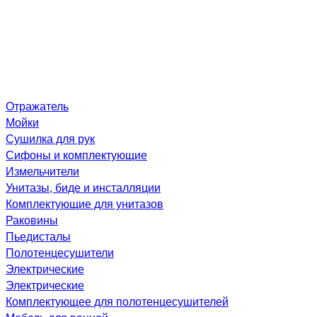
Отражатель
Мойки
Сушилка для рук
Сифоны и комплектующие
Измельчители
Унитазы, биде и инсталляции
Комплектующие для унитазов
Раковины
Пьедисталы
Полотенцесушители
Электрические
Электрические
Комплектующее для полотенцесушителей