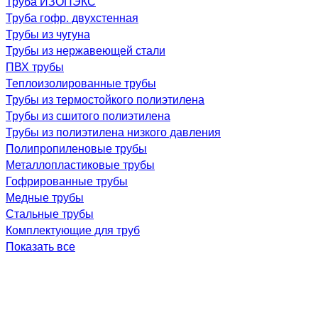
Труба ИЗОПЭКС
Труба гофр. двухстенная
Трубы из чугуна
Трубы из нержавеющей стали
ПВХ трубы
Теплоизолированные трубы
Трубы из термостойкого полиэтилена
Трубы из сшитого полиэтилена
Трубы из полиэтилена низкого давления
Полипропиленовые трубы
Металлопластиковые трубы
Гофрированные трубы
Медные трубы
Стальные трубы
Комплектующие для труб
Показать все