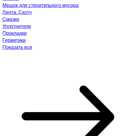
Мешок для строительного мусора
Лента. Скотч
Смазки
Уплотнители
Прокладки
Герметики
Показать все