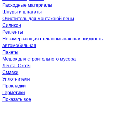
Расходные материалы
Шнуры и шпагаты
Очиститель для монтажной пены
Силикон
Реагенты
Незамерзающая стеклоомывающая жидкость
автомобильная
Пакеты
Мешок для строительного мусора
Лента. Скотч
Смазки
Уплотнители
Прокладки
Герметики
Показать все