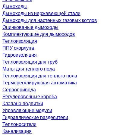
Дымоходы
Дымоходы из нержавеющей стали
Дымоходы для настенных газовых котлов
Оцинкованые дымоходы
Комплектующие для дымоходов
Теплоизоляция
ППУ скорлупа
Гидроизоляция
Теплоизоляция для труб
Маты для теплого пола
Теплоизоляция для теплого пола
Терморегулирующая автоматика
Сервопривода
Регулеровочные короба
Клапана подпитки
Управляющие модули
Гидравлические разделители
Теплоносители
Канализация