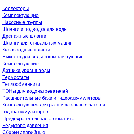
Коллекторы
Комплектующие
Насосные группы
Шланги и подводка для воды
Дренажные шланги
Шланги для стиральных машин
Кислородные шланги
Емкости для воды и комплектующие
Комплектующие
Датчики уровня воды
Термостаты
Теплообменники
ТЭНы для водонагревателей
Расширительные баки и гидроаккумуляторы
Комплектующее для расширительных баков и
гидроаккумуляторов
Предохранительная автоматика
Редуктора давления
Сборки аварийные