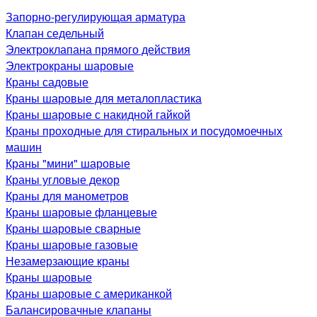
Запорно-регулирующая арматура
Клапан седельный
Электроклапана прямого действия
Электрокраны шаровые
Краны садовые
Краны шаровые для металопластика
Краны шаровые с накидной гайкой
Краны проходные для стиральных и посудомоечных
машин
Краны "мини" шаровые
Краны угловые декор
Краны для манометров
Краны шаровые фланцевые
Краны шаровые сварные
Краны шаровые газовые
Незамерзающие краны
Краны шаровые
Краны шаровые с американкой
Балансировачные клапаны