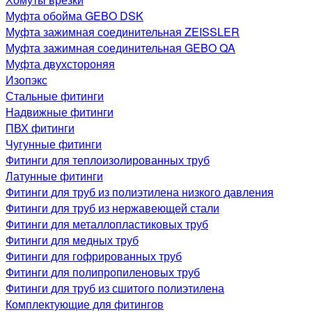
Муфта обойма GEBO DSK
Муфта зажимная соединительная ZEISSLER
Муфта зажимная соединительная GEBO QA
Муфта двухстороняя
Изопэкс
Стальные фитинги
Надвижные фитинги
ПВХ фитинги
Чугунные фитинги
Фитинги для теплоизолированных труб
Латунные фитинги
Фитинги для труб из полиэтилена низкого давления
Фитинги для труб из нержавеющей стали
Фитинги для металлопластиковых труб
Фитинги для медных труб
Фитинги для гофрированных труб
Фитинги для полипропиленовых труб
Фитинги для труб из сшитого полиэтилена
Комплектующие для фитингов