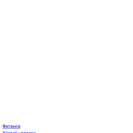
Фитинги
Хомуты врезки