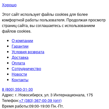
Хорошо
Этот сайт использует файлы cookies для более
комфортной работы пользователя. Продолжая просмотр
страниц сайта, вы соглашаетесь с использованием
файлов cookies.
О компании
Гарантии
Условия возврата
Доставка
Оплата
Сотрудничество
Новости
Контакты
8 (800) 350-31-30
Адрес:
г. Новосибирск, ул. 3 Интернационала, 175
Телефон:
+7 (383) 367-00-39 (опт)
Время работы:
09:00-19:00 Пн.-Пт.