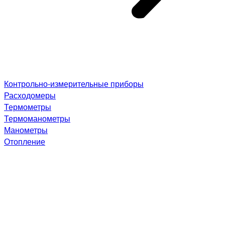
Контрольно-измерительные приборы
Расходомеры
Термометры
Термоманометры
Манометры
Отопление