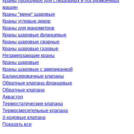
Краны проходные для стиральных и посудомоечных
машин
Краны "мини" шаровые
Краны угловые декор
Краны для манометров
Краны шаровые фланцевые
Краны шаровые сварные
Краны шаровые газовые
Незамерзающие краны
Краны шаровые
Краны шаровые с американкой
Балансировачные клапаны
Обратные клапана фланцевые
Обратные клапана
Аквастоп
Термостатические клапана
Термосмесительные клапана
3-ходовые клапана
Показать все