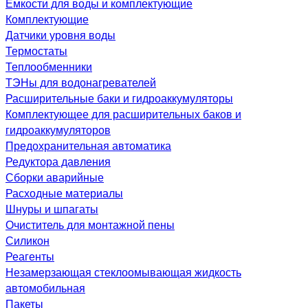
Емкости для воды и комплектующие
Комплектующие
Датчики уровня воды
Термостаты
Теплообменники
ТЭНы для водонагревателей
Расширительные баки и гидроаккумуляторы
Комплектующее для расширительных баков и
гидроаккумуляторов
Предохранительная автоматика
Редуктора давления
Сборки аварийные
Расходные материалы
Шнуры и шпагаты
Очиститель для монтажной пены
Силикон
Реагенты
Незамерзающая стеклоомывающая жидкость
автомобильная
Пакеты