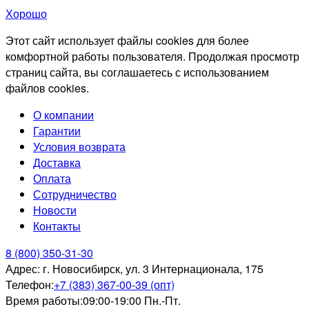
Хорошо
Этот сайт использует файлы cookies для более
комфортной работы пользователя. Продолжая просмотр
страниц сайта, вы соглашаетесь с использованием
файлов cookies.
О компании
Гарантии
Условия возврата
Доставка
Оплата
Сотрудничество
Новости
Контакты
8 (800) 350-31-30
Адрес:
г. Новосибирск, ул. 3 Интернационала, 175
Телефон:
+7 (383) 367-00-39 (опт)
Время работы:
09:00-19:00 Пн.-Пт.