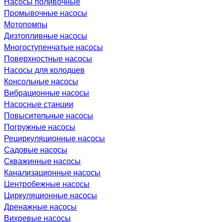
Насосы поливочные
Промывочные насосы
Мотопомпы
Дизтопливные насосы
Многоступенчатые насосы
Поверхностные насосы
Насосы для колодцев
Консольные насосы
Вибрационные насосы
Насосные станции
Повысительные насосы
Погружные насосы
Рециркуляционные насосы
Садовые насосы
Скважинные насосы
Канализационные насосы
Центробежные насосы
Циркуляционные насосы
Дренажные насосы
Вихревые насосы