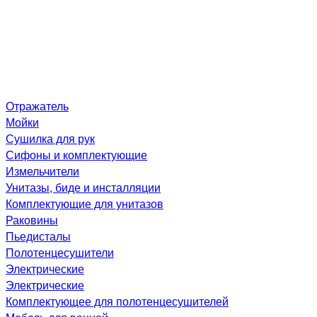
Отражатель
Мойки
Сушилка для рук
Сифоны и комплектующие
Измельчители
Унитазы, биде и инсталляции
Комплектующие для унитазов
Раковины
Пьедисталы
Полотенцесушители
Электрические
Электрические
Комплектующее для полотенцесушителей