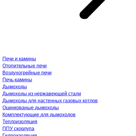
Печи и камины
Отопительные печи
Воздухогрейные печи
Печь-камины
Дымоходы
Дымоходы из нержавеющей стали
Дымоходы для настенных газовых котлов
Оцинкованые дымоходы
Комплектующие для дымоходов
Теплоизоляция
ППУ скорлупа
Гидроизоляция