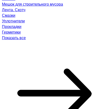
Мешок для строительного мусора
Лента. Скотч
Смазки
Уплотнители
Прокладки
Герметики
Показать все