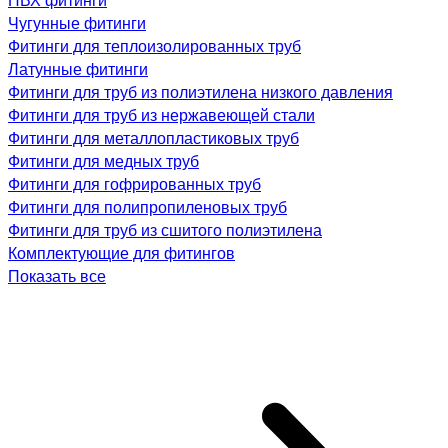
Чугунные фитинги
Фитинги для теплоизолированных труб
Латунные фитинги
Фитинги для труб из полиэтилена низкого давления
Фитинги для труб из нержавеющей стали
Фитинги для металлопластиковых труб
Фитинги для медных труб
Фитинги для гофрированных труб
Фитинги для полипропиленовых труб
Фитинги для труб из сшитого полиэтилена
Комплектующие для фитингов
Показать все