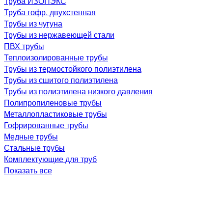
Труба ИЗОПЭКС
Труба гофр. двухстенная
Трубы из чугуна
Трубы из нержавеющей стали
ПВХ трубы
Теплоизолированные трубы
Трубы из термостойкого полиэтилена
Трубы из сшитого полиэтилена
Трубы из полиэтилена низкого давления
Полипропиленовые трубы
Металлопластиковые трубы
Гофрированные трубы
Медные трубы
Стальные трубы
Комплектующие для труб
Показать все