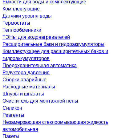
Емкости для воды и комплектующие
Комплектующие
Датчики уровня воды
Термостаты
Теплообменники
ТЭНы для водонагревателей
Расширительные баки и гидроаккумуляторы
Комплектующее для расширительных баков и
гидроаккумуляторов
Предохранительная автоматика
Редуктора давления
Сборки аварийные
Расходные материалы
Шнуры и шпагаты
Очиститель для монтажной пены
Силикон
Реагенты
Незамерзающая стеклоомывающая жидкость
автомобильная
Пакеты