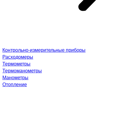
Контрольно-измерительные приборы
Расходомеры
Термометры
Термоманометры
Манометры
Отопление