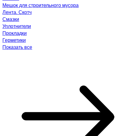
Мешок для строительного мусора
Лента. Скотч
Смазки
Уплотнители
Прокладки
Герметики
Показать все