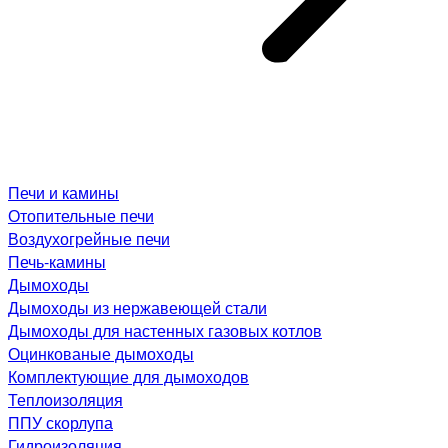
Печи и камины
Отопительные печи
Воздухогрейные печи
Печь-камины
Дымоходы
Дымоходы из нержавеющей стали
Дымоходы для настенных газовых котлов
Оцинкованые дымоходы
Комплектующие для дымоходов
Теплоизоляция
ППУ скорлупа
Гидроизоляция