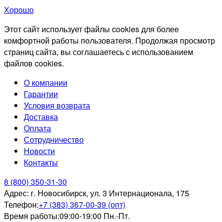
Хорошо
Этот сайт использует файлы cookies для более
комфортной работы пользователя. Продолжая просмотр
страниц сайта, вы соглашаетесь с использованием
файлов cookies.
О компании
Гарантии
Условия возврата
Доставка
Оплата
Сотрудничество
Новости
Контакты
8 (800) 350-31-30
Адрес:
г. Новосибирск, ул. 3 Интернационала, 175
Телефон:
+7 (383) 367-00-39 (опт)
Время работы:
09:00-19:00 Пн.-Пт.