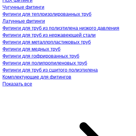
Чугунные фитинги
Фитинги для теплоизолированных труб
Латунные фитинги
Фитинги для труб из полиэтилена низкого давления
Фитинги для труб из нержавеющей стали
Фитинги для металлопластиковых труб
Фитинги для медных труб
Фитинги для гофрированных труб
Фитинги для полипропиленовых труб
Фитинги для труб из сшитого полиэтилена
Комплектующие для фитингов
Показать все