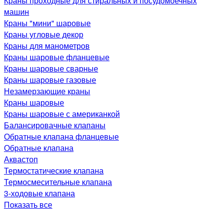
Краны проходные для стиральных и посудомоечных
машин
Краны "мини" шаровые
Краны угловые декор
Краны для манометров
Краны шаровые фланцевые
Краны шаровые сварные
Краны шаровые газовые
Незамерзающие краны
Краны шаровые
Краны шаровые с американкой
Балансировачные клапаны
Обратные клапана фланцевые
Обратные клапана
Аквастоп
Термостатические клапана
Термосмесительные клапана
3-ходовые клапана
Показать все