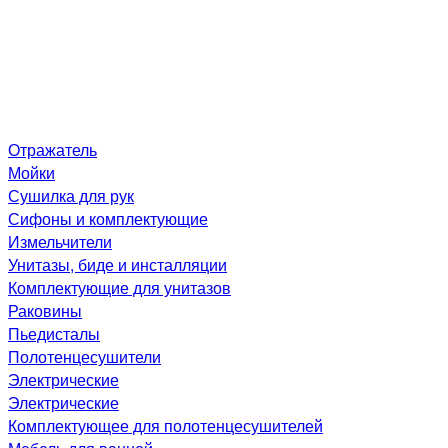
Отражатель
Мойки
Сушилка для рук
Сифоны и комплектующие
Измельчители
Унитазы, биде и инсталляции
Комплектующие для унитазов
Раковины
Пьедисталы
Полотенцесушители
Электрические
Электрические
Комплектующее для полотенцесушителей