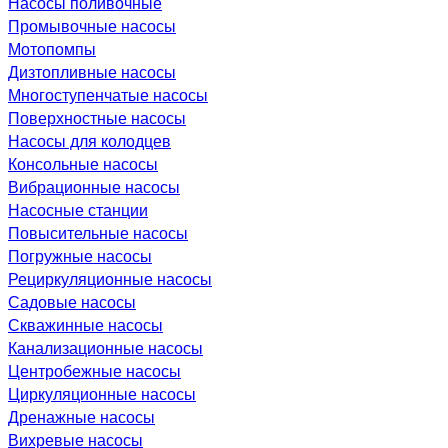
Насосы поливочные
Промывочные насосы
Мотопомпы
Дизтопливные насосы
Многоступенчатые насосы
Поверхностные насосы
Насосы для колодцев
Консольные насосы
Вибрационные насосы
Насосные станции
Повысительные насосы
Погружные насосы
Рециркуляционные насосы
Садовые насосы
Скважинные насосы
Канализационные насосы
Центробежные насосы
Циркуляционные насосы
Дренажные насосы
Вихревые насосы