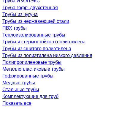
Труба ИЗОПЭКС
Труба гофр. двухстенная
Трубы из чугуна
Трубы из нержавеющей стали
ПВХ трубы
Теплоизолированные трубы
Трубы из термостойкого полиэтилена
Трубы из сшитого полиэтилена
Трубы из полиэтилена низкого давления
Полипропиленовые трубы
Металлопластиковые трубы
Гофрированные трубы
Медные трубы
Стальные трубы
Комплектующие для труб
Показать все